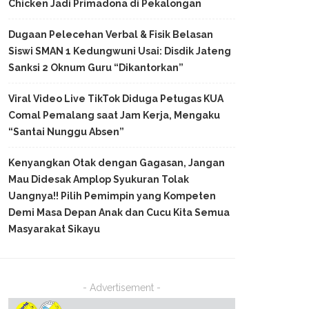
Chicken Jadi Primadona di Pekalongan
Dugaan Pelecehan Verbal & Fisik Belasan
Siswi SMAN 1 Kedungwuni Usai: Disdik Jateng
Sanksi 2 Oknum Guru “Dikantorkan”
Viral Video Live TikTok Diduga Petugas KUA
Comal Pemalang saat Jam Kerja, Mengaku
“Santai Nunggu Absen”
Kenyangkan Otak dengan Gagasan, Jangan
Mau Didesak Amplop Syukuran Tolak
Uangnya!! Pilih Pemimpin yang Kompeten
Demi Masa Depan Anak dan Cucu Kita Semua
Masyarakat Sikayu
- Advertisement -