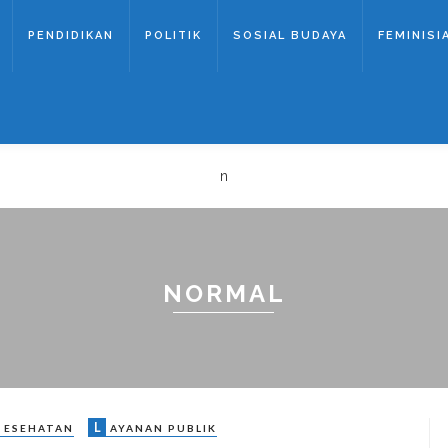
PENDIDIKAN
POLITIK
SOSIAL BUDAYA
FEMINISI
n
NORMAL
L
ESEHATAN
AYANAN PUBLIK