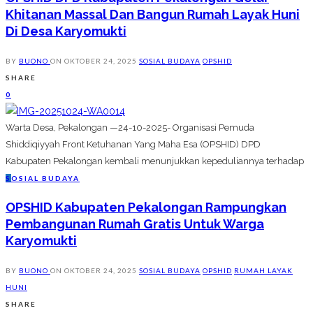
Khitanan Massal Dan Bangun Rumah Layak Huni
Di Desa Karyomukti
BY
BUONO
ON
OKTOBER 24, 2025
SOSIAL BUDAYA
OPSHID
SHARE
0
Warta Desa, Pekalongan —24-10-2025- Organisasi Pemuda
Shiddiqiyyah Front Ketuhanan Yang Maha Esa (OPSHID) DPD
Kabupaten Pekalongan kembali menunjukkan kepeduliannya terhadap
S
OSIAL BUDAYA
OPSHID Kabupaten Pekalongan Rampungkan
Pembangunan Rumah Gratis Untuk Warga
Karyomukti
BY
BUONO
ON
OKTOBER 24, 2025
SOSIAL BUDAYA
OPSHID
RUMAH LAYAK
HUNI
SHARE