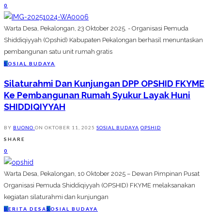
0
Warta Desa, Pekalongan, 23 Oktober 2025. - Organisasi Pemuda
Shiddiqiyyah (Opshid) Kabupaten Pekalongan berhasil menuntaskan
pembangunan satu unit rumah gratis
S
OSIAL BUDAYA
‎Silaturahmi Dan Kunjungan DPP OPSHID FKYME
Ke Pembangunan Rumah Syukur Layak Huni
SHIDDIQIYYAH
BY
BUONO
ON
OKTOBER 11, 2025
SOSIAL BUDAYA
OPSHID
SHARE
0
Warta Desa, Pekalongan, 10 Oktober 2025 – Dewan Pimpinan Pusat
Organisasi Pemuda Shiddiqiyyah (OPSHID) FKYME melaksanakan
kegiatan silaturahmi dan kunjungan
B
ERITA DESA
S
OSIAL BUDAYA