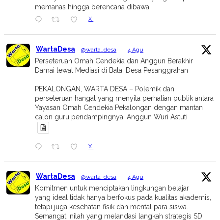
memanas hingga berencana dibawa
X
WartaDesa
@warta_desa
·
4 Agu
Perseteruan Omah Cendekia dan Anggun Berakhir
Damai lewat Mediasi di Balai Desa Pesanggrahan
PEKALONGAN, WARTA DESA – Polemik dan
perseteruan hangat yang menyita perhatian publik antara
Yayasan Omah Cendekia Pekalongan dengan mantan
calon guru pendampingnya, Anggun Wuri Astuti
X
WartaDesa
@warta_desa
·
4 Agu
Komitmen untuk menciptakan lingkungan belajar
yang ideal tidak hanya berfokus pada kualitas akademis,
tetapi juga kesehatan fisik dan mental para siswa.
Semangat inilah yang melandasi langkah strategis SD