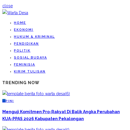
close
HOME
EKONOMI
HUKUM & KRIMINAL
PENDIDIKAN
POLITIK
SOSIAL BUDAYA
FEMINISIA
KIRIM TULISAN
TRENDING NOW
O
PINI
Menguji Komitmen Pro-Rakyat Di Balik Angka Perubahan
KUA-PPAS 2026 Kabupaten Pekalongan