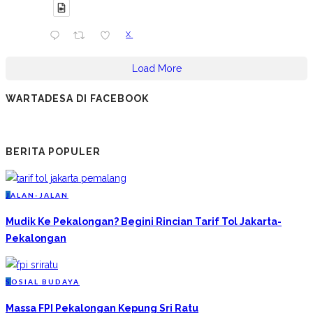
X
Load More
WARTADESA DI FACEBOOK
BERITA POPULER
J
ALAN-JALAN
Mudik Ke Pekalongan? Begini Rincian Tarif Tol Jakarta-
Pekalongan
S
OSIAL BUDAYA
Massa FPI Pekalongan Kepung Sri Ratu