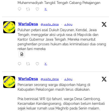
Muhammadiyah Tangkil Tengah Cabang Pekajangan
X
WartaDesa
@warta_desa
·
4 Agu
Puluhan petani asal Dukuh Dayunan, Kendal, Jawa
Tengah, menggelar aksi unjuk rasa di Mapolda dan
Kantor Gubernur Jawa Tengah. Mereka menuntut
penghentian proses hukum atas kriminalisasi dua orang
rekan tani mereka
X
WartaDesa
@warta_desa
·
4 Agu
Pencarian seorang warga dilaporkan hilang di
Kabupaten Pekalongan masih terus dilakukan.
Pria berinisial WR (50 tahun), warga Desa Gembong,
Kecamatan Kandangserang, dilaporkan belum kembali
sejak keluar rumah usai Maghrib pada Senin malam.