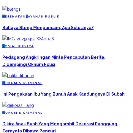
K
ESEHATAN
L
AYANAN PUBLIK
Bahaya Bleng Mengancam, Apa Solusinya?
S
OSIAL BUDAYA
Pedagang Angkringan Minta Pencabutan Berita,
Didampingi Oknum Polisi
H
UKUM & KRIMINAL
Ini Pengakuan Ibu Yang Bunuh Anak Kandungnya Di Subah
H
UKUM & KRIMINAL
Dikira Anak Buah Yang Mengambil Dekorasi Panggung,
Ternyata Dibawa Pencuri