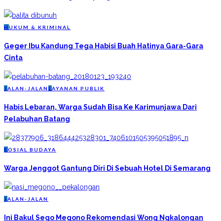
H
UKUM & KRIMINAL
Geger Ibu Kandung Tega Habisi Buah Hatinya Gara-Gara
Cinta
J
ALAN-JALAN
L
AYANAN PUBLIK
Habis Lebaran, Warga Sudah Bisa Ke Karimunjawa Dari
Pelabuhan Batang
S
OSIAL BUDAYA
Warga Jenggot Gantung Diri Di Sebuah Hotel Di Semarang
J
ALAN-JALAN
Ini Bakul Sego Megono Rekomendasi Wong Ngkalongan