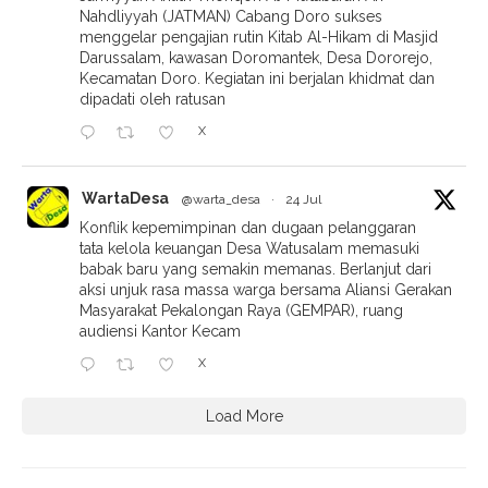
Nahdliyyah (JATMAN) Cabang Doro sukses
menggelar pengajian rutin Kitab Al-Hikam di Masjid
Darussalam, kawasan Doromantek, Desa Dororejo,
Kecamatan Doro. Kegiatan ini berjalan khidmat dan
dipadati oleh ratusan
X
WartaDesa
@warta_desa
·
24 Jul
Konflik kepemimpinan dan dugaan pelanggaran
tata kelola keuangan Desa Watusalam memasuki
babak baru yang semakin memanas. Berlanjut dari
aksi unjuk rasa massa warga bersama Aliansi Gerakan
Masyarakat Pekalongan Raya (GEMPAR), ruang
audiensi Kantor Kecam
X
Load More