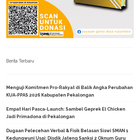
Berita Terbaru
Menguji Komitmen Pro-Rakyat di Balik Angka Perubahan
KUA-PPAS 2026 Kabupaten Pekalongan
Empat Hari Pasca-Launch: Sambel Geprek El Chicken
Jadi Primadona di Pekalongan
Dugaan Pelecehan Verbal & Fisik Belasan Siswi SMAN 1
Kedungwuni Usai: Disdik Jateng Sanksi 2 Oknum Guru