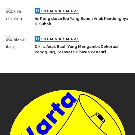
H
UKUM & KRIMINAL
Ini Pengakuan Ibu Yang Bunuh Anak Kandungnya
Di Subah
H
UKUM & KRIMINAL
Dikira Anak Buah Yang Mengambil Dekorasi
Panggung, Ternyata Dibawa Pencuri