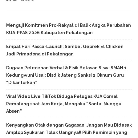
Menguji Komitmen Pro-Rakyat di Balik Angka Perubahan
KUA-PPAS 2026 Kabupaten Pekalongan
Empat Hari Pasca-Launch: Sambel Geprek El Chicken
Jadi Primadona di Pekalongan
Dugaan Pelecehan Verbal & Fisik Belasan Siswi SMAN 1
Kedungwuni Usai: Disdik Jateng Sanksi 2 Oknum Guru
“Dikantorkan”
Viral Video Live TikTok Diduga Petugas KUA Comal
Pemalang saat Jam Kerja, Mengaku “Santai Nunggu
Absen”
Kenyangkan Otak dengan Gagasan, Jangan Mau Didesak
Amplop Syukuran Tolak Uangnya!! Pilih Pemimpin yang