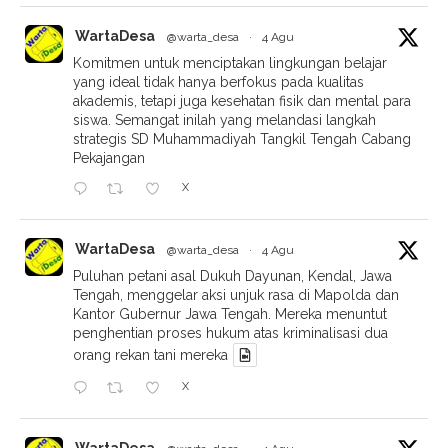
WartaDesa
@warta_desa
·
4 Agu
Komitmen untuk menciptakan lingkungan belajar
yang ideal tidak hanya berfokus pada kualitas
akademis, tetapi juga kesehatan fisik dan mental para
siswa. Semangat inilah yang melandasi langkah
strategis SD Muhammadiyah Tangkil Tengah Cabang
Pekajangan
X
WartaDesa
@warta_desa
·
4 Agu
Puluhan petani asal Dukuh Dayunan, Kendal, Jawa
Tengah, menggelar aksi unjuk rasa di Mapolda dan
Kantor Gubernur Jawa Tengah. Mereka menuntut
penghentian proses hukum atas kriminalisasi dua
orang rekan tani mereka
X