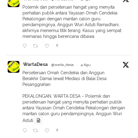
Polemik dan perseteruan hangat yang menyita
perhatian publik antara Yayasan Omah Cendekia
Pekalongan dengan mantan calon guru
pendampingnya, Anggun Wuri Astuti Ramadhani,
akhirnya menemui titik terang. Kasus yang sempat
memanas hingga berencana dibawa
X
WartaDesa
@warta_desa
·
4 Agu
Perseteruan Omah Cendekia dan Anggun
Berakhir Damai lewat Mediasi di Balai Desa
Pesanggrahan
PEKALONGAN, WARTA DESA – Polemik dan
perseteruan hangat yang menyita perhatian publik
antara Yayasan Omah Cendekia Pekalongan dengan
mantan calon guru pendampingnya, Anggun Wuri
Astuti
X