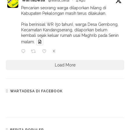
WartaDesa
@warta_desa
·
4 Agu
Pencarian seorang warga dilaporkan hilang di
Kabupaten Pekalongan masih terus dilakukan.
Pria berinisial WR (50 tahun), warga Desa Gembong,
Kecamatan Kandangserang, dilaporkan belum
kembali sejak keluar rumah usai Maghrib pada Senin
malam.
X
Load More
WARTADESA DI FACEBOOK