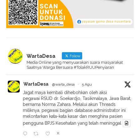
WartaDesa
Follow
Media Online yang menyuarakan suara masyarakat
Saatnya Warga Bersuara #TolakRUUPenyiaran
WartaDesa
@warta_desa
·
5 Agu
Jagat maya kembali dihebohkan oleh aksi
pegawai RSUD dr. Soekardjo, Tasikmalaya, Jawa Barat,
bernama Norma Zahara. Melalui akun Threads
miliknya, pegawai bagian database administrator ini
melontarkan kata-kata kasar dan menghina pasien
pengguna BPJS Kesehatan yang telah meninggal
X