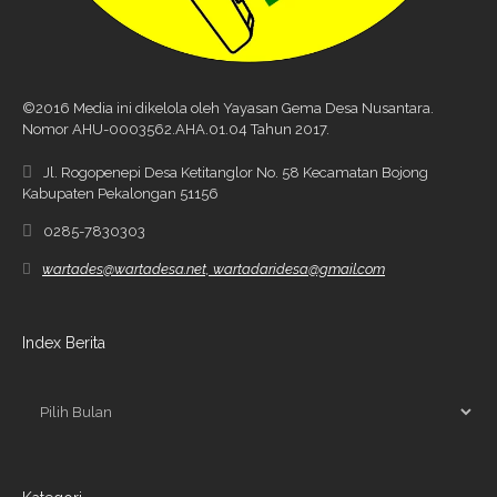
©2016 Media ini dikelola oleh Yayasan Gema Desa Nusantara.
Nomor AHU-0003562.AHA.01.04 Tahun 2017.
Jl. Rogopenepi Desa Ketitanglor No. 58 Kecamatan Bojong
Kabupaten Pekalongan 51156
0285-7830303
wartades@wartadesa.net, wartadaridesa@gmail.com
Index Berita