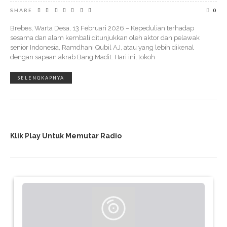
SHARE
0
Brebes, Warta Desa, 13 Februari 2026 – Kepedulian terhadap
sesama dan alam kembali ditunjukkan oleh aktor dan pelawak
senior Indonesia, Ramdhani Qubil AJ, atau yang lebih dikenal
dengan sapaan akrab Bang Madit. Hari ini, tokoh
SELENGKAPNYA
Klik Play Untuk Memutar Radio