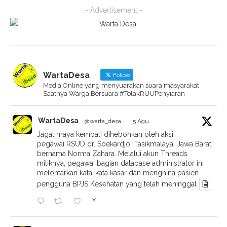
- Advertisement -
WartaDesa
Follow
Media Online yang menyuarakan suara masyarakat
Saatnya Warga Bersuara #TolakRUUPenyiaran
WartaDesa
@warta_desa
·
5 Agu
Jagat maya kembali dihebohkan oleh aksi
pegawai RSUD dr. Soekardjo, Tasikmalaya, Jawa Barat,
bernama Norma Zahara. Melalui akun Threads
miliknya, pegawai bagian database administrator ini
melontarkan kata-kata kasar dan menghina pasien
pengguna BPJS Kesehatan yang telah meninggal
X