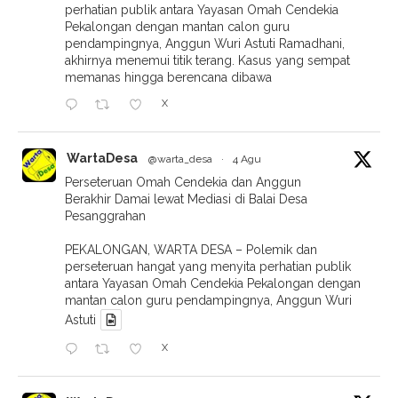
perhatian publik antara Yayasan Omah Cendekia
Pekalongan dengan mantan calon guru
pendampingnya, Anggun Wuri Astuti Ramadhani,
akhirnya menemui titik terang. Kasus yang sempat
memanas hingga berencana dibawa
X
WartaDesa
@warta_desa
·
4 Agu
Perseteruan Omah Cendekia dan Anggun
Berakhir Damai lewat Mediasi di Balai Desa
Pesanggrahan
PEKALONGAN, WARTA DESA – Polemik dan
perseteruan hangat yang menyita perhatian publik
antara Yayasan Omah Cendekia Pekalongan dengan
mantan calon guru pendampingnya, Anggun Wuri
Astuti
X