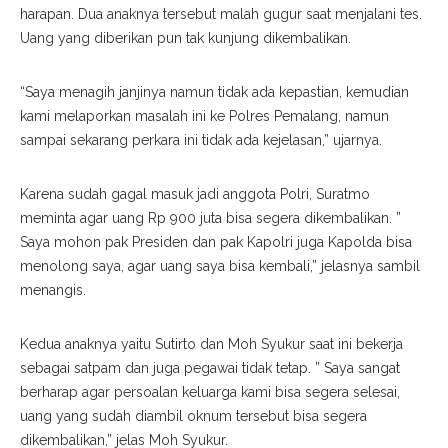
harapan. Dua anaknya tersebut malah gugur saat menjalani tes.
Uang yang diberikan pun tak kunjung dikembalikan.
“Saya menagih janjinya namun tidak ada kepastian, kemudian
kami melaporkan masalah ini ke Polres Pemalang, namun
sampai sekarang perkara ini tidak ada kejelasan,” ujarnya.
Karena sudah gagal masuk jadi anggota Polri, Suratmo
meminta agar uang Rp 900 juta bisa segera dikembalikan. ”
Saya mohon pak Presiden dan pak Kapolri juga Kapolda bisa
menolong saya, agar uang saya bisa kembali,” jelasnya sambil
menangis.
Kedua anaknya yaitu Sutirto dan Moh Syukur saat ini bekerja
sebagai satpam dan juga pegawai tidak tetap. ” Saya sangat
berharap agar persoalan keluarga kami bisa segera selesai,
uang yang sudah diambil oknum tersebut bisa segera
dikembalikan,” jelas Moh Syukur.