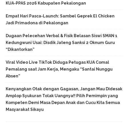
KUA-PPAS 2026 Kabupaten Pekalongan
Empat Hari Pasca-Launch: Sambel Geprek El Chicken
Jadi Primadona di Pekalongan
Dugaan Pelecehan Verbal & Fisik Belasan Siswi SMAN 1
Kedungwuni Usai: Disdik Jateng Sanksi 2 Oknum Guru
“Dikantorkan”
Viral Video Live TikTok Diduga Petugas KUA Comal
Pemalang saat Jam Kerja, Mengaku “Santai Nunggu
Absen”
Kenyangkan Otak dengan Gagasan, Jangan Mau Didesak
Amplop Syukuran Tolak Uangnya!! Pilih Pemimpin yang
Kompeten Demi Masa Depan Anak dan Cucu Kita Semua
Masyarakat Sikayu