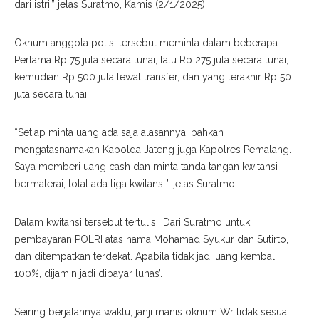
dari istri,” jelas Suratmo, Kamis (2/1/2025).
Oknum anggota polisi tersebut meminta dalam beberapa
Pertama Rp 75 juta secara tunai, lalu Rp 275 juta secara tunai,
kemudian Rp 500 juta lewat transfer, dan yang terakhir Rp 50
juta secara tunai.
“Setiap minta uang ada saja alasannya, bahkan
mengatasnamakan Kapolda Jateng juga Kapolres Pemalang.
Saya memberi uang cash dan minta tanda tangan kwitansi
bermaterai, total ada tiga kwitansi.” jelas Suratmo.
Dalam kwitansi tersebut tertulis, ‘Dari Suratmo untuk
pembayaran POLRI atas nama Mohamad Syukur dan Sutirto,
dan ditempatkan terdekat. Apabila tidak jadi uang kembali
100%, dijamin jadi dibayar lunas’.
Seiring berjalannya waktu, janji manis oknum Wr tidak sesuai