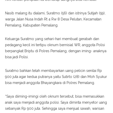
Nasib malang itu dialami, Suratmo (56) dan istrinya Sutijah (59),
warga Jalan Nusa Indah Rt 4 Rw 8 Desa Pelutan, Kecamatan
Pemalang, Kabupaten Pemalang.
Keluarga Suratmo yang sehari-hari membuat gerabah dan
pedagang kecil ini tertipu oknum bernisial WR, anggota Polisi
berpangkat Briptu di Polres Pemalang, dengan iming- anaknya
bisa jadi Polisi.
Suratmo bahkan telah membayarkan uang pelicin senilai Rp
900 juta agar kedua putranya yaitu Sutirto (28) dan Moh Syukur
bisa menjadi anggota Bhayangkara di Polres Pemalang.
“Saya diiming-imingi oleh oknum tersebut, bisa memasukkan
anak saya menjadi anggota polisi. Saya diminta menyetor uang
sebanyak Rp 900 juta. Sehingga saya menjual sawah, warisan