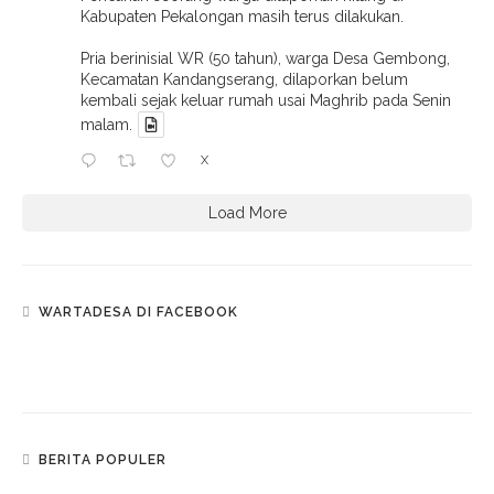
Kabupaten Pekalongan masih terus dilakukan.
Pria berinisial WR (50 tahun), warga Desa Gembong,
Kecamatan Kandangserang, dilaporkan belum
kembali sejak keluar rumah usai Maghrib pada Senin
malam.
X
Load More
WARTADESA DI FACEBOOK
BERITA POPULER