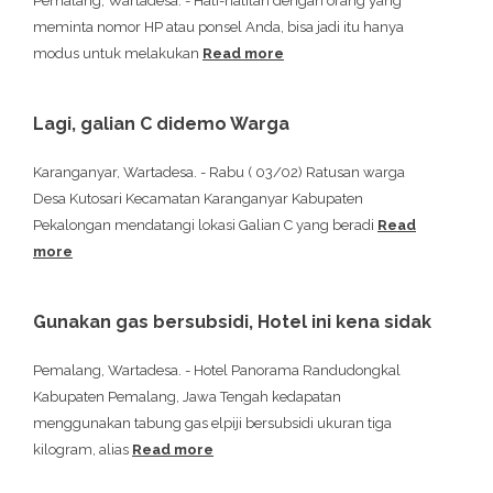
Pemalang, Wartadesa. - Hati-hatilah dengan orang yang
meminta nomor HP atau ponsel Anda, bisa jadi itu hanya
modus untuk melakukan
Read more
Lagi, galian C didemo Warga
Karanganyar, Wartadesa. - Rabu ( 03/02) Ratusan warga
Desa Kutosari Kecamatan Karanganyar Kabupaten
Pekalongan mendatangi lokasi Galian C yang beradi
Read
more
Gunakan gas bersubsidi, Hotel ini kena sidak
Pemalang, Wartadesa. - Hotel Panorama Randudongkal
Kabupaten Pemalang, Jawa Tengah kedapatan
menggunakan tabung gas elpiji bersubsidi ukuran tiga
kilogram, alias
Read more