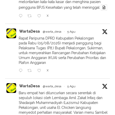
melontarkan kata-kata kasar dan menghina pasien
pengguna BPJS Kesehatan yang telah meninggal
X
WartaDesa
@warta_desa
·
5 Agu
Rapat Paripurna DPRD Kabupaten Pekalongan
pada Rabu (05/08/2026) menjadi panggung bagi
Pelaksana Tugas (Plt.) Bupati Pekalongan, Sukirman,
untuk menyerahkan Rancangan Perubahan Kebijakan
Umum Anggaran (KUA) serta Perubahan Prioritas dan
Plafon Anggaran
X
WartaDesa
@warta_desa
·
5 Agu
Baru empat hari diluncurkan secara serentak di
sepuluh lokasi oleh Lembaga Amil Zakat Infaq dan
Shadaqah Muhammadiyah (Lazismu) Kabupaten
Pekalongan, unit usaha El Chicken langsung
menyedot perhatian masyarakat. Varian menu Sambel