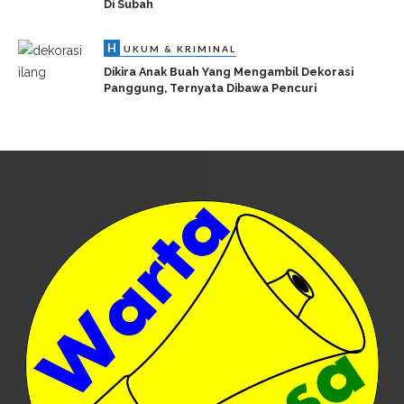
Di Subah
H
UKUM & KRIMINAL
Dikira Anak Buah Yang Mengambil Dekorasi
Panggung, Ternyata Dibawa Pencuri