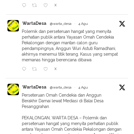
X
WartaDesa
@warta_desa
·
4 Agu
Polemik dan perseteruan hangat yang menyita
perhatian publik antara Yayasan Omah Cendekia
Pekalongan dengan mantan calon guru
pendampingnya, Anggun Wuri Astuti Ramadhani,
akhirnya menemui titik terang. Kasus yang sempat
memanas hingga berencana dibawa
X
WartaDesa
@warta_desa
·
4 Agu
Perseteruan Omah Cendekia dan Anggun
Berakhir Damai lewat Mediasi di Balai Desa
Pesanggrahan
PEKALONGAN, WARTA DESA – Polemik dan
perseteruan hangat yang menyita perhatian publik
antara Yayasan Omah Cendekia Pekalongan dengan