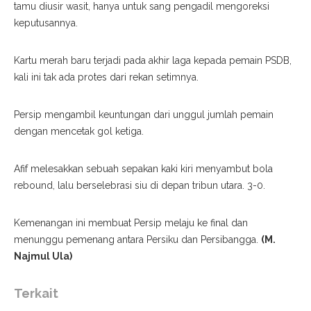
tamu diusir wasit, hanya untuk sang pengadil mengoreksi
keputusannya.
Kartu merah baru terjadi pada akhir laga kepada pemain PSDB,
kali ini tak ada protes dari rekan setimnya.
Persip mengambil keuntungan dari unggul jumlah pemain
dengan mencetak gol ketiga.
Afif melesakkan sebuah sepakan kaki kiri menyambut bola
rebound, lalu berselebrasi siu di depan tribun utara. 3-0.
Kemenangan ini membuat Persip melaju ke final dan
menunggu pemenang antara Persiku dan Persibangga.
(M.
Najmul Ula)
Terkait