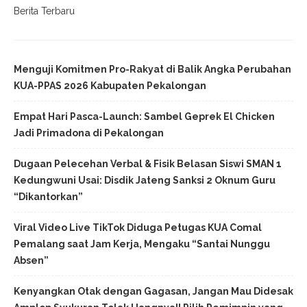
Berita Terbaru
Menguji Komitmen Pro-Rakyat di Balik Angka Perubahan
KUA-PPAS 2026 Kabupaten Pekalongan
Empat Hari Pasca-Launch: Sambel Geprek El Chicken
Jadi Primadona di Pekalongan
Dugaan Pelecehan Verbal & Fisik Belasan Siswi SMAN 1
Kedungwuni Usai: Disdik Jateng Sanksi 2 Oknum Guru
“Dikantorkan”
Viral Video Live TikTok Diduga Petugas KUA Comal
Pemalang saat Jam Kerja, Mengaku “Santai Nunggu
Absen”
Kenyangkan Otak dengan Gagasan, Jangan Mau Didesak