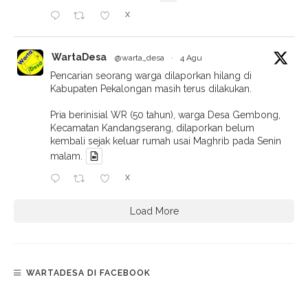
X
WartaDesa
@warta_desa
·
4 Agu
Pencarian seorang warga dilaporkan hilang di
Kabupaten Pekalongan masih terus dilakukan.
Pria berinisial WR (50 tahun), warga Desa Gembong,
Kecamatan Kandangserang, dilaporkan belum
kembali sejak keluar rumah usai Maghrib pada Senin
malam.
X
Load More
WARTADESA DI FACEBOOK