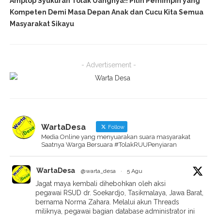
Amplop Syukuran Tolak Uangnya!! Pilih Pemimpin yang
Kompeten Demi Masa Depan Anak dan Cucu Kita Semua
Masyarakat Sikayu
- Advertisement -
WartaDesa
Follow
Media Online yang menyuarakan suara masyarakat
Saatnya Warga Bersuara #TolakRUUPenyiaran
WartaDesa
@warta_desa
·
5 Agu
Jagat maya kembali dihebohkan oleh aksi
pegawai RSUD dr. Soekardjo, Tasikmalaya, Jawa Barat,
bernama Norma Zahara. Melalui akun Threads
miliknya, pegawai bagian database administrator ini