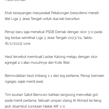
Klub kesayangan masyarakat Pekalongan berpotensi meraih
titel Liga 3 Jawa Tengah untuk dua kali beruntun.
Persip baru saja menekuk PSDB Demak dengan skor 3-0 pada
leg kedua semifinal Liga 3 Jawa Tengah 2023/24, Sabtu
(6/1/2023) sore.
Hasil tersebut membuat Laskar Kalong melaju dengan skor
agregat 4-1 atas musuhnya dari Kota Wali.
Bermodalkan hasil imbang 1-1 dari leg pertama, Persip bermain
ngegas sejak menit awal.
Tim asuhan Gatot Barnowo bahkan langsung mencetak gol
pada menit pertama. Sebuah umpan silang Al Ahmad ke tiang
jauh disambut sundulan Haikal Afif. 1-0.