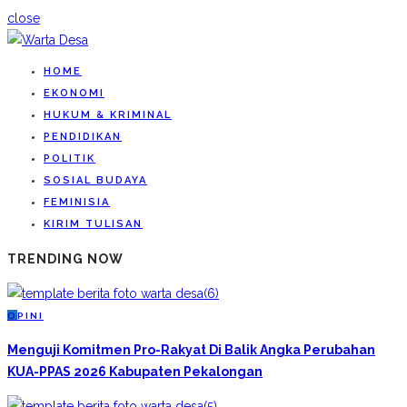
close
HOME
EKONOMI
HUKUM & KRIMINAL
PENDIDIKAN
POLITIK
SOSIAL BUDAYA
FEMINISIA
KIRIM TULISAN
TRENDING NOW
O
PINI
Menguji Komitmen Pro-Rakyat Di Balik Angka Perubahan
KUA-PPAS 2026 Kabupaten Pekalongan