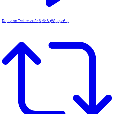
Reply on Twitter 2084676163885252625