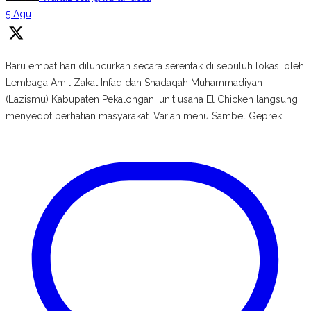
5 Agu
Baru empat hari diluncurkan secara serentak di sepuluh lokasi oleh
Lembaga Amil Zakat Infaq dan Shadaqah Muhammadiyah
(Lazismu) Kabupaten Pekalongan, unit usaha El Chicken langsung
menyedot perhatian masyarakat. Varian menu Sambel Geprek