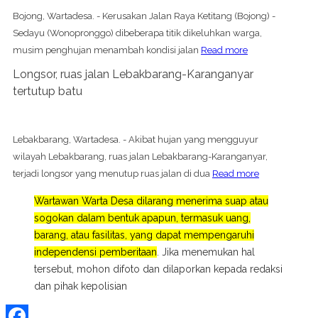
Bojong, Wartadesa. - Kerusakan Jalan Raya Ketitang (Bojong) -
Sedayu (Wonopronggo) dibeberapa titik dikeluhkan warga,
musim penghujan menambah kondisi jalan
Read more
Longsor, ruas jalan Lebakbarang-Karanganyar
tertutup batu
Lebakbarang, Wartadesa. - Akibat hujan yang mengguyur
wilayah Lebakbarang, ruas jalan Lebakbarang-Karanganyar,
terjadi longsor yang menutup ruas jalan di dua
Read more
Wartawan Warta Desa dilarang menerima suap atau
sogokan dalam bentuk apapun, termasuk uang,
barang, atau fasilitas, yang dapat mempengaruhi
independensi pemberitaan
. Jika menemukan hal
tersebut, mohon difoto dan dilaporkan kepada redaksi
dan pihak kepolisian