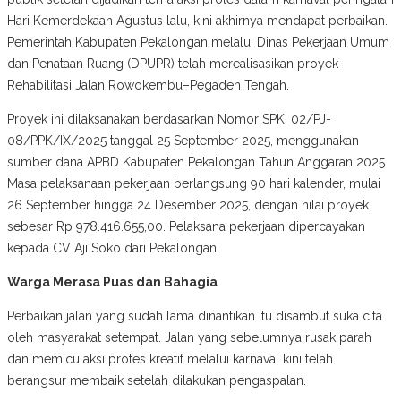
Hari Kemerdekaan Agustus lalu, kini akhirnya mendapat perbaikan.
Pemerintah Kabupaten Pekalongan melalui Dinas Pekerjaan Umum
dan Penataan Ruang (DPUPR) telah merealisasikan proyek
Rehabilitasi Jalan Rowokembu–Pegaden Tengah.
Proyek ini dilaksanakan berdasarkan Nomor SPK: 02/PJ-
08/PPK/IX/2025 tanggal 25 September 2025, menggunakan
sumber dana APBD Kabupaten Pekalongan Tahun Anggaran 2025.
Masa pelaksanaan pekerjaan berlangsung 90 hari kalender, mulai
26 September hingga 24 Desember 2025, dengan nilai proyek
sebesar Rp 978.416.655,00. Pelaksana pekerjaan dipercayakan
kepada CV Aji Soko dari Pekalongan.
Warga Merasa Puas dan Bahagia
Perbaikan jalan yang sudah lama dinantikan itu disambut suka cita
oleh masyarakat setempat. Jalan yang sebelumnya rusak parah
dan memicu aksi protes kreatif melalui karnaval kini telah
berangsur membaik setelah dilakukan pengaspalan.