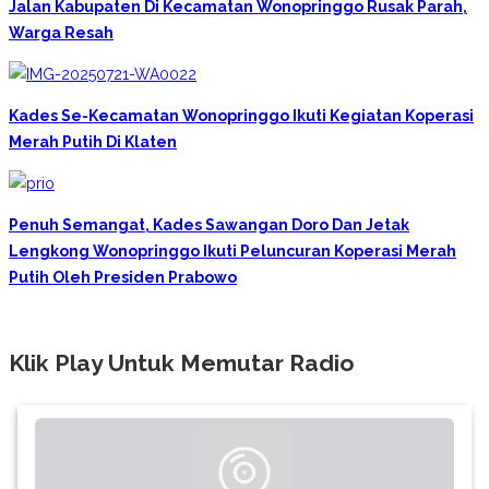
Jalan Kabupaten Di Kecamatan Wonopringgo Rusak Parah,
Warga Resah
Kades Se-Kecamatan Wonopringgo Ikuti Kegiatan Koperasi
Merah Putih Di Klaten
Penuh Semangat, Kades Sawangan Doro Dan Jetak
Lengkong Wonopringgo Ikuti Peluncuran Koperasi Merah
Putih Oleh Presiden Prabowo
Klik Play Untuk Memutar Radio