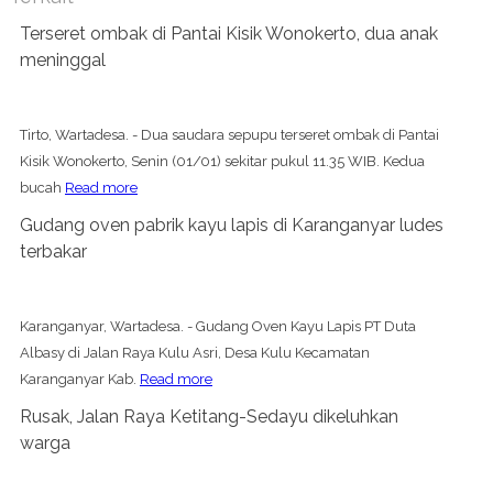
Terseret ombak di Pantai Kisik Wonokerto, dua anak
meninggal
Tirto, Wartadesa. - Dua saudara sepupu terseret ombak di Pantai
Kisik Wonokerto, Senin (01/01) sekitar pukul 11.35 WIB. Kedua
bucah
Read more
Gudang oven pabrik kayu lapis di Karanganyar ludes
terbakar
Karanganyar, Wartadesa. - Gudang Oven Kayu Lapis PT Duta
Albasy di Jalan Raya Kulu Asri, Desa Kulu Kecamatan
Karanganyar Kab.
Read more
Rusak, Jalan Raya Ketitang-Sedayu dikeluhkan
warga