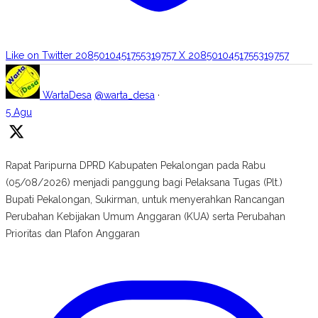
Like on Twitter 2085010451755319757
X
2085010451755319757
WartaDesa
@warta_desa
·
5 Agu
Rapat Paripurna DPRD Kabupaten Pekalongan pada Rabu
(05/08/2026) menjadi panggung bagi Pelaksana Tugas (Plt.)
Bupati Pekalongan, Sukirman, untuk menyerahkan Rancangan
Perubahan Kebijakan Umum Anggaran (KUA) serta Perubahan
Prioritas dan Plafon Anggaran