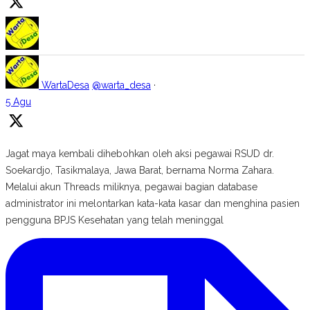
WartaDesa
@warta_desa
·
5 Agu
Jagat maya kembali dihebohkan oleh aksi pegawai RSUD dr.
Soekardjo, Tasikmalaya, Jawa Barat, bernama Norma Zahara.
Melalui akun Threads miliknya, pegawai bagian database
administrator ini melontarkan kata-kata kasar dan menghina pasien
pengguna BPJS Kesehatan yang telah meninggal