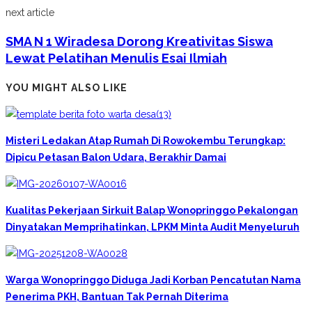
next article
SMA N 1 Wiradesa Dorong Kreativitas Siswa
Lewat Pelatihan Menulis Esai Ilmiah
YOU MIGHT ALSO LIKE
Misteri Ledakan Atap Rumah Di Rowokembu Terungkap:
Dipicu Petasan Balon Udara, Berakhir Damai
Kualitas Pekerjaan Sirkuit Balap Wonopringgo Pekalongan
Dinyatakan Memprihatinkan, LPKM Minta Audit Menyeluruh
Warga Wonopringgo Diduga Jadi Korban Pencatutan Nama
Penerima PKH, Bantuan Tak Pernah Diterima