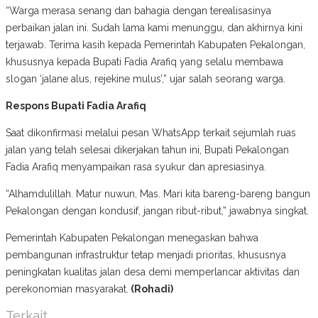
“Warga merasa senang dan bahagia dengan terealisasinya
perbaikan jalan ini. Sudah lama kami menunggu, dan akhirnya kini
terjawab. Terima kasih kepada Pemerintah Kabupaten Pekalongan,
khususnya kepada Bupati Fadia Arafiq yang selalu membawa
slogan ‘jalane alus, rejekine mulus’,” ujar salah seorang warga.
Respons Bupati Fadia Arafiq
Saat dikonfirmasi melalui pesan WhatsApp terkait sejumlah ruas
jalan yang telah selesai dikerjakan tahun ini, Bupati Pekalongan
Fadia Arafiq menyampaikan rasa syukur dan apresiasinya.
“Alhamdulillah. Matur nuwun, Mas. Mari kita bareng-bareng bangun
Pekalongan dengan kondusif, jangan ribut-ribut,” jawabnya singkat.
Pemerintah Kabupaten Pekalongan menegaskan bahwa
pembangunan infrastruktur tetap menjadi prioritas, khususnya
peningkatan kualitas jalan desa demi memperlancar aktivitas dan
perekonomian masyarakat.
(Rohadi)
Terkait