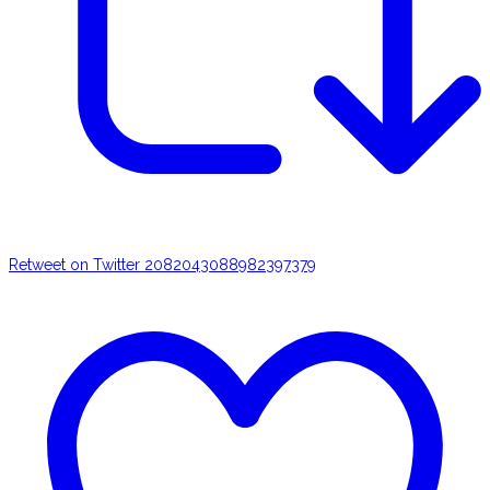
Retweet on Twitter 2082043088982397379