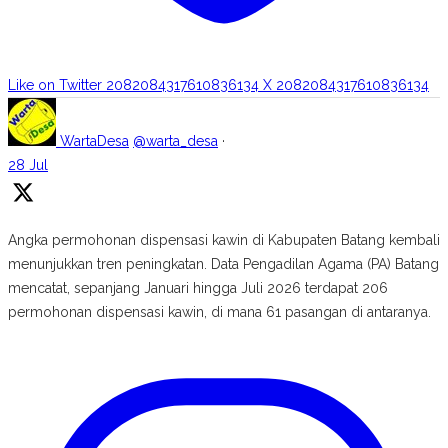
Like on Twitter 2082084317610836134
X
2082084317610836134
WartaDesa
@warta_desa
·
28 Jul
Angka permohonan dispensasi kawin di Kabupaten Batang kembali
menunjukkan tren peningkatan. Data Pengadilan Agama (PA) Batang
mencatat, sepanjang Januari hingga Juli 2026 terdapat 206
permohonan dispensasi kawin, di mana 61 pasangan di antaranya.