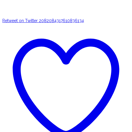
Retweet on Twitter 2082084317610836134