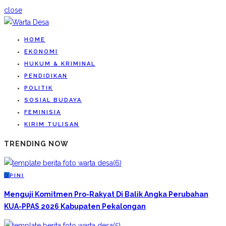
close
HOME
EKONOMI
HUKUM & KRIMINAL
PENDIDIKAN
POLITIK
SOSIAL BUDAYA
FEMINISIA
KIRIM TULISAN
TRENDING NOW
O
PINI
Menguji Komitmen Pro-Rakyat Di Balik Angka Perubahan
KUA-PPAS 2026 Kabupaten Pekalongan