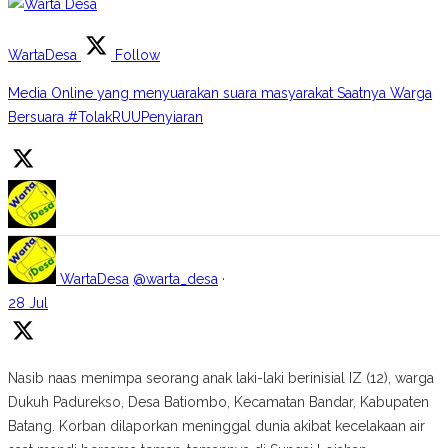
WartaDesa
Follow
Media Online yang menyuarakan suara masyarakat Saatnya Warga
Bersuara #TolakRUUPenyiaran
WartaDesa
@warta_desa
·
28 Jul
Nasib naas menimpa seorang anak laki-laki berinisial IZ (12), warga
Dukuh Padurekso, Desa Batiombo, Kecamatan Bandar, Kabupaten
Batang. Korban dilaporkan meninggal dunia akibat kecelakaan air