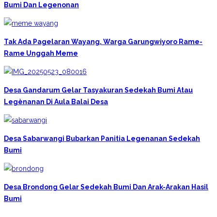
Bumi Dan Legenonan
Tak Ada Pagelaran Wayang, Warga Garungwiyoro Rame-
Rame Unggah Meme
Desa Gandarum Gelar Tasyakuran Sedekah Bumi Atau
Legènanan Di Aula Balai Desa
Desa Sabarwangi Bubarkan Panitia Legenanan Sedekah
Bumi
Desa Brondong Gelar Sedekah Bumi Dan Arak-Arakan Hasil
Bumi