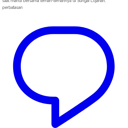
saat mandi bersama teman-temannya di Sungai Lojahan,
perbatasan