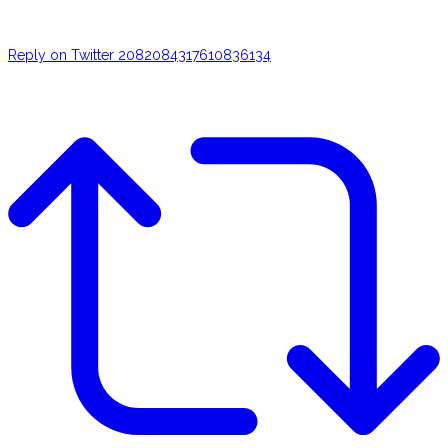
Reply on Twitter 2082084317610836134