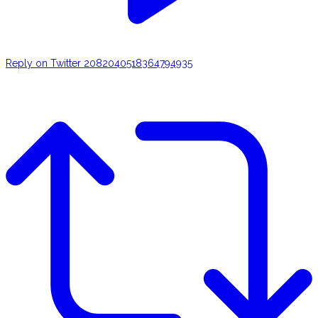
Reply on Twitter 2082040518364794935