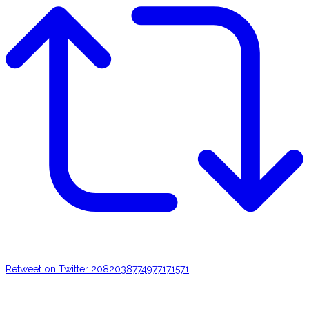
Retweet on Twitter 2082038774977171571