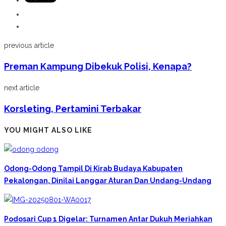
previous article
Preman Kampung Dibekuk Polisi, Kenapa?
next article
Korsleting, Pertamini Terbakar
YOU MIGHT ALSO LIKE
Odong-Odong Tampil Di Kirab Budaya Kabupaten
Pekalongan, Dinilai Langgar Aturan Dan Undang-Undang
Podosari Cup 1 Digelar: Turnamen Antar Dukuh Meriahkan