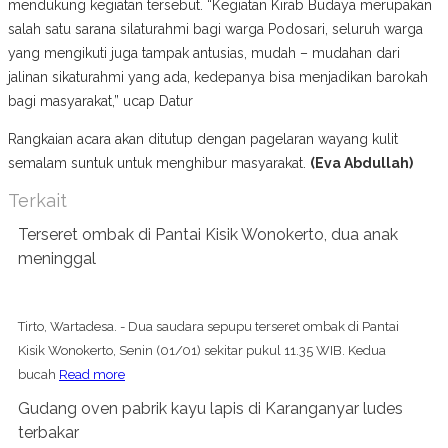
mendukung kegiatan tersebut. “Kegiatan Kirab Budaya merupakan
salah satu sarana silaturahmi bagi warga Podosari, seluruh warga
yang mengikuti juga tampak antusias, mudah – mudahan dari
jalinan sikaturahmi yang ada, kedepanya bisa menjadikan barokah
bagi masyarakat,” ucap Datur
Rangkaian acara akan ditutup dengan pagelaran wayang kulit
semalam suntuk untuk menghibur masyarakat.
(Eva Abdullah)
Terkait
Terseret ombak di Pantai Kisik Wonokerto, dua anak
meninggal
Tirto, Wartadesa. - Dua saudara sepupu terseret ombak di Pantai
Kisik Wonokerto, Senin (01/01) sekitar pukul 11.35 WIB. Kedua
bucah
Read more
Gudang oven pabrik kayu lapis di Karanganyar ludes
terbakar