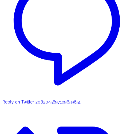
Reply on Twitter 2082045697109659651