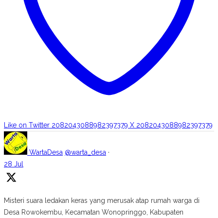
Like on Twitter 2082043088982397379
X
2082043088982397379
WartaDesa
@warta_desa
·
28 Jul
Misteri suara ledakan keras yang merusak atap rumah warga di
Desa Rowokembu, Kecamatan Wonopringgo, Kabupaten