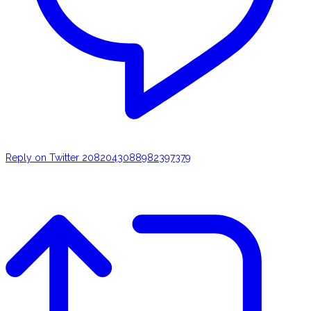
Reply on Twitter 2082043088982397379