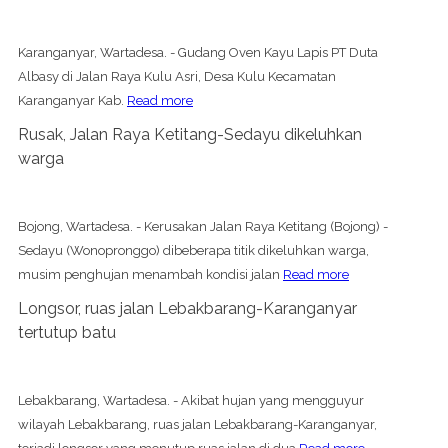
Karanganyar, Wartadesa. - Gudang Oven Kayu Lapis PT Duta
Albasy di Jalan Raya Kulu Asri, Desa Kulu Kecamatan
Karanganyar Kab.
Read more
Rusak, Jalan Raya Ketitang-Sedayu dikeluhkan
warga
Bojong, Wartadesa. - Kerusakan Jalan Raya Ketitang (Bojong) -
Sedayu (Wonopronggo) dibeberapa titik dikeluhkan warga,
musim penghujan menambah kondisi jalan
Read more
Longsor, ruas jalan Lebakbarang-Karanganyar
tertutup batu
Lebakbarang, Wartadesa. - Akibat hujan yang mengguyur
wilayah Lebakbarang, ruas jalan Lebakbarang-Karanganyar,