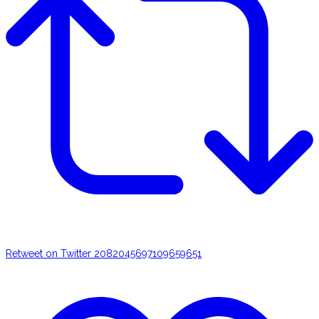
Retweet on Twitter 2082045697109659651