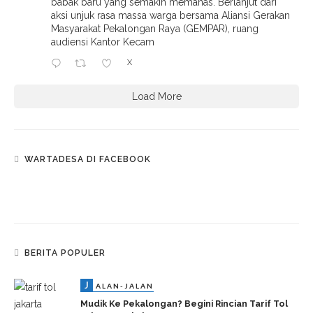
babak baru yang semakin memanas. Berlanjut dari
aksi unjuk rasa massa warga bersama Aliansi Gerakan
Masyarakat Pekalongan Raya (GEMPAR), ruang
audiensi Kantor Kecam
X
Load More
WARTADESA DI FACEBOOK
BERITA POPULER
J
ALAN-JALAN
Mudik Ke Pekalongan? Begini Rincian Tarif Tol