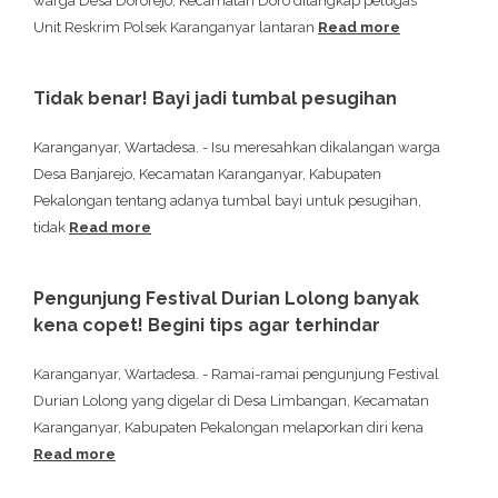
warga Desa Dororejo, Kecamatan Doro ditangkap petugas
Unit Reskrim Polsek Karanganyar lantaran
Read more
Tidak benar! Bayi jadi tumbal pesugihan
Karanganyar, Wartadesa. - Isu meresahkan dikalangan warga
Desa Banjarejo, Kecamatan Karanganyar, Kabupaten
Pekalongan tentang adanya tumbal bayi untuk pesugihan,
tidak
Read more
Pengunjung Festival Durian Lolong banyak
kena copet! Begini tips agar terhindar
Karanganyar, Wartadesa. - Ramai-ramai pengunjung Festival
Durian Lolong yang digelar di Desa Limbangan, Kecamatan
Karanganyar, Kabupaten Pekalongan melaporkan diri kena
Read more