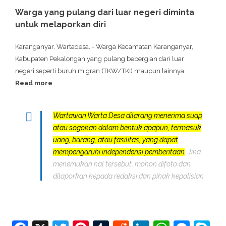
Warga yang pulang dari luar negeri diminta
untuk melaporkan diri
Karanganyar, Wartadesa. - Warga Kecamatan Karanganyar,
Kabupaten Pekalongan yang pulang bebergian dari luar
negeri seperti buruh migran (TKW/TKI) maupun lainnya
Read more
Wartawan Warta Desa dilarang menerima suap
atau sogokan dalam bentuk apapun, termasuk
uang, barang, atau fasilitas, yang dapat
mempengaruhi independensi pemberitaan
. Jika
menemukan hal tersebut, mohon difoto dan
dilaporkan kepada redaksi dan pihak kepolisian