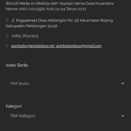
©2016 Media ini dikelola oleh Yayasan Gema Desa Nusantara.
Nomor AHU-0003562.AHA.01.04 Tahun 2017.
Jl. Rogopenepi Desa Ketitanglor No. 58 Kecamatan Bojong
Kabupaten Pekalongan 51156
0285-7830303
wartades@wartadesa.net, wartadaridesa@gmail.com
Index Berita
Kategori