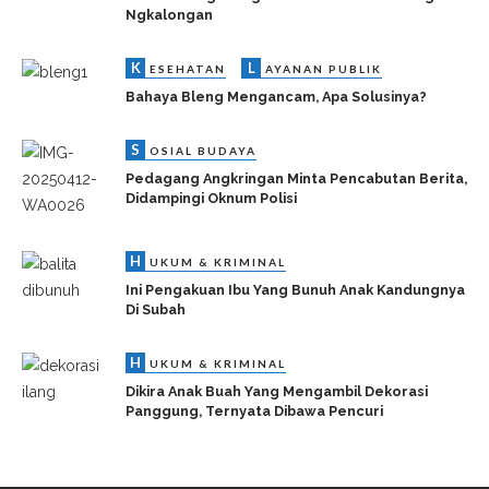
Ngkalongan
K
L
ESEHATAN
AYANAN PUBLIK
Bahaya Bleng Mengancam, Apa Solusinya?
S
OSIAL BUDAYA
Pedagang Angkringan Minta Pencabutan Berita,
Didampingi Oknum Polisi
H
UKUM & KRIMINAL
Ini Pengakuan Ibu Yang Bunuh Anak Kandungnya
Di Subah
H
UKUM & KRIMINAL
Dikira Anak Buah Yang Mengambil Dekorasi
Panggung, Ternyata Dibawa Pencuri