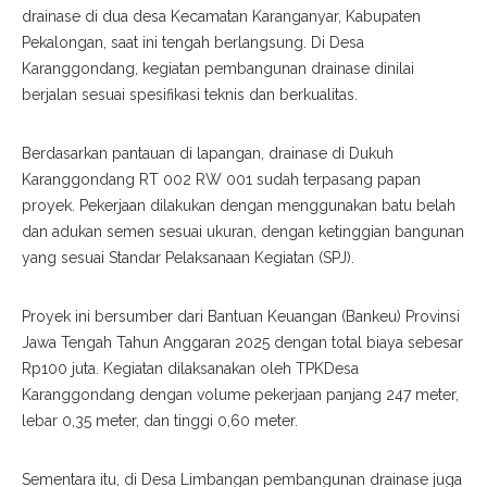
drainase di dua desa Kecamatan Karanganyar, Kabupaten
Pekalongan, saat ini tengah berlangsung. Di Desa
Karanggondang, kegiatan pembangunan drainase dinilai
berjalan sesuai spesifikasi teknis dan berkualitas.
Berdasarkan pantauan di lapangan, drainase di Dukuh
Karanggondang RT 002 RW 001 sudah terpasang papan
proyek. Pekerjaan dilakukan dengan menggunakan batu belah
dan adukan semen sesuai ukuran, dengan ketinggian bangunan
yang sesuai Standar Pelaksanaan Kegiatan (SPJ).
Proyek ini bersumber dari Bantuan Keuangan (Bankeu) Provinsi
Jawa Tengah Tahun Anggaran 2025 dengan total biaya sebesar
Rp100 juta. Kegiatan dilaksanakan oleh TPKDesa
Karanggondang dengan volume pekerjaan panjang 247 meter,
lebar 0,35 meter, dan tinggi 0,60 meter.
Sementara itu, di Desa Limbangan pembangunan drainase juga