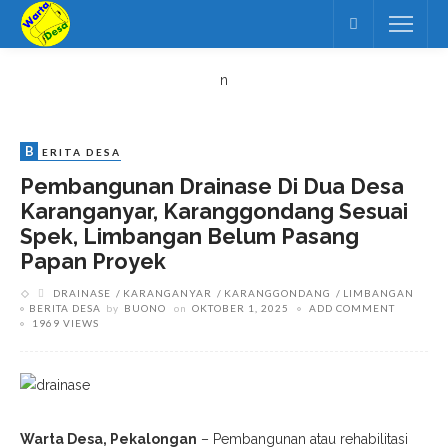
n
B
ERITA DESA
Pembangunan Drainase Di Dua Desa
Karanganyar, Karanggondang Sesuai
Spek, Limbangan Belum Pasang
Papan Proyek
DRAINASE
KARANGANYAR
KARANGGONDANG
LIMBANGAN
BERITA DESA
by
BUONO
on
OKTOBER 1, 2025
ADD COMMENT
1969 VIEWS
Warta Desa, Pekalongan
– Pembangunan atau rehabilitasi