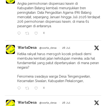
Angka permohonan dispensasi kawin di
Kabupaten Batang kembali menunjukkan tren
peningkatan. Data Pengadilan Agama (PA) Batang
mencatat, sepanjang Januari hingga Juli 2026 terdapat
206 permohonan dispensasi kawin, di mana 61
pasangan di antaranya.
X
WartaDesa
@warta_desa
·
28 Jul
Ketika rakyat harus merogoh kocek pribadi demi
membuka kembali jalan kehidupan mereka, ada hal
fundamental yang patut dipertanyakan: di mana peran
negara?
Fenomena swadaya warga Desa Tengengwetan,
Kecamatan Siwalan, Kabupaten Pekalongan,
X
WartaDesa
@warta_desa
·
28 Jul