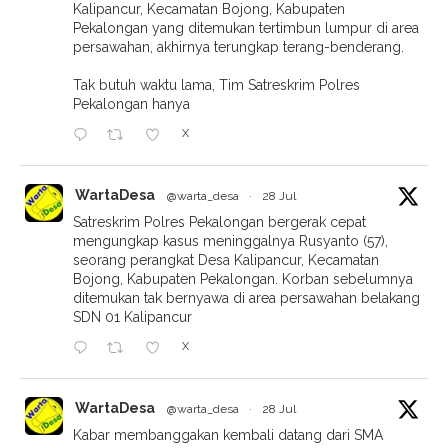
Kalipancur, Kecamatan Bojong, Kabupaten
Pekalongan yang ditemukan tertimbun lumpur di area
persawahan, akhirnya terungkap terang-benderang.
Tak butuh waktu lama, Tim Satreskrim Polres
Pekalongan hanya
X
WartaDesa
@warta_desa
·
28 Jul
Satreskrim Polres Pekalongan bergerak cepat
mengungkap kasus meninggalnya Rusyanto (57),
seorang perangkat Desa Kalipancur, Kecamatan
Bojong, Kabupaten Pekalongan. Korban sebelumnya
ditemukan tak bernyawa di area persawahan belakang
SDN 01 Kalipancur
X
WartaDesa
@warta_desa
·
28 Jul
Kabar membanggakan kembali datang dari SMA