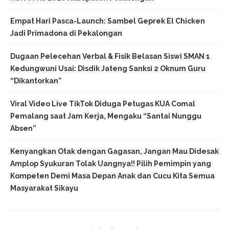
Empat Hari Pasca-Launch: Sambel Geprek El Chicken
Jadi Primadona di Pekalongan
Dugaan Pelecehan Verbal & Fisik Belasan Siswi SMAN 1
Kedungwuni Usai: Disdik Jateng Sanksi 2 Oknum Guru
“Dikantorkan”
Viral Video Live TikTok Diduga Petugas KUA Comal
Pemalang saat Jam Kerja, Mengaku “Santai Nunggu
Absen”
Kenyangkan Otak dengan Gagasan, Jangan Mau Didesak
Amplop Syukuran Tolak Uangnya!! Pilih Pemimpin yang
Kompeten Demi Masa Depan Anak dan Cucu Kita Semua
Masyarakat Sikayu