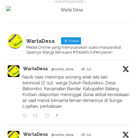
- Advertisement -
WartaDesa
Follow
Media Online yang menyuarakan suara masyarakat
Saatnya Warga Bersuara #TolakRUUPenyiaran
WartaDesa
@warta_desa
·
28 Jul
Nasib naas menimpa seorang anak laki-laki
berinisial IZ (12), warga Dukuh Padurekso, Desa
Batiombo, Kecamatan Bandar, Kabupaten Batang.
Korban dilaporkan meninggal dunia akibat kecelakaan
air saat mandi bersama teman-temannya di Sungai
Lojahan, perbatasan
X
WartaDesa
@warta_desa
·
28 Jul