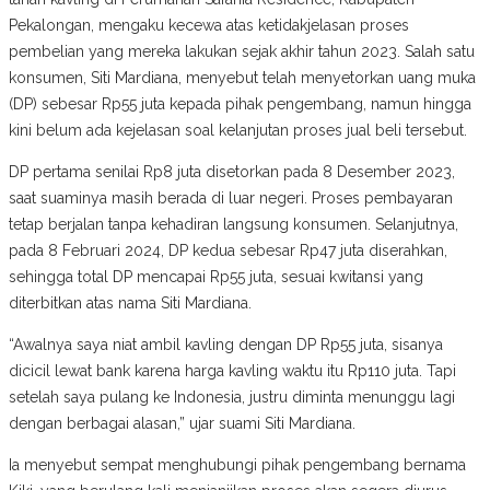
Pekalongan, mengaku kecewa atas ketidakjelasan proses
pembelian yang mereka lakukan sejak akhir tahun 2023. Salah satu
konsumen, Siti Mardiana, menyebut telah menyetorkan uang muka
(DP) sebesar Rp55 juta kepada pihak pengembang, namun hingga
kini belum ada kejelasan soal kelanjutan proses jual beli tersebut.
DP pertama senilai Rp8 juta disetorkan pada 8 Desember 2023,
saat suaminya masih berada di luar negeri. Proses pembayaran
tetap berjalan tanpa kehadiran langsung konsumen. Selanjutnya,
pada 8 Februari 2024, DP kedua sebesar Rp47 juta diserahkan,
sehingga total DP mencapai Rp55 juta, sesuai kwitansi yang
diterbitkan atas nama Siti Mardiana.
“Awalnya saya niat ambil kavling dengan DP Rp55 juta, sisanya
dicicil lewat bank karena harga kavling waktu itu Rp110 juta. Tapi
setelah saya pulang ke Indonesia, justru diminta menunggu lagi
dengan berbagai alasan,” ujar suami Siti Mardiana.
Ia menyebut sempat menghubungi pihak pengembang bernama