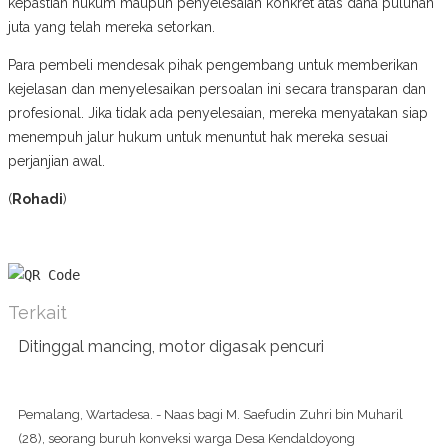
kepastian hukum maupun penyelesaian konkret atas dana puluhan
juta yang telah mereka setorkan.
Para pembeli mendesak pihak pengembang untuk memberikan
kejelasan dan menyelesaikan persoalan ini secara transparan dan
profesional. Jika tidak ada penyelesaian, mereka menyatakan siap
menempuh jalur hukum untuk menuntut hak mereka sesuai
perjanjian awal.
(
Rohadi
)
Terkait
Ditinggal mancing, motor digasak pencuri
Pemalang, Wartadesa. - Naas bagi M. Saefudin Zuhri bin Muharil
(28), seorang buruh konveksi warga Desa Kendaldoyong