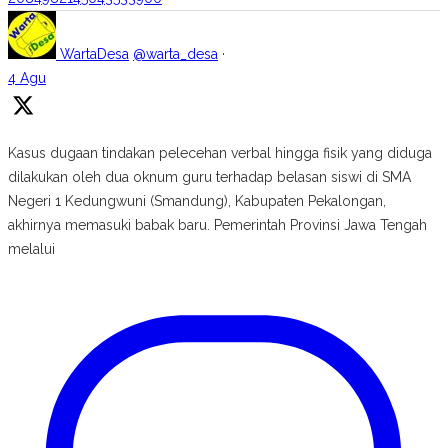
WartaDesa
@warta_desa
·
4 Agu
Kasus dugaan tindakan pelecehan verbal hingga fisik yang diduga
dilakukan oleh dua oknum guru terhadap belasan siswi di SMA
Negeri 1 Kedungwuni (Smandung), Kabupaten Pekalongan,
akhirnya memasuki babak baru. Pemerintah Provinsi Jawa Tengah
melalui