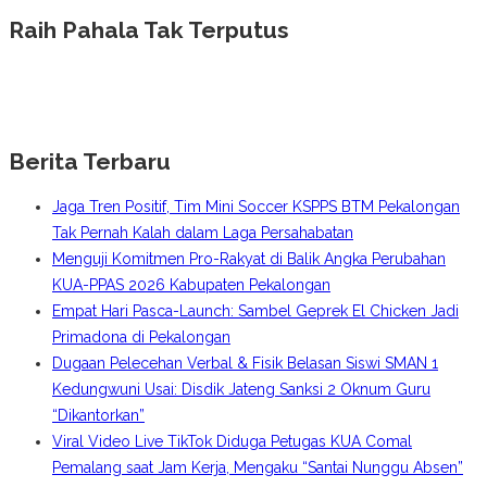
Raih Pahala Tak Terputus
Berita Terbaru
Jaga Tren Positif, Tim Mini Soccer KSPPS BTM Pekalongan
Tak Pernah Kalah dalam Laga Persahabatan
Menguji Komitmen Pro-Rakyat di Balik Angka Perubahan
KUA-PPAS 2026 Kabupaten Pekalongan
Empat Hari Pasca-Launch: Sambel Geprek El Chicken Jadi
Primadona di Pekalongan
Dugaan Pelecehan Verbal & Fisik Belasan Siswi SMAN 1
Kedungwuni Usai: Disdik Jateng Sanksi 2 Oknum Guru
“Dikantorkan”
Viral Video Live TikTok Diduga Petugas KUA Comal
Pemalang saat Jam Kerja, Mengaku “Santai Nunggu Absen”