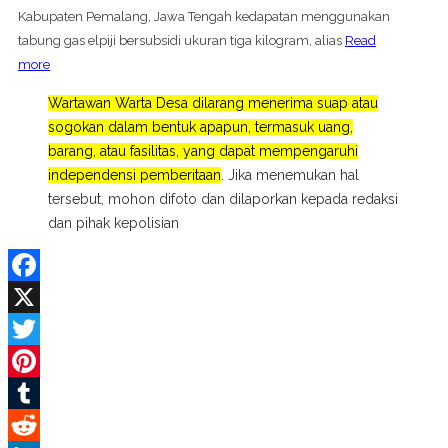
Kabupaten Pemalang, Jawa Tengah kedapatan menggunakan
tabung gas elpiji bersubsidi ukuran tiga kilogram, alias
Read
more
Wartawan Warta Desa dilarang menerima suap atau
sogokan dalam bentuk apapun, termasuk uang,
barang, atau fasilitas, yang dapat mempengaruhi
independensi pemberitaan
. Jika menemukan hal
tersebut, mohon difoto dan dilaporkan kepada redaksi
dan pihak kepolisian
Facebook
X
Twitter
Pinterest
Tumblr