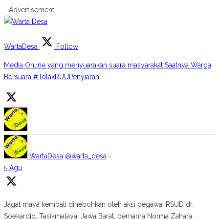
- Advertisement -
WartaDesa
Follow
Media Online yang menyuarakan suara masyarakat Saatnya Warga
Bersuara #TolakRUUPenyiaran
WartaDesa
@warta_desa
·
5 Agu
Jagat maya kembali dihebohkan oleh aksi pegawai RSUD dr.
Soekardjo, Tasikmalaya, Jawa Barat, bernama Norma Zahara.