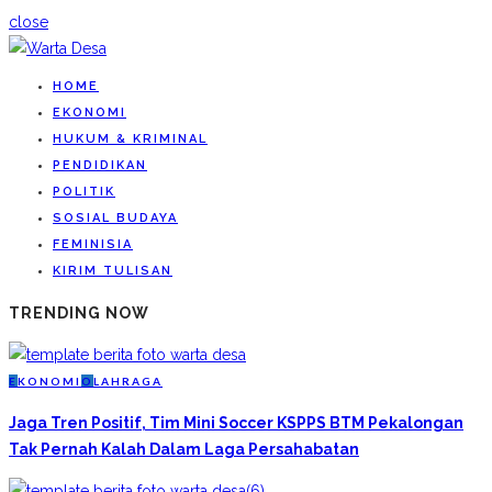
close
HOME
EKONOMI
HUKUM & KRIMINAL
PENDIDIKAN
POLITIK
SOSIAL BUDAYA
FEMINISIA
KIRIM TULISAN
TRENDING NOW
E
KONOMI
O
LAHRAGA
Jaga Tren Positif, Tim Mini Soccer KSPPS BTM Pekalongan
Tak Pernah Kalah Dalam Laga Persahabatan