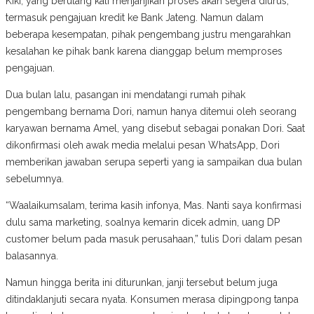
Kiki, yang berulang kali menjanjikan proses akan segera diurus,
termasuk pengajuan kredit ke Bank Jateng. Namun dalam
beberapa kesempatan, pihak pengembang justru mengarahkan
kesalahan ke pihak bank karena dianggap belum memproses
pengajuan.
Dua bulan lalu, pasangan ini mendatangi rumah pihak
pengembang bernama Dori, namun hanya ditemui oleh seorang
karyawan bernama Amel, yang disebut sebagai ponakan Dori. Saat
dikonfirmasi oleh awak media melalui pesan WhatsApp, Dori
memberikan jawaban serupa seperti yang ia sampaikan dua bulan
sebelumnya.
“Waalaikumsalam, terima kasih infonya, Mas. Nanti saya konfirmasi
dulu sama marketing, soalnya kemarin dicek admin, uang DP
customer belum pada masuk perusahaan,” tulis Dori dalam pesan
balasannya.
Namun hingga berita ini diturunkan, janji tersebut belum juga
ditindaklanjuti secara nyata. Konsumen merasa dipingpong tanpa