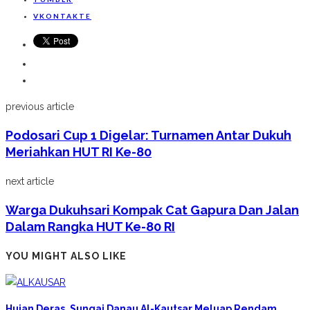
VKONTAKTE
previous article
Podosari Cup 1 Digelar: Turnamen Antar Dukuh
Meriahkan HUT RI Ke-80
next article
Warga Dukuhsari Kompak Cat Gapura Dan Jalan
Dalam Rangka HUT Ke-80 RI
YOU MIGHT ALSO LIKE
Hujan Deras, Sungai Danau Al-Kautsar Meluap Rendam