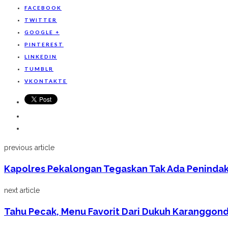
FACEBOOK
TWITTER
GOOGLE +
PINTEREST
LINKEDIN
TUMBLR
VKONTAKTE
previous article
Kapolres Pekalongan Tegaskan Tak Ada Penindaka
next article
Tahu Pecak, Menu Favorit Dari Dukuh Karanggon