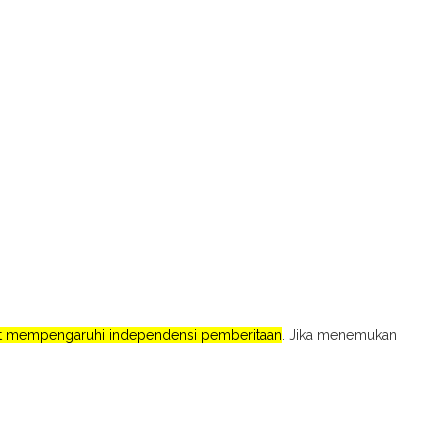
pat mempengaruhi independensi pemberitaan
. Jika menemukan