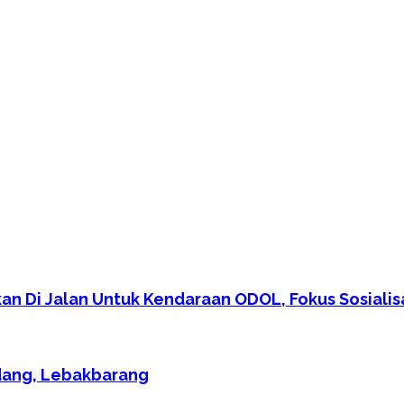
n Di Jalan Untuk Kendaraan ODOL, Fokus Sosialis
dang, Lebakbarang