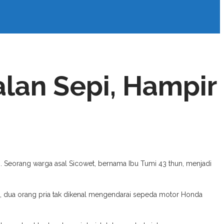
alan Sepi, Hampir
 Seorang warga asal Sicowet, bernama Ibu Tumi 43 thun, menjadi
ba, dua orang pria tak dikenal mengendarai sepeda motor Honda