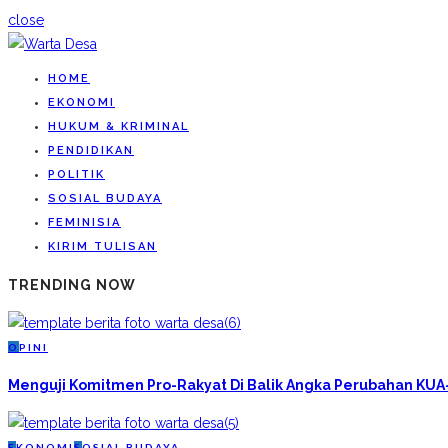
close
HOME
EKONOMI
HUKUM & KRIMINAL
PENDIDIKAN
POLITIK
SOSIAL BUDAYA
FEMINISIA
KIRIM TULISAN
TRENDING NOW
O
PINI
Menguji Komitmen Pro-Rakyat Di Balik Angka Perubahan KU
E
KONOMI
S
OSIAL BUDAYA