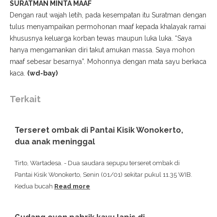
SURATMAN MINTA MAAF
Dengan raut wajah letih, pada kesempatan itu Suratman dengan
tulus menyampaikan permohonan maaf kepada khalayak ramai
khususnya keluarga korban tewas maupun luka luka. “Saya
hanya mengamankan diri takut amukan massa. Saya mohon
maaf sebesar besarnya”. Mohonnya dengan mata sayu berkaca
kaca.
(wd-bay)
Terkait
Terseret ombak di Pantai Kisik Wonokerto,
dua anak meninggal
Tirto, Wartadesa. - Dua saudara sepupu terseret ombak di
Pantai Kisik Wonokerto, Senin (01/01) sekitar pukul 11.35 WIB.
Kedua bucah
Read more