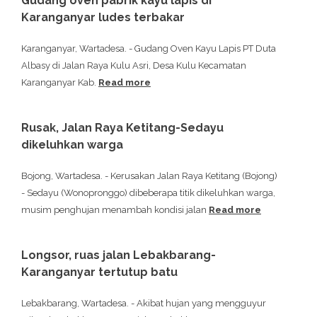
Gudang oven pabrik kayu lapis di
Karanganyar ludes terbakar
Karanganyar, Wartadesa. - Gudang Oven Kayu Lapis PT Duta
Albasy di Jalan Raya Kulu Asri, Desa Kulu Kecamatan
Karanganyar Kab.
Read more
Rusak, Jalan Raya Ketitang-Sedayu
dikeluhkan warga
Bojong, Wartadesa. - Kerusakan Jalan Raya Ketitang (Bojong)
- Sedayu (Wonopronggo) dibeberapa titik dikeluhkan warga,
musim penghujan menambah kondisi jalan
Read more
Longsor, ruas jalan Lebakbarang-
Karanganyar tertutup batu
Lebakbarang, Wartadesa. - Akibat hujan yang mengguyur