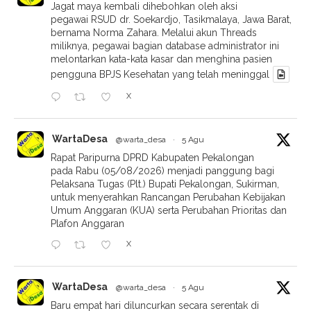
Jagat maya kembali dihebohkan oleh aksi
pegawai RSUD dr. Soekardjo, Tasikmalaya, Jawa Barat,
bernama Norma Zahara. Melalui akun Threads
miliknya, pegawai bagian database administrator ini
melontarkan kata-kata kasar dan menghina pasien
pengguna BPJS Kesehatan yang telah meninggal
X
WartaDesa
@warta_desa
·
5 Agu
Rapat Paripurna DPRD Kabupaten Pekalongan
pada Rabu (05/08/2026) menjadi panggung bagi
Pelaksana Tugas (Plt.) Bupati Pekalongan, Sukirman,
untuk menyerahkan Rancangan Perubahan Kebijakan
Umum Anggaran (KUA) serta Perubahan Prioritas dan
Plafon Anggaran
X
WartaDesa
@warta_desa
·
5 Agu
Baru empat hari diluncurkan secara serentak di