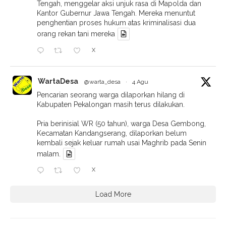
Tengah, menggelar aksi unjuk rasa di Mapolda dan
Kantor Gubernur Jawa Tengah. Mereka menuntut
penghentian proses hukum atas kriminalisasi dua
orang rekan tani mereka
X
WartaDesa
@warta_desa
·
4 Agu
Pencarian seorang warga dilaporkan hilang di
Kabupaten Pekalongan masih terus dilakukan.
Pria berinisial WR (50 tahun), warga Desa Gembong,
Kecamatan Kandangserang, dilaporkan belum
kembali sejak keluar rumah usai Maghrib pada Senin
malam.
X
Load More