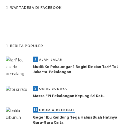
WARTADESA DI FACEBOOK
BERITA POPULER
J
ALAN-JALAN
Mudik Ke Pekalongan? Begini Rincian Tarif Tol
Jakarta-Pekalongan
S
OSIAL BUDAYA
Massa FPI Pekalongan Kepung Sri Ratu
H
UKUM & KRIMINAL
Geger Ibu Kandung Tega Habisi Buah Hatinya
Gara-Gara Cinta