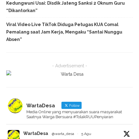
Kedungwuni Usai: Disdik Jateng Sanksi 2 Oknum Guru
“Dikantorkan”
Viral Video Live TikTok Diduga Petugas KUA Comal
Pemalang saat Jam Kerja, Mengaku “Santai Nunggu
Absen”
- Advertisement -
WartaDesa
Follow
Media Online yang menyuarakan suara masyarakat
Saatnya Warga Bersuara #TolakRUUPenyiaran
WartaDesa
@warta_desa
·
5 Agu