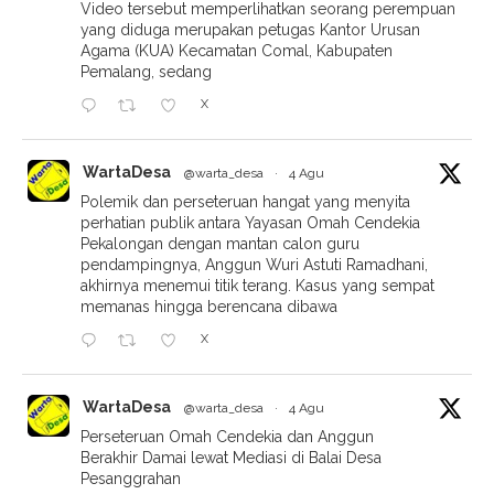
Video tersebut memperlihatkan seorang perempuan
yang diduga merupakan petugas Kantor Urusan
Agama (KUA) Kecamatan Comal, Kabupaten
Pemalang, sedang
X
WartaDesa
@warta_desa
·
4 Agu
Polemik dan perseteruan hangat yang menyita
perhatian publik antara Yayasan Omah Cendekia
Pekalongan dengan mantan calon guru
pendampingnya, Anggun Wuri Astuti Ramadhani,
akhirnya menemui titik terang. Kasus yang sempat
memanas hingga berencana dibawa
X
WartaDesa
@warta_desa
·
4 Agu
Perseteruan Omah Cendekia dan Anggun
Berakhir Damai lewat Mediasi di Balai Desa
Pesanggrahan