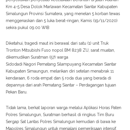
Km 4-5 Desa Dolok Marlawan Kecamatan Siantar Kabupaten
Simalungun Provinsi Sumatera, yang menelan 5 korban tewas
menggenaskan dan 5 luka berat-ringan, Kamis (19/11/2020)
sekira pukul 09.00 WIB
Diketahui, tragedi maut ini berawal dari satu (1) unit Truk
Tronton Mitsubishi Fuso nopol BM 8238 ZU, sarat muatan,
dikemudikan Suratman (57) warga
Sidodadi Nagori Pematang Silampuyang Kecamatan Siantar
Kabupaten Simaungun, melarikan diri setelan menabrak 11
kendaraan, 6 roda empat dan 5 roda dua yang berada di
depannya dari arah Pematang Siantar – Perdagangan tujuan
Pekan Baru.
Tidak lama, berkat laporan warga melalui Aplikasi Horas Paten
Polres Simalungun, Suratman berhasil di ringkus Tim Buru
Sergap Sat Lantas Polres Simalungun kemudian di bawa ke
Mapolres Simalungun untuk menjalani pemeriksaan intensif.