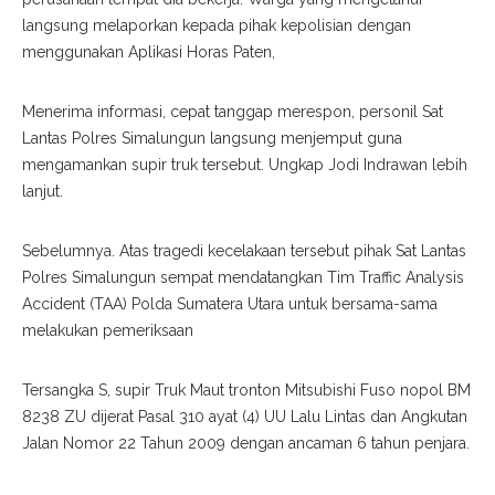
langsung melaporkan kepada pihak kepolisian dengan
menggunakan Aplikasi Horas Paten,
Menerima informasi, cepat tanggap merespon, personil Sat
Lantas Polres Simalungun langsung menjemput guna
mengamankan supir truk tersebut. Ungkap Jodi Indrawan lebih
lanjut.
Sebelumnya. Atas tragedi kecelakaan tersebut pihak Sat Lantas
Polres Simalungun sempat mendatangkan Tim Traffic Analysis
Accident (TAA) Polda Sumatera Utara untuk bersama-sama
melakukan pemeriksaan
Tersangka S, supir Truk Maut tronton Mitsubishi Fuso nopol BM
8238 ZU dijerat Pasal 310 ayat (4) UU Lalu Lintas dan Angkutan
Jalan Nomor 22 Tahun 2009 dengan ancaman 6 tahun penjara.