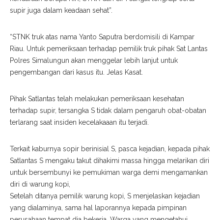
supir juga dalam keadaan sehat”.
“STNK truk atas nama Yanto Saputra berdomisili di Kampar
Riau. Untuk pemeriksaan terhadap pemilik truk pihak Sat Lantas
Polres Simalungun akan menggelar lebih lanjut untuk
pengembangan dari kasus itu. Jelas Kasat.
Pihak Satlantas telah melakukan pemeriksaan kesehatan
terhadap supir, tersangka S tidak dalam pengaruh obat-obatan
terlarang saat insiden kecelakaaan itu terjadi.
Terkait kaburnya sopir berinisial S, pasca kejadian, kepada pihak
Satlantas S mengaku takut dihakimi massa hingga melarikan diri
untuk bersembunyi ke pemukiman warga demi mengamankan
diri di warung kopi,
Setelah ditanya pemilik warung kopi, S menjelaskan kejadian
yang dialaminya, sama hal laporannya kepada pimpinan
perusahaan tempat dia bekerja. Warga yang mengetahui