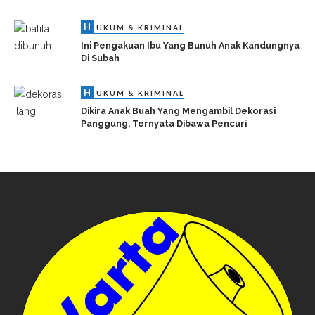
H
UKUM & KRIMINAL
Ini Pengakuan Ibu Yang Bunuh Anak Kandungnya
Di Subah
H
UKUM & KRIMINAL
Dikira Anak Buah Yang Mengambil Dekorasi
Panggung, Ternyata Dibawa Pencuri