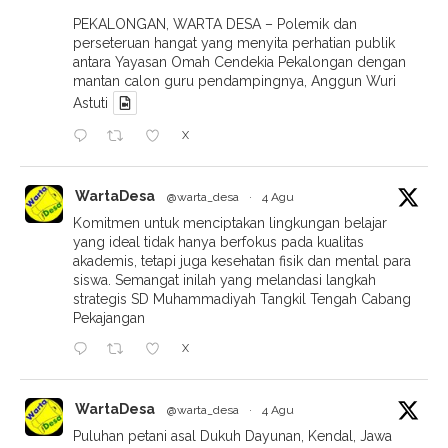
PEKALONGAN, WARTA DESA – Polemik dan
perseteruan hangat yang menyita perhatian publik
antara Yayasan Omah Cendekia Pekalongan dengan
mantan calon guru pendampingnya, Anggun Wuri
Astuti
X
WartaDesa
@warta_desa
·
4 Agu
Komitmen untuk menciptakan lingkungan belajar
yang ideal tidak hanya berfokus pada kualitas
akademis, tetapi juga kesehatan fisik dan mental para
siswa. Semangat inilah yang melandasi langkah
strategis SD Muhammadiyah Tangkil Tengah Cabang
Pekajangan
X
WartaDesa
@warta_desa
·
4 Agu
Puluhan petani asal Dukuh Dayunan, Kendal, Jawa