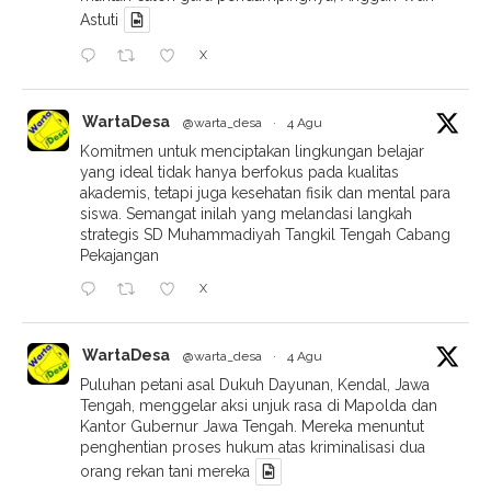
Astuti
X
WartaDesa
@warta_desa
·
4 Agu
Komitmen untuk menciptakan lingkungan belajar
yang ideal tidak hanya berfokus pada kualitas
akademis, tetapi juga kesehatan fisik dan mental para
siswa. Semangat inilah yang melandasi langkah
strategis SD Muhammadiyah Tangkil Tengah Cabang
Pekajangan
X
WartaDesa
@warta_desa
·
4 Agu
Puluhan petani asal Dukuh Dayunan, Kendal, Jawa
Tengah, menggelar aksi unjuk rasa di Mapolda dan
Kantor Gubernur Jawa Tengah. Mereka menuntut
penghentian proses hukum atas kriminalisasi dua
orang rekan tani mereka