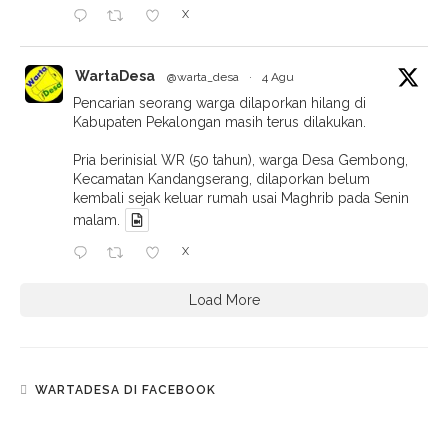
X
WartaDesa
@warta_desa
·
4 Agu
Pencarian seorang warga dilaporkan hilang di
Kabupaten Pekalongan masih terus dilakukan.
Pria berinisial WR (50 tahun), warga Desa Gembong,
Kecamatan Kandangserang, dilaporkan belum
kembali sejak keluar rumah usai Maghrib pada Senin
malam.
X
Load More
WARTADESA DI FACEBOOK