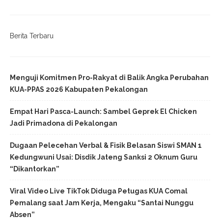
Berita Terbaru
Menguji Komitmen Pro-Rakyat di Balik Angka Perubahan
KUA-PPAS 2026 Kabupaten Pekalongan
Empat Hari Pasca-Launch: Sambel Geprek El Chicken
Jadi Primadona di Pekalongan
Dugaan Pelecehan Verbal & Fisik Belasan Siswi SMAN 1
Kedungwuni Usai: Disdik Jateng Sanksi 2 Oknum Guru
“Dikantorkan”
Viral Video Live TikTok Diduga Petugas KUA Comal
Pemalang saat Jam Kerja, Mengaku “Santai Nunggu
Absen”