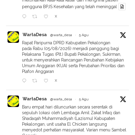
pengguna BPJS Kesehatan yang telah meninggal
X
WartaDesa
@warta_desa
·
5 Agu
Rapat Paripurna DPRD Kabupaten Pekalongan
pada Rabu (05/08/2026) menjadi panggung bagi
Pelaksana Tugas (Plt.) Bupati Pekalongan, Sukirman,
untuk menyerahkan Rancangan Perubahan Kebijakan
Umum Anggaran (KUA) serta Perubahan Prioritas dan
Plafon Anggaran
X
WartaDesa
@warta_desa
·
5 Agu
Baru empat hari diluncurkan secara serentak di
sepuluh lokasi oleh Lembaga Amil Zakat Infaq dan
Shadaqah Muhammadiyah (Lazismu) Kabupaten
Pekalongan, unit usaha El Chicken langsung
menyedot perhatian masyarakat. Varian menu Sambel