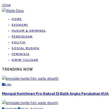
close
HOME
EKONOMI
HUKUM & KRIMINAL
PENDIDIKAN
POLITIK
SOSIAL BUDAYA
FEMINISIA
KIRIM TULISAN
TRENDING NOW
O
PINI
Menguji Komitmen Pro-Rakyat Di Balik Angka Perubahan KU
E
KONOMI
S
OSIAL BUDAYA