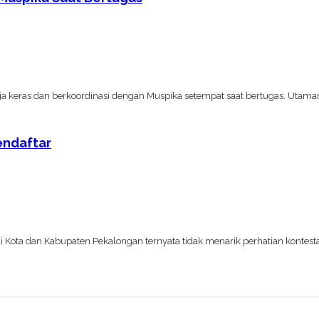
rja keras dan berkoordinasi dengan Muspika setempat saat bertugas. Utama
endaftar
di Kota dan Kabupaten Pekalongan ternyata tidak menarik perhatian kontest