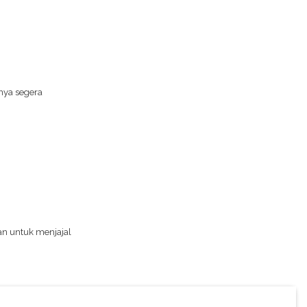
nya segera
an untuk menjajal