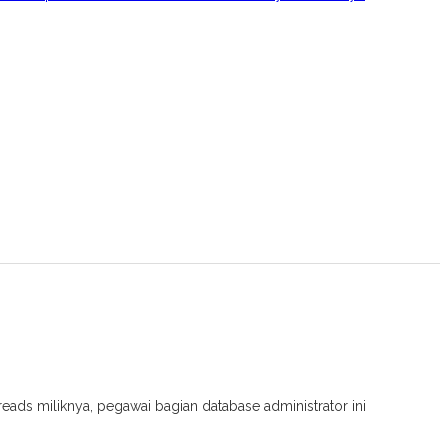
ads miliknya, pegawai bagian database administrator ini