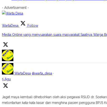
- Advertisement -
WartaDesa
Follow
Media Online yang menyuarakan suara masyarakat Saatnya Warga B
WartaDesa
@warta_desa
·
5 Agu
Jagat maya kembali dihebohkan oleh aksi pegawai RSUD dr. Soekardj
melontarkan kata-kata kasar dan menghina pasien pengguna BPJS K