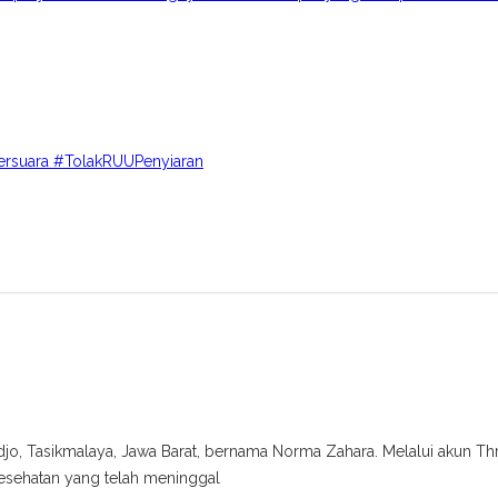
ersuara #TolakRUUPenyiaran
o, Tasikmalaya, Jawa Barat, bernama Norma Zahara. Melalui akun Thre
esehatan yang telah meninggal