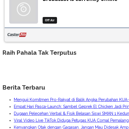
Raih Pahala Tak Terputus
Berita Terbaru
Menguji Komitmen Pro-Rakyat di Balik Angka Perubahan KU
Empat Hari Pasca-Launch: Sambel Geprek El Chicken Jadi Pr
Dugaan Pelecehan Verbal & Fisik Belasan Siswi SMAN 1 Kedun
Viral Video Live TikTok Diduga Petugas KUA Comal Pemalang
Kenyangkan Otak dengan Gagasan, Jangan Mau Didesak Amplo