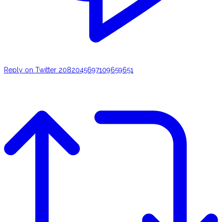
Reply on Twitter 2082045697109659651