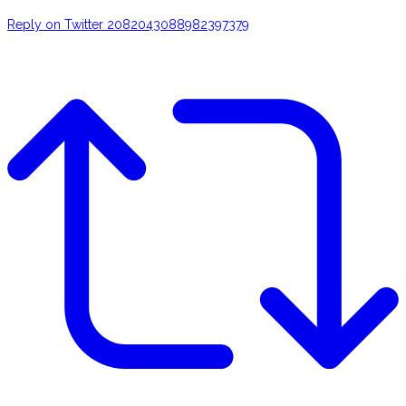
Reply on Twitter 2082043088982397379