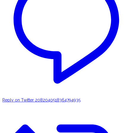
Reply on Twitter 2082040518364794935