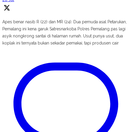
Apes benar nasib R (22) dan MR (24). Dua pemuda asal Petarukan,
Pemalang ini kena garuk Satresnarkoba Polres Pemalang pas lagi
asyik nongkrong santai di halaman rumah. Usut punya usut, dua
koplak ini ternyata bukan sekadar pemakai, tapi produsen cair