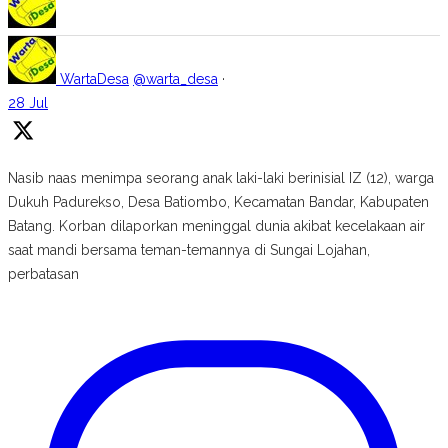
WartaDesa
@warta_desa
·
28 Jul
Nasib naas menimpa seorang anak laki-laki berinisial IZ (12), warga
Dukuh Padurekso, Desa Batiombo, Kecamatan Bandar, Kabupaten
Batang. Korban dilaporkan meninggal dunia akibat kecelakaan air
saat mandi bersama teman-temannya di Sungai Lojahan,
perbatasan