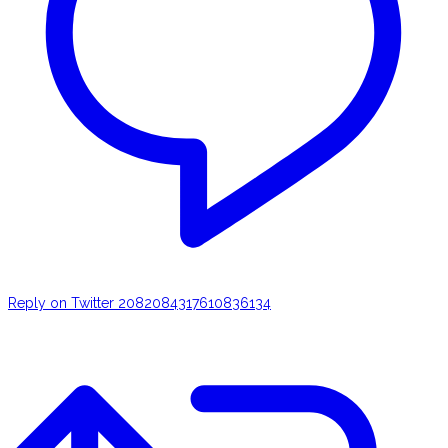
Reply on Twitter 2082084317610836134