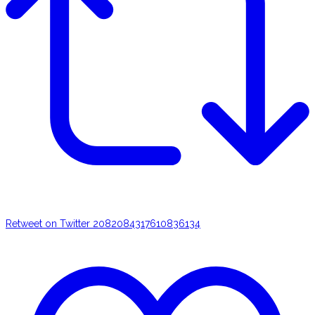
Retweet on Twitter 2082084317610836134