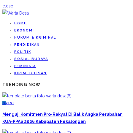
close
HOME
EKONOMI
HUKUM & KRIMINAL
PENDIDIKAN
POLITIK
SOSIAL BUDAYA
FEMINISIA
KIRIM TULISAN
TRENDING NOW
O
PINI
Menguji Komitmen Pro-Rakyat Di Balik Angka Perubahan
KUA-PPAS 2026 Kabupaten Pekalongan