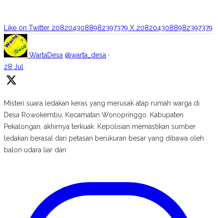
Like on Twitter 2082043088982397379
X
2082043088982397379
WartaDesa
@warta_desa
·
28 Jul
Misteri suara ledakan keras yang merusak atap rumah warga di
Desa Rowokembu, Kecamatan Wonopringgo, Kabupaten
Pekalongan, akhirnya terkuak. Kepolisian memastikan sumber
ledakan berasal dari petasan berukuran besar yang dibawa oleh
balon udara liar dan