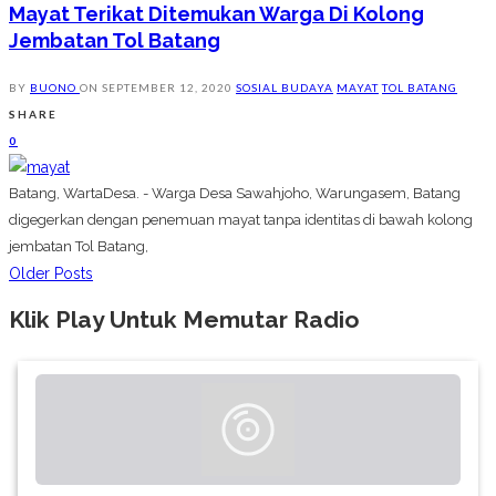
Mayat Terikat Ditemukan Warga Di Kolong
Jembatan Tol Batang
BY
BUONO
ON
SEPTEMBER 12, 2020
SOSIAL BUDAYA
MAYAT
TOL BATANG
SHARE
0
Batang, WartaDesa. - Warga Desa Sawahjoho, Warungasem, Batang
digegerkan dengan penemuan mayat tanpa identitas di bawah kolong
jembatan Tol Batang,
Older Posts
Klik Play Untuk Memutar Radio