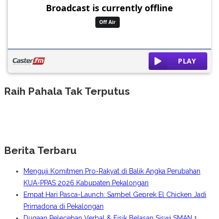
Raih Pahala Tak Terputus
Berita Terbaru
Menguji Komitmen Pro-Rakyat di Balik Angka Perubahan
KUA-PPAS 2026 Kabupaten Pekalongan
Empat Hari Pasca-Launch: Sambel Geprek El Chicken Jadi
Primadona di Pekalongan
Dugaan Pelecehan Verbal & Fisik Belasan Siswi SMAN 1