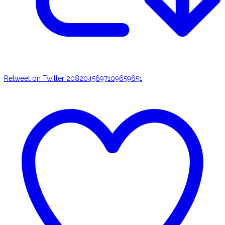
Retweet on Twitter 2082045697109659651