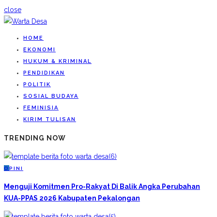
close
HOME
EKONOMI
HUKUM & KRIMINAL
PENDIDIKAN
POLITIK
SOSIAL BUDAYA
FEMINISIA
KIRIM TULISAN
TRENDING NOW
O
PINI
Menguji Komitmen Pro-Rakyat Di Balik Angka Perubahan
KUA-PPAS 2026 Kabupaten Pekalongan