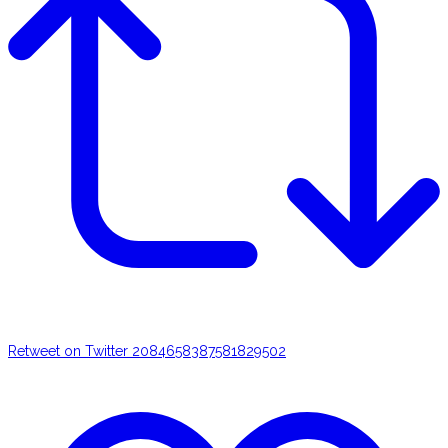
Retweet on Twitter 2084658387581829502