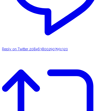
Reply on Twitter 2084638002907951320