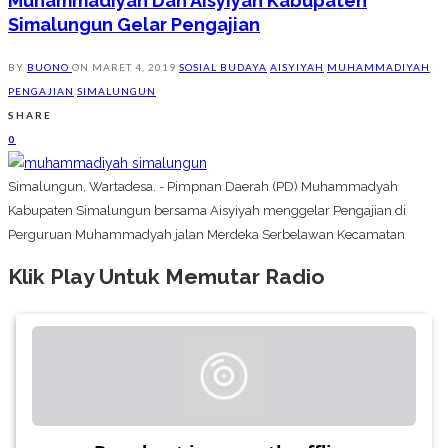
Muhammadiyah Dan Aisyiyah Kabupaten
Simalungun Gelar Pengajian
BY
BUONO
ON
MARET 4, 2019
SOSIAL BUDAYA
AISYIYAH
MUHAMMADIYAH
PENGAJIAN
SIMALUNGUN
SHARE
0
Simalungun, Wartadesa. - Pimpnan Daerah (PD) Muhammadyah
Kabupaten Simalungun bersama Aisyiyah menggelar Pengajian di
Perguruan Muhammadyah jalan Merdeka Serbelawan Kecamatan
Klik Play Untuk Memutar Radio