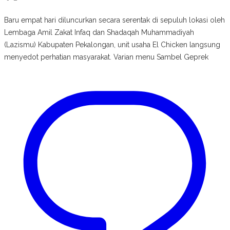
Baru empat hari diluncurkan secara serentak di sepuluh lokasi oleh
Lembaga Amil Zakat Infaq dan Shadaqah Muhammadiyah
(Lazismu) Kabupaten Pekalongan, unit usaha El Chicken langsung
menyedot perhatian masyarakat. Varian menu Sambel Geprek