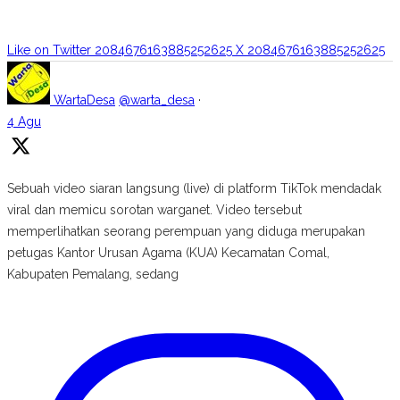
Like on Twitter 2084676163885252625
X
2084676163885252625
WartaDesa
@warta_desa
·
4 Agu
Sebuah video siaran langsung (live) di platform TikTok mendadak
viral dan memicu sorotan warganet. Video tersebut
memperlihatkan seorang perempuan yang diduga merupakan
petugas Kantor Urusan Agama (KUA) Kecamatan Comal,
Kabupaten Pemalang, sedang