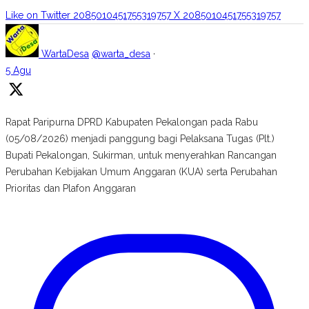
Like on Twitter 2085010451755319757
X
2085010451755319757
WartaDesa
@warta_desa
·
5 Agu
Rapat Paripurna DPRD Kabupaten Pekalongan pada Rabu
(05/08/2026) menjadi panggung bagi Pelaksana Tugas (Plt.)
Bupati Pekalongan, Sukirman, untuk menyerahkan Rancangan
Perubahan Kebijakan Umum Anggaran (KUA) serta Perubahan
Prioritas dan Plafon Anggaran