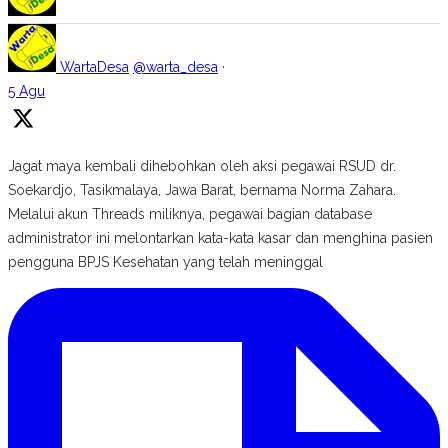
WartaDesa
@warta_desa
·
5 Agu
Jagat maya kembali dihebohkan oleh aksi pegawai RSUD dr.
Soekardjo, Tasikmalaya, Jawa Barat, bernama Norma Zahara.
Melalui akun Threads miliknya, pegawai bagian database
administrator ini melontarkan kata-kata kasar dan menghina pasien
pengguna BPJS Kesehatan yang telah meninggal