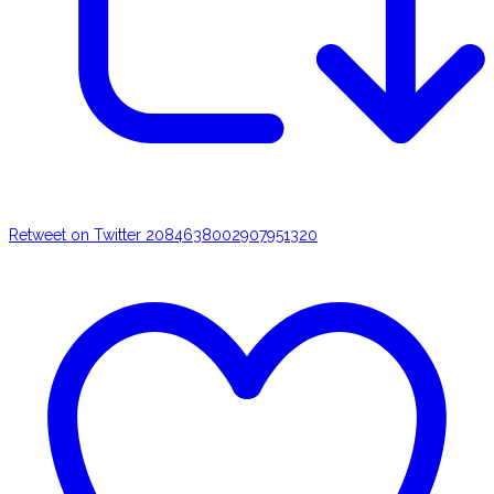
Retweet on Twitter 2084638002907951320