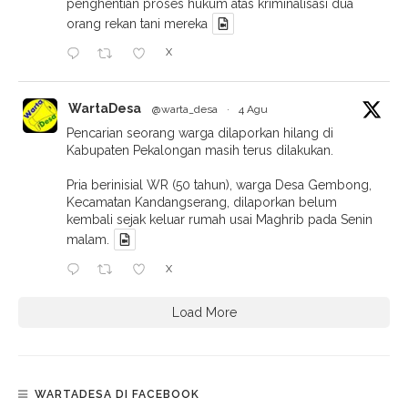
penghentian proses hukum atas kriminalisasi dua
orang rekan tani mereka
X
WartaDesa
@warta_desa
·
4 Agu
Pencarian seorang warga dilaporkan hilang di
Kabupaten Pekalongan masih terus dilakukan.
Pria berinisial WR (50 tahun), warga Desa Gembong,
Kecamatan Kandangserang, dilaporkan belum
kembali sejak keluar rumah usai Maghrib pada Senin
malam.
X
Load More
WARTADESA DI FACEBOOK