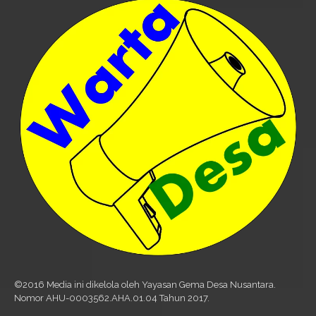
©2016 Media ini dikelola oleh Yayasan Gema Desa Nusantara.
Nomor AHU-0003562.AHA.01.04 Tahun 2017.