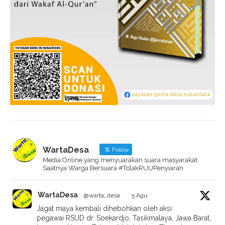
WartaDesa
Follow
Media Online yang menyuarakan suara masyarakat
Saatnya Warga Bersuara #TolakRUUPenyiaran
WartaDesa
@warta_desa
·
5 Agu
Jagat maya kembali dihebohkan oleh aksi
pegawai RSUD dr. Soekardjo, Tasikmalaya, Jawa Barat,