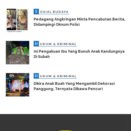
S
OSIAL BUDAYA
Pedagang Angkringan Minta Pencabutan Berita,
Didampingi Oknum Polisi
H
UKUM & KRIMINAL
Ini Pengakuan Ibu Yang Bunuh Anak Kandungnya
Di Subah
H
UKUM & KRIMINAL
Dikira Anak Buah Yang Mengambil Dekorasi
Panggung, Ternyata Dibawa Pencuri