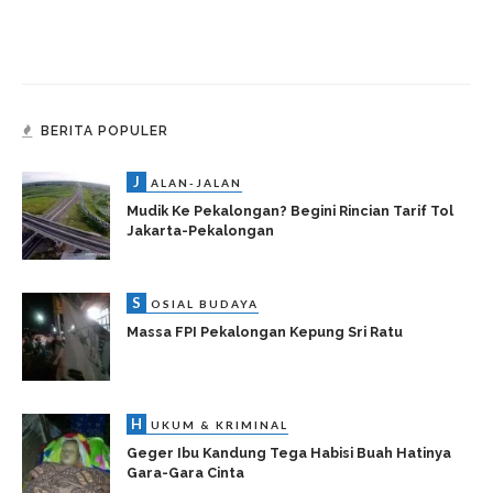
BERITA POPULER
J
ALAN-JALAN
Mudik Ke Pekalongan? Begini Rincian Tarif Tol
Jakarta-Pekalongan
S
OSIAL BUDAYA
Massa FPI Pekalongan Kepung Sri Ratu
H
UKUM & KRIMINAL
Geger Ibu Kandung Tega Habisi Buah Hatinya
Gara-Gara Cinta