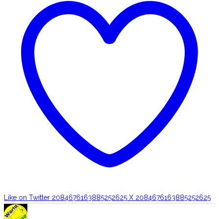
Like on Twitter 2084676163885252625
X
2084676163885252625