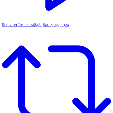
Reply on Twitter 2084638002907951320