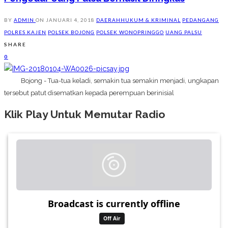
BY
ADMIN
ON
JANUARI 4, 2018
DAERAH
HUKUM & KRIMINAL
PEDANGANG
POLRES KAJEN
POLSEK BOJONG
POLSEK WONOPRINGGO
UANG PALSU
SHARE
0
Bojong - Tua-tua keladi, semakin tua semakin menjadi, ungkapan
tersebut patut disematkan kepada perempuan berinisial
Klik Play Untuk Memutar Radio