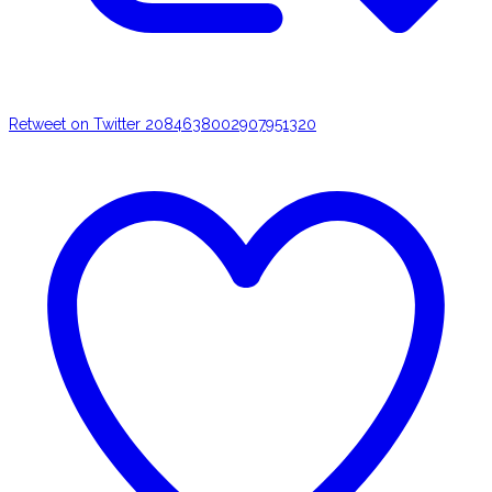
Retweet on Twitter 2084638002907951320