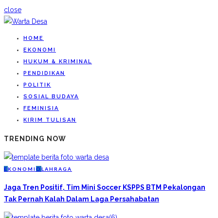
close
HOME
EKONOMI
HUKUM & KRIMINAL
PENDIDIKAN
POLITIK
SOSIAL BUDAYA
FEMINISIA
KIRIM TULISAN
TRENDING NOW
E
KONOMI
O
LAHRAGA
Jaga Tren Positif, Tim Mini Soccer KSPPS BTM Pekalongan
Tak Pernah Kalah Dalam Laga Persahabatan