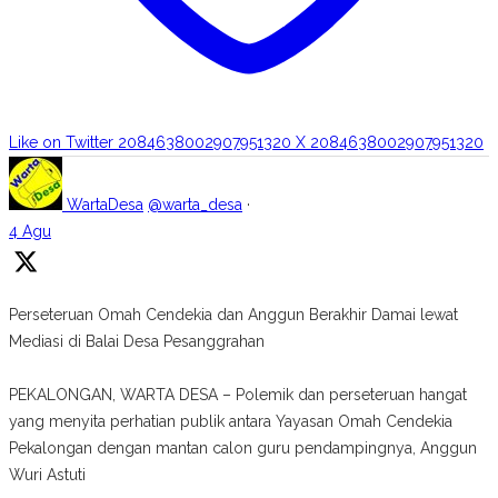
Like on Twitter 2084638002907951320
X
2084638002907951320
WartaDesa
@warta_desa
·
4 Agu
Perseteruan Omah Cendekia dan Anggun Berakhir Damai lewat
Mediasi di Balai Desa Pesanggrahan
PEKALONGAN, WARTA DESA – Polemik dan perseteruan hangat
yang menyita perhatian publik antara Yayasan Omah Cendekia
Pekalongan dengan mantan calon guru pendampingnya, Anggun
Wuri Astuti