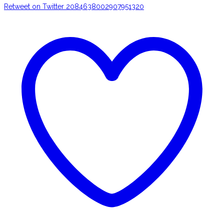
Retweet on Twitter 2084638002907951320