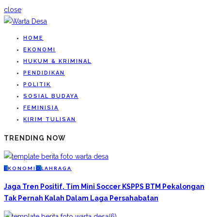
close
HOME
EKONOMI
HUKUM & KRIMINAL
PENDIDIKAN
POLITIK
SOSIAL BUDAYA
FEMINISIA
KIRIM TULISAN
TRENDING NOW
E
KONOMI
O
LAHRAGA
Jaga Tren Positif, Tim Mini Soccer KSPPS BTM Pekalongan
Tak Pernah Kalah Dalam Laga Persahabatan