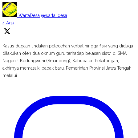
WartaDesa
@warta_desa
·
4 Agu
Kasus dugaan tindakan pelecehan verbal hingga fisik yang diduga
dilakukan oleh dua oknum guru terhadap belasan siswi di SMA
Negeri 1 Kedungwuni (Smandung), Kabupaten Pekalongan,
akhirnya memasuki babak baru. Pemerintah Provinsi Jawa Tengah
melalui