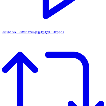
Reply on Twitter 2084658387581829502