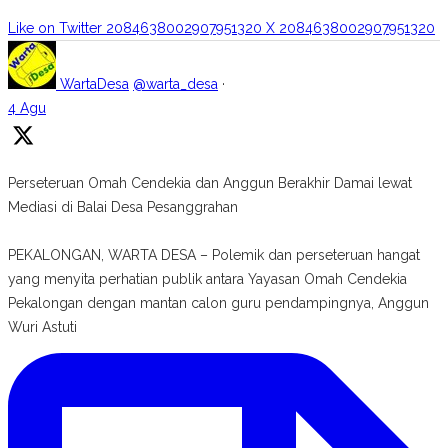
Like on Twitter 2084638002907951320
X
2084638002907951320
WartaDesa
@warta_desa
·
4 Agu
Perseteruan Omah Cendekia dan Anggun Berakhir Damai lewat
Mediasi di Balai Desa Pesanggrahan
PEKALONGAN, WARTA DESA – Polemik dan perseteruan hangat
yang menyita perhatian publik antara Yayasan Omah Cendekia
Pekalongan dengan mantan calon guru pendampingnya, Anggun
Wuri Astuti