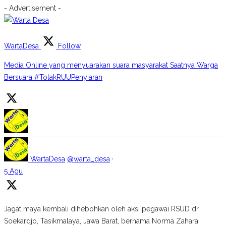
- Advertisement -
WartaDesa
Follow
Media Online yang menyuarakan suara masyarakat Saatnya Warga
Bersuara #TolakRUUPenyiaran
WartaDesa
@warta_desa
·
5 Agu
Jagat maya kembali dihebohkan oleh aksi pegawai RSUD dr.
Soekardjo, Tasikmalaya, Jawa Barat, bernama Norma Zahara.