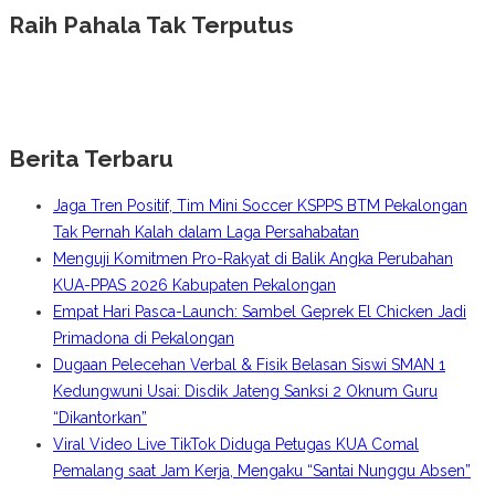
Raih Pahala Tak Terputus
Berita Terbaru
Jaga Tren Positif, Tim Mini Soccer KSPPS BTM Pekalongan
Tak Pernah Kalah dalam Laga Persahabatan
Menguji Komitmen Pro-Rakyat di Balik Angka Perubahan
KUA-PPAS 2026 Kabupaten Pekalongan
Empat Hari Pasca-Launch: Sambel Geprek El Chicken Jadi
Primadona di Pekalongan
Dugaan Pelecehan Verbal & Fisik Belasan Siswi SMAN 1
Kedungwuni Usai: Disdik Jateng Sanksi 2 Oknum Guru
“Dikantorkan”
Viral Video Live TikTok Diduga Petugas KUA Comal
Pemalang saat Jam Kerja, Mengaku “Santai Nunggu Absen”