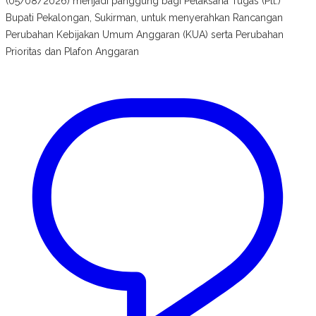
(05/08/2026) menjadi panggung bagi Pelaksana Tugas (Plt.)
Bupati Pekalongan, Sukirman, untuk menyerahkan Rancangan
Perubahan Kebijakan Umum Anggaran (KUA) serta Perubahan
Prioritas dan Plafon Anggaran