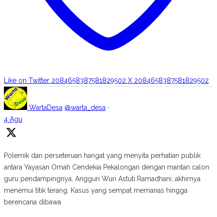
Like on Twitter 2084658387581829502
X
2084658387581829502
WartaDesa
@warta_desa
·
4 Agu
Polemik dan perseteruan hangat yang menyita perhatian publik
antara Yayasan Omah Cendekia Pekalongan dengan mantan calon
guru pendampingnya, Anggun Wuri Astuti Ramadhani, akhirnya
menemui titik terang. Kasus yang sempat memanas hingga
berencana dibawa