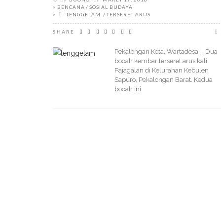
BENCANA
SOSIAL BUDAYA
TENGGELAM
TERSERET ARUS
SHARE
Pekalongan Kota, Wartadesa. - Dua
bocah kembar terseret arus kali
Pajagalan di Kelurahan Kebulen
Sapuro, Pekalongan Barat. Kedua
bocah ini