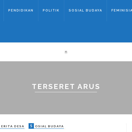
PENDIDIKAN
POLITIK
SOSIAL BUDAYA
FEMINISI
n
TERSERET ARUS
S
ERITA DESA
OSIAL BUDAYA