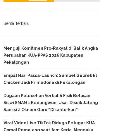
Berita Terbaru
Menguji Komitmen Pro-Rakyat di Balik Angka
Perubahan KUA-PPAS 2026 Kabupaten
Pekalongan
Empat Hari Pasca-Launch: Sambel Geprek El
Chicken Jadi Primadona di Pekalongan
Dugaan Pelecehan Verbal & Fisik Belasan
Siswi SMAN 1 Kedungwuni Usai: Disdik Jateng
Sanksi 2 Oknum Guru “Dikantorkan”
Viral Video Live TikTok Diduga Petugas KUA
Comal Pemalang saat Jam Kerja, Mengaku