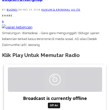
BY
BUONO
ON
MEI 19, 2018
HUKUM & KRIMINAL
UU ITE
SHARE
0
Simalungun, Wartadesa. - Gara-gara mengunggah 'diduga' ujaran
kebencian terkait kasus terorisme di media sosial, AD alias Dedek
Dalimunthe (46), seorang
Klik Play Untuk Memutar Radio