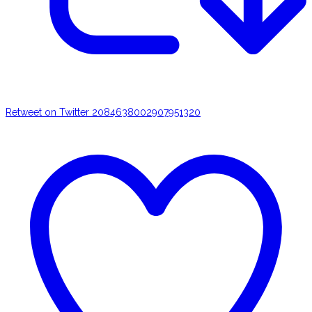
Retweet on Twitter 2084638002907951320