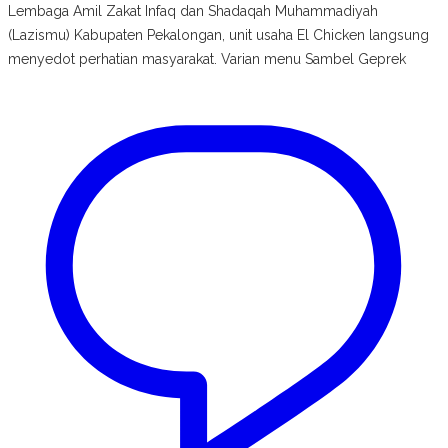
Lembaga Amil Zakat Infaq dan Shadaqah Muhammadiyah
(Lazismu) Kabupaten Pekalongan, unit usaha El Chicken langsung
menyedot perhatian masyarakat. Varian menu Sambel Geprek