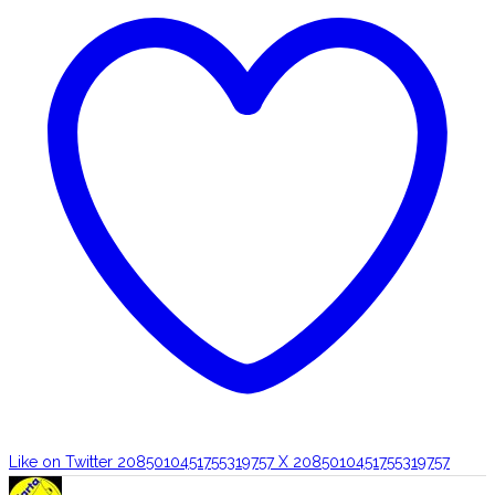
Like on Twitter 2085010451755319757
X
2085010451755319757