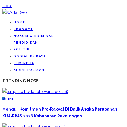
close
HOME
EKONOMI
HUKUM & KRIMINAL
PENDIDIKAN
POLITIK
SOSIAL BUDAYA
FEMINISIA
KIRIM TULISAN
TRENDING NOW
O
PINI
Menguji Komitmen Pro-Rakyat Di Balik Angka Perubahan
KUA-PPAS 2026 Kabupaten Pekalongan