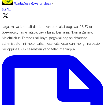
WartaDesa
@warta_desa
·
5 Agu
Jagat maya kembali dihebohkan oleh aksi pegawai RSUD dr.
Soekardjo, Tasikmalaya, Jawa Barat, bernama Norma Zahara.
Melalui akun Threads miliknya, pegawai bagian database
administrator ini melontarkan kata-kata kasar dan menghina pasien
pengguna BPJS Kesehatan yang telah meninggal