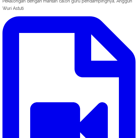
Pekalongan dengan mantan calon guru pendampingnya, Anggun
Wuri Astuti