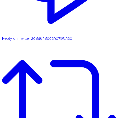
Reply on Twitter 2084638002907951320