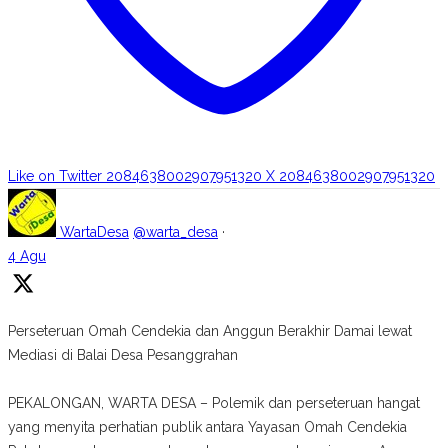
Like on Twitter 2084638002907951320
X
2084638002907951320
WartaDesa
@warta_desa
·
4 Agu
Perseteruan Omah Cendekia dan Anggun Berakhir Damai lewat
Mediasi di Balai Desa Pesanggrahan
PEKALONGAN, WARTA DESA – Polemik dan perseteruan hangat
yang menyita perhatian publik antara Yayasan Omah Cendekia