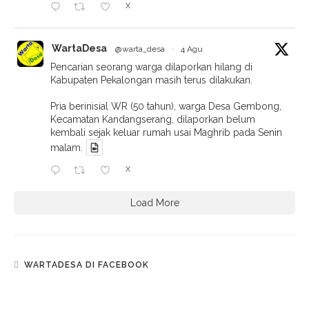
X
WartaDesa
@warta_desa
·
4 Agu
Pencarian seorang warga dilaporkan hilang di
Kabupaten Pekalongan masih terus dilakukan.
Pria berinisial WR (50 tahun), warga Desa Gembong,
Kecamatan Kandangserang, dilaporkan belum
kembali sejak keluar rumah usai Maghrib pada Senin
malam.
X
Load More
WARTADESA DI FACEBOOK