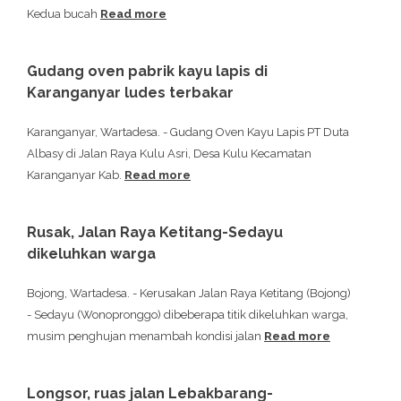
Kedua bucah
Read more
Gudang oven pabrik kayu lapis di
Karanganyar ludes terbakar
Karanganyar, Wartadesa. - Gudang Oven Kayu Lapis PT Duta
Albasy di Jalan Raya Kulu Asri, Desa Kulu Kecamatan
Karanganyar Kab.
Read more
Rusak, Jalan Raya Ketitang-Sedayu
dikeluhkan warga
Bojong, Wartadesa. - Kerusakan Jalan Raya Ketitang (Bojong)
- Sedayu (Wonopronggo) dibeberapa titik dikeluhkan warga,
musim penghujan menambah kondisi jalan
Read more
Longsor, ruas jalan Lebakbarang-