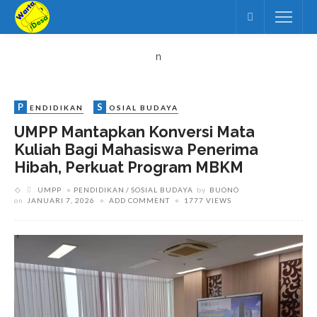
n
P
S
ENDIDIKAN
OSIAL BUDAYA
UMPP Mantapkan Konversi Mata
Kuliah Bagi Mahasiswa Penerima
Hibah, Perkuat Program MBKM
UMPP
PENDIDIKAN
SOSIAL BUDAYA
by
BUONO
on
JANUARI 7, 2026
ADD COMMENT
1777 VIEWS