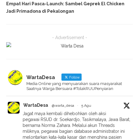
Empat Hari Pasca-Launch: Sambel Geprek El Chicken
Jadi Primadona di Pekalongan
- Advertisement -
WartaDesa
Follow
Media Online yang menyuarakan suara masyarakat
Saatnya Warga Bersuara #TolakRUUPenyiaran
WartaDesa
@warta_desa
·
5 Agu
Jagat maya kembali dihebohkan oleh aksi
pegawai RSUD dr. Soekardjo, Tasikmalaya, Jawa Barat,
bernama Norma Zahara. Melalui akun Threads
miliknya, pegawai bagian database administrator ini
melontarkan kata-kata kasar dan menghina pasien