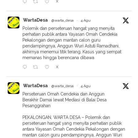
X
WartaDesa
@warta_desa
·
4 Agu
Polemik dan perseteruan hangat yang menyita
perhatian publik antara Yayasan Omah Cendekia
Pekalongan dengan mantan calon guru
pendampingnya, Anggun Wuri Astuti Ramadhani,
akhirnya menemui titik terang. Kasus yang sempat
memanas hingga berencana dibawa
X
WartaDesa
@warta_desa
·
4 Agu
Perseteruan Omah Cendekia dan Anggun
Berakhir Damai lewat Mediasi di Balai Desa
Pesanggrahan
PEKALONGAN, WARTA DESA – Polemik dan
perseteruan hangat yang menyita perhatian publik
antara Yayasan Omah Cendekia Pekalongan dengan
mantan calon guru pendampingnya, Anggun Wuri