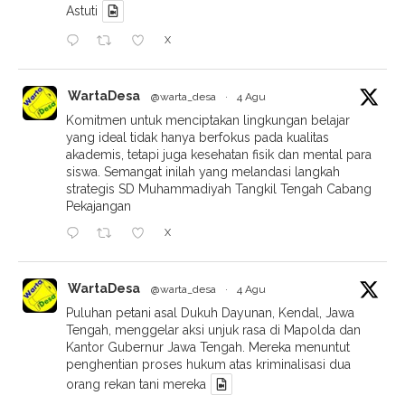
Astuti
X
WartaDesa
@warta_desa
·
4 Agu
Komitmen untuk menciptakan lingkungan belajar
yang ideal tidak hanya berfokus pada kualitas
akademis, tetapi juga kesehatan fisik dan mental para
siswa. Semangat inilah yang melandasi langkah
strategis SD Muhammadiyah Tangkil Tengah Cabang
Pekajangan
X
WartaDesa
@warta_desa
·
4 Agu
Puluhan petani asal Dukuh Dayunan, Kendal, Jawa
Tengah, menggelar aksi unjuk rasa di Mapolda dan
Kantor Gubernur Jawa Tengah. Mereka menuntut
penghentian proses hukum atas kriminalisasi dua
orang rekan tani mereka