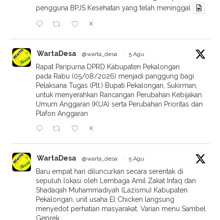
pengguna BPJS Kesehatan yang telah meninggal
X
WartaDesa
@warta_desa
·
5 Agu
Rapat Paripurna DPRD Kabupaten Pekalongan
pada Rabu (05/08/2026) menjadi panggung bagi
Pelaksana Tugas (Plt.) Bupati Pekalongan, Sukirman,
untuk menyerahkan Rancangan Perubahan Kebijakan
Umum Anggaran (KUA) serta Perubahan Prioritas dan
Plafon Anggaran
X
WartaDesa
@warta_desa
·
5 Agu
Baru empat hari diluncurkan secara serentak di
sepuluh lokasi oleh Lembaga Amil Zakat Infaq dan
Shadaqah Muhammadiyah (Lazismu) Kabupaten
Pekalongan, unit usaha El Chicken langsung
menyedot perhatian masyarakat. Varian menu Sambel
Geprek