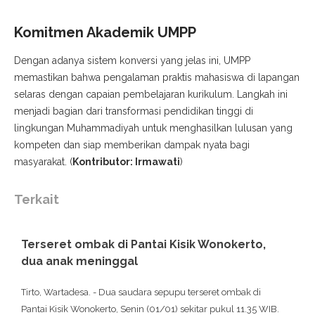
Komitmen Akademik UMPP
​Dengan adanya sistem konversi yang jelas ini, UMPP
memastikan bahwa pengalaman praktis mahasiswa di lapangan
selaras dengan capaian pembelajaran kurikulum. Langkah ini
menjadi bagian dari transformasi pendidikan tinggi di
lingkungan Muhammadiyah untuk menghasilkan lulusan yang
kompeten dan siap memberikan dampak nyata bagi
masyarakat. (
Kontributor: Irmawati
)
Terkait
Terseret ombak di Pantai Kisik Wonokerto,
dua anak meninggal
Tirto, Wartadesa. - Dua saudara sepupu terseret ombak di
Pantai Kisik Wonokerto, Senin (01/01) sekitar pukul 11.35 WIB.