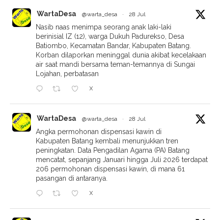
WartaDesa
@warta_desa
·
28 Jul
Nasib naas menimpa seorang anak laki-laki
berinisial IZ (12), warga Dukuh Padurekso, Desa
Batiombo, Kecamatan Bandar, Kabupaten Batang.
Korban dilaporkan meninggal dunia akibat kecelakaan
air saat mandi bersama teman-temannya di Sungai
Lojahan, perbatasan
X
WartaDesa
@warta_desa
·
28 Jul
Angka permohonan dispensasi kawin di
Kabupaten Batang kembali menunjukkan tren
peningkatan. Data Pengadilan Agama (PA) Batang
mencatat, sepanjang Januari hingga Juli 2026 terdapat
206 permohonan dispensasi kawin, di mana 61
pasangan di antaranya.
X