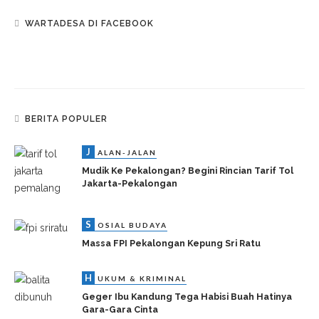
WARTADESA DI FACEBOOK
BERITA POPULER
J
ALAN-JALAN
Mudik Ke Pekalongan? Begini Rincian Tarif Tol
Jakarta-Pekalongan
S
OSIAL BUDAYA
Massa FPI Pekalongan Kepung Sri Ratu
H
UKUM & KRIMINAL
Geger Ibu Kandung Tega Habisi Buah Hatinya
Gara-Gara Cinta