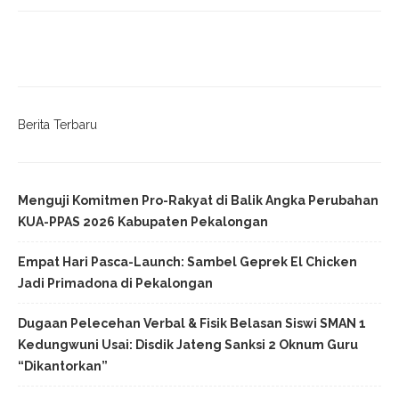
Berita Terbaru
Menguji Komitmen Pro-Rakyat di Balik Angka Perubahan
KUA-PPAS 2026 Kabupaten Pekalongan
Empat Hari Pasca-Launch: Sambel Geprek El Chicken
Jadi Primadona di Pekalongan
Dugaan Pelecehan Verbal & Fisik Belasan Siswi SMAN 1
Kedungwuni Usai: Disdik Jateng Sanksi 2 Oknum Guru
“Dikantorkan”