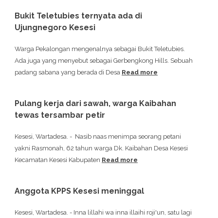
Bukit Teletubies ternyata ada di
Ujungnegoro Kesesi
Warga Pekalongan mengenalnya sebagai Bukit Teletubies.
Ada juga yang menyebut sebagai Gerbengkong Hills. Sebuah
padang sabana yang berada di Desa
Read more
Pulang kerja dari sawah, warga Kaibahan
tewas tersambar petir
Kesesi, Wartadesa. - Nasib naas menimpa seorang petani
yakni Rasmonah, 62 tahun warga Dk. Kaibahan Desa Kesesi
Kecamatan Kesesi Kabupaten
Read more
Anggota KPPS Kesesi meninggal
Kesesi, Wartadesa. - Inna lillahi wa inna illaihi roji'un, satu lagi