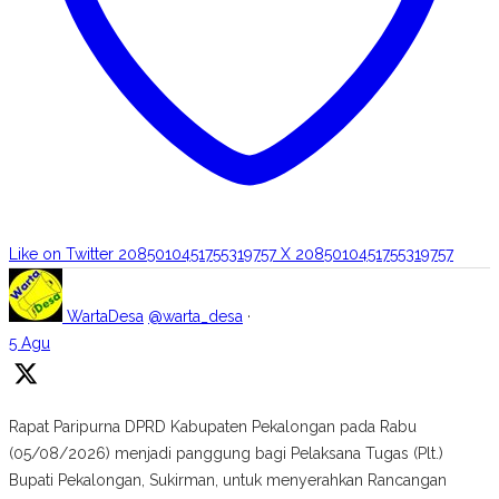
Like on Twitter 2085010451755319757
X
2085010451755319757
WartaDesa
@warta_desa
·
5 Agu
Rapat Paripurna DPRD Kabupaten Pekalongan pada Rabu
(05/08/2026) menjadi panggung bagi Pelaksana Tugas (Plt.)
Bupati Pekalongan, Sukirman, untuk menyerahkan Rancangan