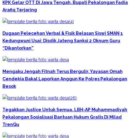
KPK Gelar OTT Di Jawa Tengah, Bupati Pekalongan Fadia
Arafiq Terjaring
Dugaan Pelecehan Verbal & Fisik Belasan Siswi SMAN 1
Kedungwuni Usai: Disdik Jateng Sanksi 2 Oknum Guru
“Dikantorkan”
Mengaku Jengah Fitnah Terus Bergulir, Yayasan Omah
Cendekia Bakal Laporkan Anggun Ke Polres Pekalongan
Besok
Tegakkan Justice Untuk Semua, LBH-AP Muhammadiyah
Pekalongan Sosialisasi Bantuan Hukum Gratis Di Milad
TrenQu