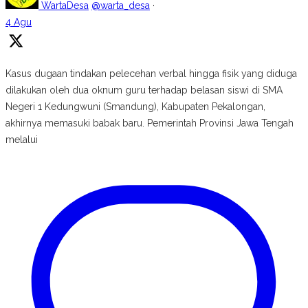
WartaDesa
@warta_desa
·
4 Agu
Kasus dugaan tindakan pelecehan verbal hingga fisik yang diduga
dilakukan oleh dua oknum guru terhadap belasan siswi di SMA
Negeri 1 Kedungwuni (Smandung), Kabupaten Pekalongan,
akhirnya memasuki babak baru. Pemerintah Provinsi Jawa Tengah
melalui