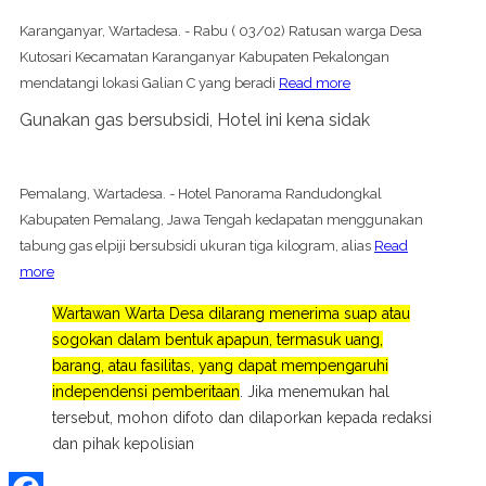
Karanganyar, Wartadesa. - Rabu ( 03/02) Ratusan warga Desa
Kutosari Kecamatan Karanganyar Kabupaten Pekalongan
mendatangi lokasi Galian C yang beradi
Read more
Gunakan gas bersubsidi, Hotel ini kena sidak
Pemalang, Wartadesa. - Hotel Panorama Randudongkal
Kabupaten Pemalang, Jawa Tengah kedapatan menggunakan
tabung gas elpiji bersubsidi ukuran tiga kilogram, alias
Read
more
Wartawan Warta Desa dilarang menerima suap atau
sogokan dalam bentuk apapun, termasuk uang,
barang, atau fasilitas, yang dapat mempengaruhi
independensi pemberitaan
. Jika menemukan hal
tersebut, mohon difoto dan dilaporkan kepada redaksi
dan pihak kepolisian