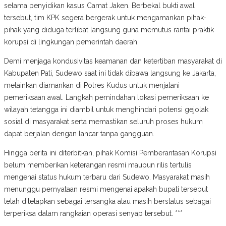
selama penyidikan kasus Camat Jaken. Berbekal bukti awal
tersebut, tim KPK segera bergerak untuk mengamankan pihak-
pihak yang diduga terlibat langsung guna memutus rantai praktik
korupsi di lingkungan pemerintah daerah.
Demi menjaga kondusivitas keamanan dan ketertiban masyarakat di
Kabupaten Pati, Sudewo saat ini tidak dibawa langsung ke Jakarta,
melainkan diamankan di Polres Kudus untuk menjalani
pemeriksaan awal. Langkah pemindahan lokasi pemeriksaan ke
wilayah tetangga ini diambil untuk menghindari potensi gejolak
sosial di masyarakat serta memastikan seluruh proses hukum
dapat berjalan dengan lancar tanpa gangguan.
Hingga berita ini diterbitkan, pihak Komisi Pemberantasan Korupsi
belum memberikan keterangan resmi maupun rilis tertulis
mengenai status hukum terbaru dari Sudewo. Masyarakat masih
menunggu pernyataan resmi mengenai apakah bupati tersebut
telah ditetapkan sebagai tersangka atau masih berstatus sebagai
terperiksa dalam rangkaian operasi senyap tersebut. ***