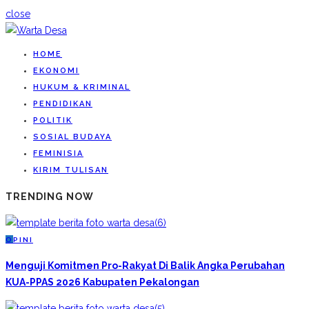
close
HOME
EKONOMI
HUKUM & KRIMINAL
PENDIDIKAN
POLITIK
SOSIAL BUDAYA
FEMINISIA
KIRIM TULISAN
TRENDING NOW
O
PINI
Menguji Komitmen Pro-Rakyat Di Balik Angka Perubahan
KUA-PPAS 2026 Kabupaten Pekalongan