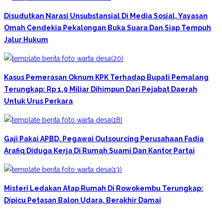
Disudutkan Narasi Unsubstansial Di Media Sosial, Yayasan
Omah Cendekia Pekalongan Buka Suara Dan Siap Tempuh
Jalur Hukum
Kasus Pemerasan Oknum KPK Terhadap Bupati Pemalang
Terungkap: Rp 1,9 Miliar Dihimpun Dari Pejabat Daerah
Untuk Urus Perkara
Gaji Pakai APBD, Pegawai Outsourcing Perusahaan Fadia
Arafiq Diduga Kerja Di Rumah Suami Dan Kantor Partai
Misteri Ledakan Atap Rumah Di Rowokembu Terungkap:
Dipicu Petasan Balon Udara, Berakhir Damai