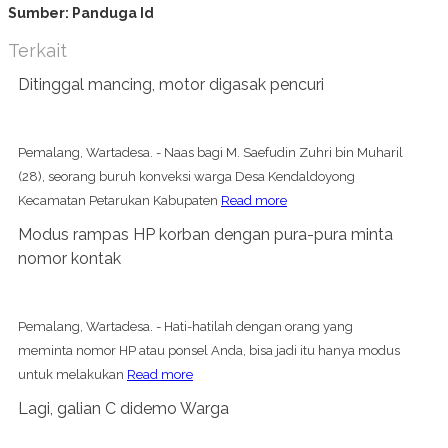
Sumber: Panduga Id
Terkait
Ditinggal mancing, motor digasak pencuri
Pemalang, Wartadesa. - Naas bagi M. Saefudin Zuhri bin Muharil
(28), seorang buruh konveksi warga Desa Kendaldoyong
Kecamatan Petarukan Kabupaten
Read more
Modus rampas HP korban dengan pura-pura minta
nomor kontak
Pemalang, Wartadesa. - Hati-hatilah dengan orang yang
meminta nomor HP atau ponsel Anda, bisa jadi itu hanya modus
untuk melakukan
Read more
Lagi, galian C didemo Warga