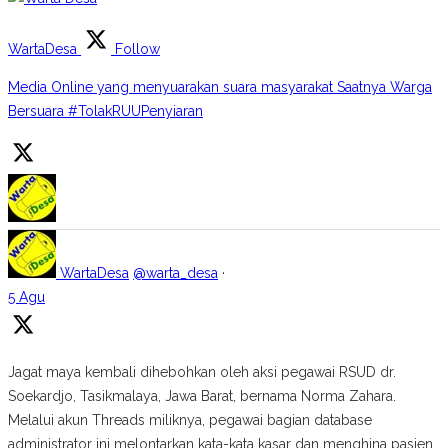
WartaDesa
Follow
Media Online yang menyuarakan suara masyarakat Saatnya Warga
Bersuara #TolakRUUPenyiaran
WartaDesa
@warta_desa
·
5 Agu
Jagat maya kembali dihebohkan oleh aksi pegawai RSUD dr.
Soekardjo, Tasikmalaya, Jawa Barat, bernama Norma Zahara.
Melalui akun Threads miliknya, pegawai bagian database
administrator ini melontarkan kata-kata kasar dan menghina pasien