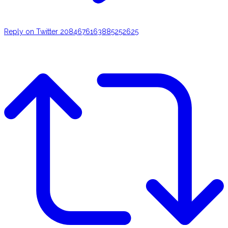
Reply on Twitter 2084676163885252625