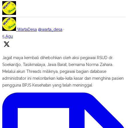
WartaDesa
@warta_desa
·
5 Agu
Jagat maya kembali dihebohkan oleh aksi pegawai RSUD dr.
Soekardjo, Tasikmalaya, Jawa Barat, bernama Norma Zahara.
Melalui akun Threads miliknya, pegawai bagian database
administrator ini melontarkan kata-kata kasar dan menghina pasien
pengguna BPJS Kesehatan yang telah meninggal