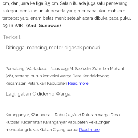
cm, dan juara ke tiga 8,5 cm. Selain itu ada juga satu pemenang
kategori penilaian untuk peserta yang mendapat ikan mahseer
tercepat yaitu enam belas menit setelah acara dibuka pada pukul
09.16 WIB.
(Andi Gunawan)
Terkait
Ditinggal mancing, motor digasak pencuri
Pemalang, Wartadesa. - Naas bagi M. Saefudin Zuhri bin Muharil
(28), seorang buruh konveksi warga Desa Kendaldoyong
Kecamatan Petarukan Kabupaten
Read more
Lagi, galian C didemo Warga
Karanganyar, Wartadesa. - Rabu ( 03/02) Ratusan warga Desa
Kutosari Kecamatan Karanganyar Kabupaten Pekalongan
mendatangi lokasi Galian C yang beradi
Read more