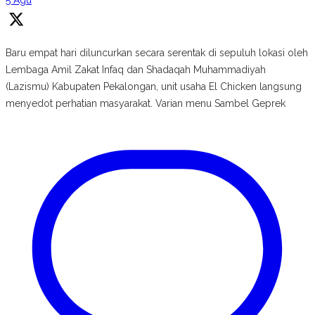
5 Agu
Baru empat hari diluncurkan secara serentak di sepuluh lokasi oleh
Lembaga Amil Zakat Infaq dan Shadaqah Muhammadiyah
(Lazismu) Kabupaten Pekalongan, unit usaha El Chicken langsung
menyedot perhatian masyarakat. Varian menu Sambel Geprek