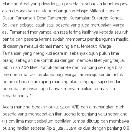
Mancing Amal yang dihadiri 550 peserta ini sebagian keuntunganya
akan didonasikan untuk pembangunan Masjid Miftahul Huda di
Dusun Tamansari, Desa Tamanrejo, Kecamatan Sukorejo Kendal.
Solikhun sebagai salah satu peserta yang juga merupakan warga
asli Tamansari menyampaikan rasa terima kasihnya kepada seluruh
panitia dan peserta karena sudah membantu pembangunan masjid
di desanya melalui donasi mancing amal tersebut. Warga
Tamansari yang mengikuti acara ini sebanyak tujuh puluh lima
orang, sebagian berkontribusi dengan membeli tiket yang terjual
lebih dari 200 tiket. “Untuk temen-temen mancing semoga bisa
memberi motivasi terutama bagi warga Tamanrejo sendiri untuk
beramal baik dalam ajang mancing atau ajang apa saja dan dari
pemuda Tamansari juga banyak menyampaikan terimakasih
kepada panitia”.
Acara mancing berakhir pukul 12.00 WIB dan dimenangkan oleh
peserta yang mendapatkan ikan uceng terpanjang yaitu sepanjang
9,1 cm lima menit sebelum penilaian lomba ditutup dan membawa
pulang hadiah sebesar Rp 2 juta . Juara ke dua dengan panjang 8,8