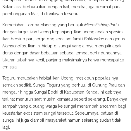
Selain aksi berburu ikan dengan kail, mereka juga beramal pada
pembangunan Masjid di wilayah tersebut.
Kemeriahan Lomba Mancing yang bertajuk
Micro Fishing Part 1
dengan target ikan Uceng terpanjang. Ikan uceng adalah spesies
ikan bersirip pari, tergolong kedalam famili
Balitoridae
dan genus
Nemacheilus
. Ikan ini hidup di sungai yang airnya mengalir agak
deras dengan dasar bebatuan sebagai tempat perlindungannya.
Ukuran tubuhnya kecil, panjang maksimalnya hanya mencapai 10
cm saja.
Teguru merupakan habitat ikan Uceng, meskipun populasinya
semakin sedikit. Sungai Teguru yang berhulu di Gunung Prau dan
mengalir hingga Sungai Bodri di Kabupaten Kendal ini debitnya
terlihat menurun saat musim kemarau seperti sekarang. Banyaknya
sampah yang dibuang warga ke sungai menambah ancaman bagi
kelestarian ekosistem sungai tersebut. Sebelumnya, batuan di
sungai ini juga diambil masyarakat namun sekarang sudah tidak
lagi.