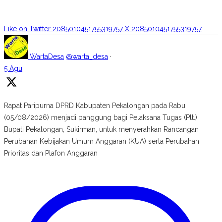
Like on Twitter 2085010451755319757
X
2085010451755319757
WartaDesa
@warta_desa
·
5 Agu
Rapat Paripurna DPRD Kabupaten Pekalongan pada Rabu
(05/08/2026) menjadi panggung bagi Pelaksana Tugas (Plt.)
Bupati Pekalongan, Sukirman, untuk menyerahkan Rancangan
Perubahan Kebijakan Umum Anggaran (KUA) serta Perubahan
Prioritas dan Plafon Anggaran