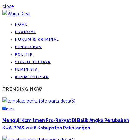
close
HOME
EKONOMI
HUKUM & KRIMINAL
PENDIDIKAN
POLITIK
SOSIAL BUDAYA
FEMINISIA
KIRIM TULISAN
TRENDING NOW
O
PINI
Menguji Komitmen Pro-Rakyat Di Balik Angka Perubahan
KUA-PPAS 2026 Kabupaten Pekalongan