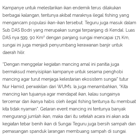
Kampanye untuk melestarikan ikan endemik terus dilakukan
berbagai kalangan, tentunya akibat maraknya ilegal fishing yang
mengancam populasi ikan-ikan tersebut. Teguru juga masuk dalam
Sub DAS Bodri yang merupakan sungai terpanjang di Kendal. Luas
DAS nya 599, 90 Km² dengan panjang sungai mencapai 171 Km,
sungai ini juga menjadi penyumbang kerawanan banjir untuk
daerah hilir.
“Dengan menggelar kegiatan mancing amal ini panitia juga
bermaksud menyisipkan kampanye untuk sesama penghobi
mancing agar turut menjaga kelestarian ekosistem sungai” tutur
Nur Hamid, perwakilan dari WUM’s. Ia juga menambahkan, “Kita
mancing kan tujuanya agar mendapat ikan, kalau sungainya
tercemar dan ikanya habis oleh ilegal fishing tentunya itu membuat
kita tidak nyaman”. Gelaran event mancing ini tentunya banyak
mengurangi jumlah ikan, maka dari itu setelah acara ini akan ada
kegiatan tebar benih ikan di Sungai Teguru juga bersih sampah dan
pemasangan spanduk larangan membuang sampah di sungai.