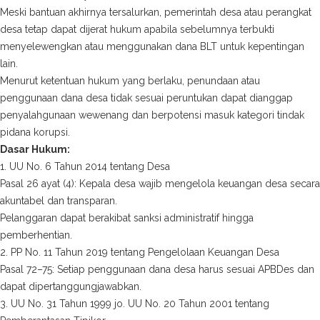
Meski bantuan akhirnya tersalurkan, pemerintah desa atau perangkat
desa tetap dapat dijerat hukum apabila sebelumnya terbukti
menyelewengkan atau menggunakan dana BLT untuk kepentingan
lain.
Menurut ketentuan hukum yang berlaku, penundaan atau
penggunaan dana desa tidak sesuai peruntukan dapat dianggap
penyalahgunaan wewenang dan berpotensi masuk kategori tindak
pidana korupsi.
Dasar Hukum:
1. UU No. 6 Tahun 2014 tentang Desa
Pasal 26 ayat (4): Kepala desa wajib mengelola keuangan desa secara
akuntabel dan transparan.
Pelanggaran dapat berakibat sanksi administratif hingga
pemberhentian.
2. PP No. 11 Tahun 2019 tentang Pengelolaan Keuangan Desa
Pasal 72–75: Setiap penggunaan dana desa harus sesuai APBDes dan
dapat dipertanggungjawabkan.
3. UU No. 31 Tahun 1999 jo. UU No. 20 Tahun 2001 tentang