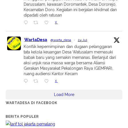
Darussalam, kawasan Doromantek, Desa Dororejo,
Kecamatan Doro. Kegiatan ini berjalan khidmat dan
dipadati oleh ratusan
X
WartaDesa
@warta_desa
·
24 Jul
Konflik kepemimpinan dan dugaan pelanggaran
tata kelola keuangan Desa Watusalam memasuki
babak baru yang semakin memanas. Berlanjut dari
aksi unjuk rasa massa warga bersama Aliansi
Gerakan Masyarakat Pekalongan Raya (GEMPAR),
ruang audiensi Kantor Kecam
X
Load More
WARTADESA DI FACEBOOK
BERITA POPULER