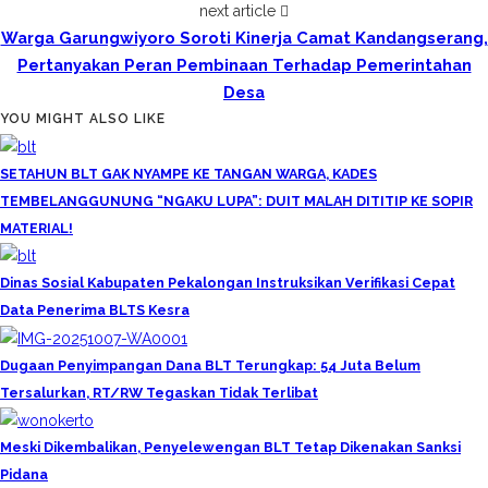
next article
Warga Garungwiyoro Soroti Kinerja Camat Kandangserang,
Pertanyakan Peran Pembinaan Terhadap Pemerintahan
Desa
YOU MIGHT ALSO LIKE
SETAHUN BLT GAK NYAMPE KE TANGAN WARGA, KADES
TEMBELANGGUNUNG “NGAKU LUPA”: DUIT MALAH DITITIP KE SOPIR
MATERIAL!
Dinas Sosial Kabupaten Pekalongan Instruksikan Verifikasi Cepat
Data Penerima BLTS Kesra
Dugaan Penyimpangan Dana BLT Terungkap: 54 Juta Belum
Tersalurkan, RT/RW Tegaskan Tidak Terlibat
Meski Dikembalikan, Penyelewengan BLT Tetap Dikenakan Sanksi
Pidana