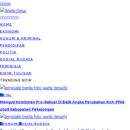
close
HOME
EKONOMI
HUKUM & KRIMINAL
PENDIDIKAN
POLITIK
SOSIAL BUDAYA
FEMINISIA
KIRIM TULISAN
TRENDING NOW
O
PINI
Menguji Komitmen Pro-Rakyat Di Balik Angka Perubahan KUA-PPAS
2026 Kabupaten Pekalongan
E
KONOMI
S
OSIAL BUDAYA