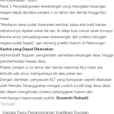
Pemberantasan Tipikor
Pasal 3: Penyalahgunaan kewenangan yang merugikan keuangan
negara dapat dipidana penjara 1–20 tahun dan denda hingga Rp1
miliar.
“Meskipun dana sudah disalurkan kembali, kalau ada bukti bahwa
sebelumnya dipakai untuk hal lain, itu tetap bisa masuk ranah korupsi.
Karena unsur penyalahgunaan kewenangan dan potensi kerugian
negara sudah terjadi,” ujar seorang praktisi hukum di Pekalongan.
Sanksi yang Dapat Dikenakan
Administratif: teguran, penghentian sementara keuangan desa, hingga
pemberhentian kepala desa.
Pidana: penjara 4–20 tahun dan denda maksimal Rp1 miliar, jika
terbukti ada unsur memperkaya diri atau pihak lain.
Dengan demikian, penyaluran BLT yang transparan seperti dilakukan
oleh Pemdes Pesanggrahan menjadi contoh positif bagi desa-desa
lain dalam menghindari potensi pelanggaran hukum dan
membangun kepercayaan publik.
(Susandi/Rohadi)
Terkait
Kepala Desa Pesanggrahan Klarifikasi Dugaan