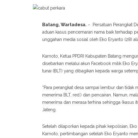
Batang, Wartadesa.
– Persatuan Perangkat D
aduan kasus pencemaran nama baik terhadap pe
unggahan media sosial oleh Eko Eryanto (28) ali
Karnoto, Ketua PPDRI Kabupaten Batang meng
disebarkan melalui akun Facebook milik Eko Ery
tunai (BLT) yang dibagikan kepada warga setemp
“Para perangkat desa sampai lembur dan tidak
menerima BLT, red.) dan pencairan. Namun, mal
menerima dan merasa terhina sehingga (kasus itu)
Jateng.
Setelah dilaporkan kepada pihak kepolisian, Ek
Karnoto, pertimbangan setelah Eko Eryanto me