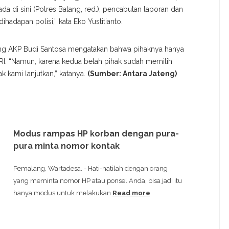
a di sini (Polres Batang, red.), pencabutan laporan dan
hadapan polisi,” kata Eko Yustitianto.
tang AKP Budi Santosa mengatakan bahwa pihaknya hanya
I. “Namun, karena kedua belah pihak sudah memilih
 kami lanjutkan,” katanya.
(Sumber: Antara Jateng)
Modus rampas HP korban dengan pura-
pura minta nomor kontak
Pemalang, Wartadesa. - Hati-hatilah dengan orang
yang meminta nomor HP atau ponsel Anda, bisa jadi itu
hanya modus untuk melakukan
Read more