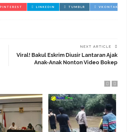
PINTEREST
LINKEDIN
TUMBLR
VKONTAKTE
NEXT ARTICLE
Viral! Bakul Eskrim Diusir Lantaran Ajak
Anak-Anak Nonton Video Bokep