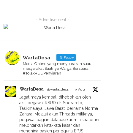
- Advertisement -
WartaDesa
Follow
Media Online yang menyuarakan suara
masyarakat Saatnya Warga Bersuara
#TolakRUUPenyiaran
WartaDesa
@warta_desa
·
5 Agu
Jagat maya kembali dihebohkan oleh
aksi pegawai RSUD dr. Soekardjo,
Tasikmalaya, Jawa Barat, bernama Norma
Zahara. Melalui akun Threads miliknya,
pegawai bagian database administrator ini
melontarkan kata-kata kasar dan
menghina pasien pengguna BPJS