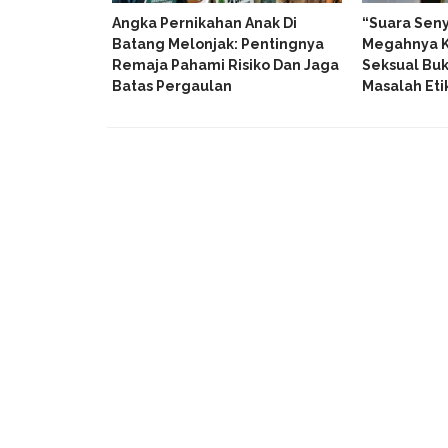
Angka Pernikahan Anak Di
“Suara Seny
Batang Melonjak: Pentingnya
Megahnya K
Remaja Pahami Risiko Dan Jaga
Seksual Bu
Batas Pergaulan
Masalah Eti