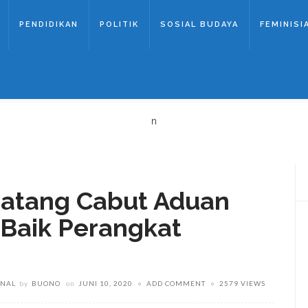
PENDIDIKAN
POLITIK
SOSIAL BUDAYA
FEMINISI
n
atang Cabut Aduan
Baik Perangkat
INAL
by
BUONO
on
JUNI 10, 2020
ADD COMMENT
2579 VIEWS