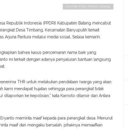
Sumber Foto: Antara Jateng
esa Republik Indonesia (PPDRI) Kabupaten Batang mencabut
rangkat Desa Timbang, Kecamatan Banyuputih terkait
as Arjuna Pantura melalui media sosial, Selasa kemarin.
ungkapkan bahwa kasus pencemaran nama baik yang
anto ini terkait dengan adanya penyaluran bantuan langsung
at.
 menerima THR untuk melakukan pendataan (warga yang akan
ah kami mendapat hujatan sehingga para perangkat tidak
 dilaporkan ke kepolisian,” kata Karnoto dilansir dari Antara
o Eryanto meminta maaf kepada para perangkat desa. Menurut
minta maaf dan mengaku bersalah, pihaknya memaafkan