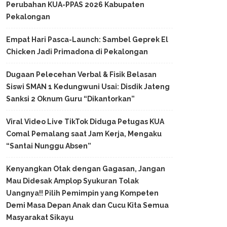
Perubahan KUA-PPAS 2026 Kabupaten
Pekalongan
Empat Hari Pasca-Launch: Sambel Geprek El
Chicken Jadi Primadona di Pekalongan
Dugaan Pelecehan Verbal & Fisik Belasan
Siswi SMAN 1 Kedungwuni Usai: Disdik Jateng
Sanksi 2 Oknum Guru “Dikantorkan”
Viral Video Live TikTok Diduga Petugas KUA
Comal Pemalang saat Jam Kerja, Mengaku
“Santai Nunggu Absen”
Kenyangkan Otak dengan Gagasan, Jangan
Mau Didesak Amplop Syukuran Tolak
Uangnya!! Pilih Pemimpin yang Kompeten
Demi Masa Depan Anak dan Cucu Kita Semua
Masyarakat Sikayu