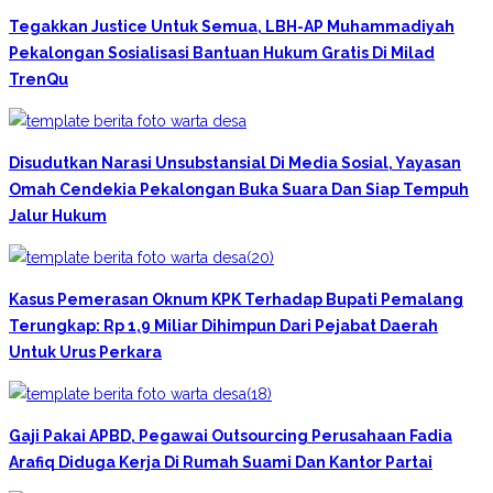
Tegakkan Justice Untuk Semua, LBH-AP Muhammadiyah
Pekalongan Sosialisasi Bantuan Hukum Gratis Di Milad
TrenQu
Disudutkan Narasi Unsubstansial Di Media Sosial, Yayasan
Omah Cendekia Pekalongan Buka Suara Dan Siap Tempuh
Jalur Hukum
Kasus Pemerasan Oknum KPK Terhadap Bupati Pemalang
Terungkap: Rp 1,9 Miliar Dihimpun Dari Pejabat Daerah
Untuk Urus Perkara
Gaji Pakai APBD, Pegawai Outsourcing Perusahaan Fadia
Arafiq Diduga Kerja Di Rumah Suami Dan Kantor Partai