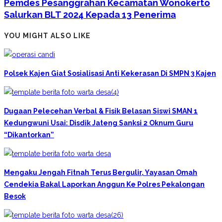
Pemdes Pesanggrahan Kecamatan Wonokerto
Salurkan BLT 2024 Kepada 13 Penerima
YOU MIGHT ALSO LIKE
Polsek Kajen Giat Sosialisasi Anti Kekerasan Di SMPN 3 Kajen
Dugaan Pelecehan Verbal & Fisik Belasan Siswi SMAN 1
Kedungwuni Usai: Disdik Jateng Sanksi 2 Oknum Guru
“Dikantorkan”
Mengaku Jengah Fitnah Terus Bergulir, Yayasan Omah
Cendekia Bakal Laporkan Anggun Ke Polres Pekalongan
Besok