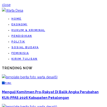
close
HOME
EKONOMI
HUKUM & KRIMINAL
PENDIDIKAN
POLITIK
SOSIAL BUDAYA
FEMINISIA
KIRIM TULISAN
TRENDING NOW
O
PINI
Menguji Komitmen Pro-Rakyat Di Balik Angka Perubahan
KUA-PPAS 2026 Kabupaten Pekalongan