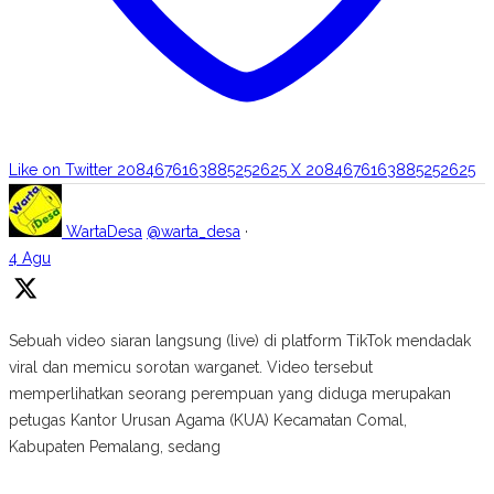
Like on Twitter 2084676163885252625
X
2084676163885252625
WartaDesa
@warta_desa
·
4 Agu
Sebuah video siaran langsung (live) di platform TikTok mendadak
viral dan memicu sorotan warganet. Video tersebut
memperlihatkan seorang perempuan yang diduga merupakan
petugas Kantor Urusan Agama (KUA) Kecamatan Comal,
Kabupaten Pemalang, sedang