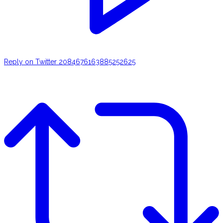
Reply on Twitter 2084676163885252625