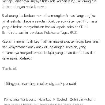
mengeluarkannya, supaya tidak ada korban lain,” ujar orang tua
korban dengan nada kecewa.
Saat orang tua korban mencoba mengkonfirmasi langsung ke
pihak sekolah, kepala sekolah tidak berada di tempat. Informasi
yang diterima menyebutkan bahwa kepala sekolah SD 02
Sambiroto saat ini berstatus Pelaksana Tugas (PLT).
Kasus ini menambah keprihatinan masyarakat terhadap keamanan
dan kenyamanan anak-anak di lingkungan sekolah, yang
seharusnya menjadi tempat belajar yang aman dan bebas dari
kekerasan. (
Rohadi
)
Terkait
Ditinggal mancing, motor digasak pencuri
Pemalang, Wartadesa. - Naas bagi M. Saefudin Zuhri bin Muharil