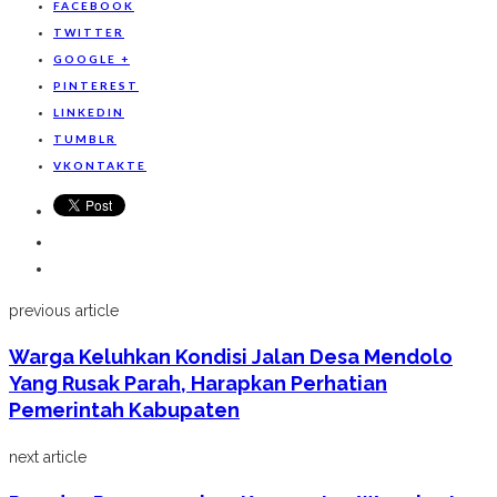
FACEBOOK
TWITTER
GOOGLE +
PINTEREST
LINKEDIN
TUMBLR
VKONTAKTE
previous article
Warga Keluhkan Kondisi Jalan Desa Mendolo
Yang Rusak Parah, Harapkan Perhatian
Pemerintah Kabupaten
next article