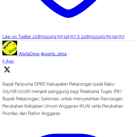
Like on Twitter 2085010451755319757
X
2085010451755319757
WartaDesa
@warta_desa
·
5 Agu
Rapat Paripurna DPRD Kabupaten Pekalongan pada Rabu
(05/08/2026) menjadi panggung bagi Pelaksana Tugas (Plt.)
Bupati Pekalongan, Sukirman, untuk menyerahkan Rancangan
Perubahan Kebijakan Umum Anggaran (KUA) serta Perubahan
Prioritas dan Plafon Anggaran