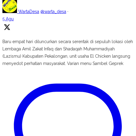
WartaDesa
@warta_desa
·
5 Agu
Baru empat hari diluncurkan secara serentak di sepuluh lokasi oleh
Lembaga Amil Zakat Infaq dan Shadaqah Muhammadiyah
(Lazismu) Kabupaten Pekalongan, unit usaha El Chicken langsung
menyedot perhatian masyarakat. Varian menu Sambel Geprek