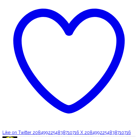
Like on Twitter 2084992254838710716
X
2084992254838710716