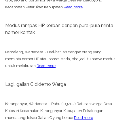
(28), seorang buruh konveksi warga Desa Kendaldoyong
Kecamatan Petarukan Kabupaten
Read more
Modus rampas HP korban dengan pura-pura minta
nomor kontak
Pemalang, Wartadesa. - Hati-hatilah dengan orang yang
meminta nomor HP atau ponsel Anda, bisa jadi itu hanya modus
untuk melakukan
Read more
Lagi, galian C didemo Warga
Karanganyar, Wartadesa. - Rabu ( 03/02) Ratusan warga Desa
Kutosari Kecamatan Karanganyar Kabupaten Pekalongan
mendatangi lokasi Galian C yang beradi
Read more