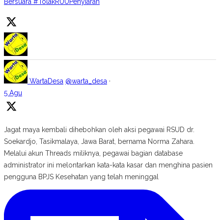
Bersuara #TolakRUUPenyiaran
WartaDesa
@warta_desa
·
5 Agu
Jagat maya kembali dihebohkan oleh aksi pegawai RSUD dr.
Soekardjo, Tasikmalaya, Jawa Barat, bernama Norma Zahara.
Melalui akun Threads miliknya, pegawai bagian database
administrator ini melontarkan kata-kata kasar dan menghina pasien
pengguna BPJS Kesehatan yang telah meninggal