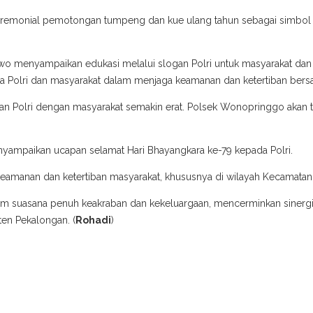
remonial pemotongan tumpeng dan kue ulang tahun sebagai simbol ra
wo menyampaikan edukasi melalui slogan Polri untuk masyarakat 
a Polri dan masyarakat dalam menjaga keamanan dan ketertiban bers
an Polri dengan masyarakat semakin erat. Polsek Wonopringgo akan 
.
enyampaikan ucapan selamat Hari Bhayangkara ke-79 kepada Polri.
keamanan dan ketertiban masyarakat, khususnya di wilayah Kecamatan
m suasana penuh keakraban dan kekeluargaan, mencerminkan sinergi ku
en Pekalongan. (
Rohadi
)