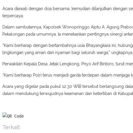
Acara diawali dengan doa bersama, kemudian dilanjutkan dengan se
terpercaya.
Dalam sambutannya, Kapolsek Wonopringgo Aiptu A. Agung Prabo
Pekalongan pada umumnya. Ia menekankan pentingnya sinergi antar
“Kami berharap dengan bertambahnya usia Bhayangkara ini, hubung
lingkungan yang aman dan nyaman bagi seluruh warga,” ungkapnya
Perwakilan Kepala Desa Jetak Lengkong, Priyo Arif Bintoro, turut m
“Kami berharap Polri terus menjadi garda terdepan dalam menjaga 
Acara yang digelar pada pukul 12.30 WIB tersebut berlangsung dala
dalam mendukung terwujudnya keamanan dan ketertiban di Kabupat
Terkait