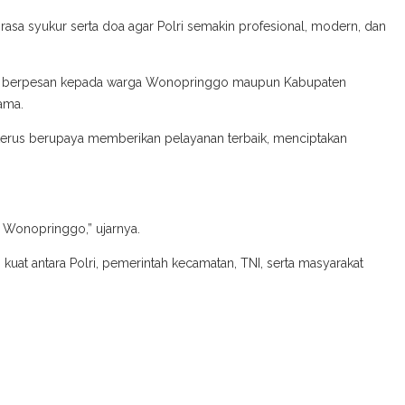
sa syukur serta doa agar Polri semakin profesional, modern, dan
dan berpesan kepada warga Wonopringgo maupun Kabupaten
ama.
terus berupaya memberikan pelayanan terbaik, menciptakan
 Wonopringgo,” ujarnya.
at antara Polri, pemerintah kecamatan, TNI, serta masyarakat