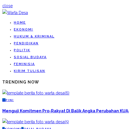
close
HOME
EKONOMI
HUKUM & KRIMINAL
PENDIDIKAN
POLITIK
SOSIAL BUDAYA
FEMINISIA
KIRIM TULISAN
TRENDING NOW
O
PINI
Menguji Komitmen Pro-Rakyat Di Balik Angka Perubahan KU
E
KONOMI
S
OSIAL BUDAYA