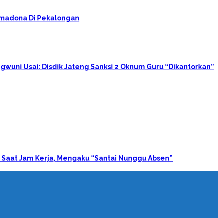
rimadona Di Pekalongan
gwuni Usai: Disdik Jateng Sanksi 2 Oknum Guru “Dikantorkan”
 Saat Jam Kerja, Mengaku “Santai Nunggu Absen”