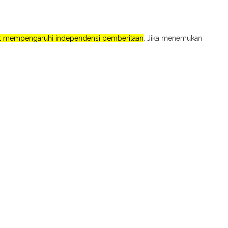
pat mempengaruhi independensi pemberitaan
. Jika menemukan