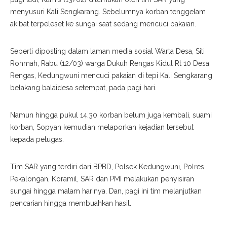
menyusuri Kali Sengkarang. Sebelumnya korban tenggelam
akibat terpeleset ke sungai saat sedang mencuci pakaian.
Seperti diposting dalam laman media sosial Warta Desa, Siti
Rohmah, Rabu (12/03) warga Dukuh Rengas Kidul Rt 10 Desa
Rengas, Kedungwuni mencuci pakaian di tepi Kali Sengkarang
belakang balaidesa setempat, pada pagi hari.
Namun hingga pukul 14.30 korban belum juga kembali, suami
korban, Sopyan kemudian melaporkan kejadian tersebut
kepada petugas.
Tim SAR yang terdiri dari BPBD, Polsek Kedungwuni, Polres
Pekalongan, Koramil, SAR dan PMI melakukan penyisiran
sungai hingga malam harinya. Dan, pagi ini tim melanjutkan
pencarian hingga membuahkan hasil.