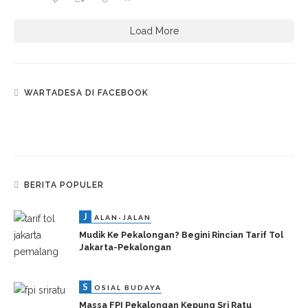
Load More
WARTADESA DI FACEBOOK
BERITA POPULER
J
ALAN-JALAN
Mudik Ke Pekalongan? Begini Rincian Tarif Tol
Jakarta-Pekalongan
S
OSIAL BUDAYA
Massa FPI Pekalongan Kepung Sri Ratu