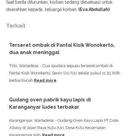
Saat berita diturunkan, korban sedang dievakuasi untuk
diserahkan kepada keluarga korban.
(Eva Abdullah)
Terkait
Terseret ombak di Pantai Kisik Wonokerto,
dua anak meninggal
Tirto, Wartadesa. - Dua saudara sepupu terseret ombak di
Pantai Kisik Wonokerto, Senin (01/01) sekitar pukul 11.35 WIB.
Kedua bucah
Read more
Gudang oven pabrik kayu lapis di
Karanganyar ludes terbakar
Karanganyar, Wartadesa. - Gudang Oven Kayu Lapis PT Duta
Albasy di Jalan Raya Kulu Asri, Desa Kulu Kecamatan
Karanganyar Kab.
Read more