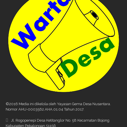
©2016 Media ini dikelola oleh Yayasan Gema Desa Nusantara.
Nomor AHU-0003562.AHA.01.04 Tahun 2017.
Jl. Rogopenepi Desa Ketitanglor No. 58 Kecamatan Bojong
Kabupaten Pekalongan 51156