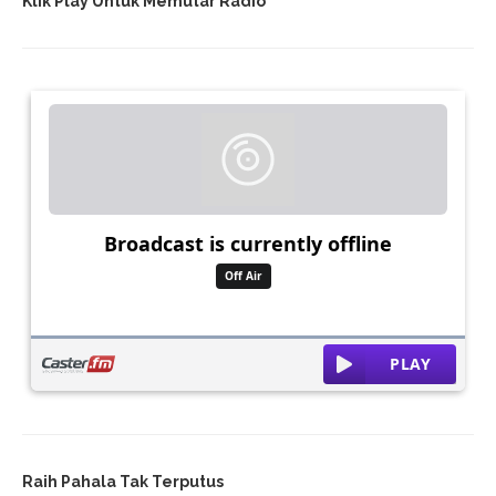
Klik Play Untuk Memutar Radio
Raih Pahala Tak Terputus