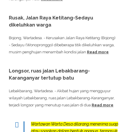
Rusak, Jalan Raya Ketitang-Sedayu
dikeluhkan warga
Bojong, Wartadesa. - Kerusakan Jalan Raya Ketitang (Bojong)
- Sedayu (Wonopronggo) dibeberapa titik dikeluhkan warga,
musim penghujan menambah kondisi jalan
Read more
Longsor, ruas jalan Lebakbarang-
Karanganyar tertutup batu
Lebakbarang, Wartadesa. - Akibat hujan yang mengguyur
wilayah Lebakbarang, ruas jalan Lebakbarang-Karanganyar,
terjadi longsor yang menutup ruas jalan di dua
Read more
Wartawan Warta Desa dilarang menerima suap
atau sogokan dalam bentuk apapun, termasuk