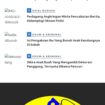
S
OSIAL BUDAYA
Pedagang Angkringan Minta Pencabutan Berita,
Didampingi Oknum Polisi
H
UKUM & KRIMINAL
Ini Pengakuan Ibu Yang Bunuh Anak Kandungnya
Di Subah
H
UKUM & KRIMINAL
Dikira Anak Buah Yang Mengambil Dekorasi
Panggung, Ternyata Dibawa Pencuri