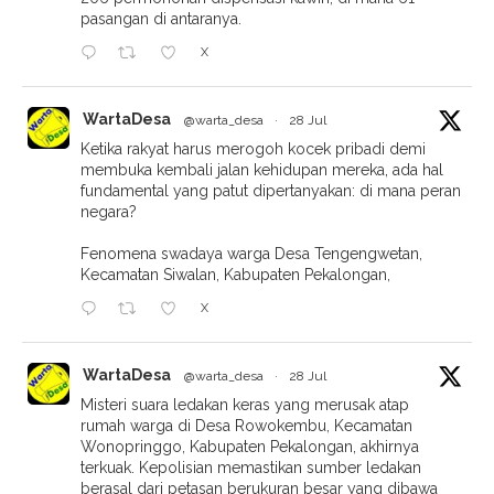
pasangan di antaranya.
X
WartaDesa
@warta_desa
·
28 Jul
Ketika rakyat harus merogoh kocek pribadi demi
membuka kembali jalan kehidupan mereka, ada hal
fundamental yang patut dipertanyakan: di mana peran
negara?
Fenomena swadaya warga Desa Tengengwetan,
Kecamatan Siwalan, Kabupaten Pekalongan,
X
WartaDesa
@warta_desa
·
28 Jul
Misteri suara ledakan keras yang merusak atap
rumah warga di Desa Rowokembu, Kecamatan
Wonopringgo, Kabupaten Pekalongan, akhirnya
terkuak. Kepolisian memastikan sumber ledakan
berasal dari petasan berukuran besar yang dibawa