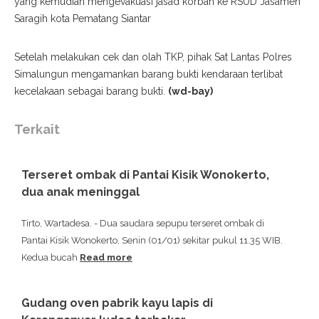
yang kemudian mengevakuasi jasad korban ke RSUD Jasamen
Saragih kota Pematang Siantar
Setelah melakukan cek dan olah TKP, pihak Sat Lantas Polres
Simalungun mengamankan barang bukti kendaraan terlibat
kecelakaan sebagai barang bukti.
(wd-bay)
Terkait
Terseret ombak di Pantai Kisik Wonokerto,
dua anak meninggal
Tirto, Wartadesa. - Dua saudara sepupu terseret ombak di
Pantai Kisik Wonokerto, Senin (01/01) sekitar pukul 11.35 WIB.
Kedua bucah
Read more
Gudang oven pabrik kayu lapis di