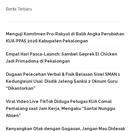
Berita Terbaru
Menguji Komitmen Pro-Rakyat di Balik Angka Perubahan
KUA-PPAS 2026 Kabupaten Pekalongan
Empat Hari Pasca-Launch: Sambel Geprek El Chicken
Jadi Primadona di Pekalongan
Dugaan Pelecehan Verbal & Fisik Belasan Siswi SMAN 1
Kedungwuni Usai: Disdik Jateng Sanksi 2 Oknum Guru
“Dikantorkan”
Viral Video Live TikTok Diduga Petugas KUA Comal
Pemalang saat Jam Kerja, Mengaku “Santai Nunggu
Absen”
Kenyangkan Otak dengan Gagasan, Jangan Mau Didesak