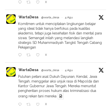
X
WartaDesa
@warta_desa
·
4 Agu
Komitmen untuk menciptakan lingkungan belajar
yang ideal tidak hanya berfokus pada kualitas
akademis, tetapi juga kesehatan fisik dan mental para
siswa. Semangat inilah yang melandasi langkah
strategis SD Muhammadiyah Tangkil Tengah Cabang
Pekajangan
X
WartaDesa
@warta_desa
·
4 Agu
Puluhan petani asal Dukuh Dayunan, Kendal, Jawa
Tengah, menggelar aksi unjuk rasa di Mapolda dan
Kantor Gubernur Jawa Tengah. Mereka menuntut
penghentian proses hukum atas kriminalisasi dua
orang rekan tani mereka
X