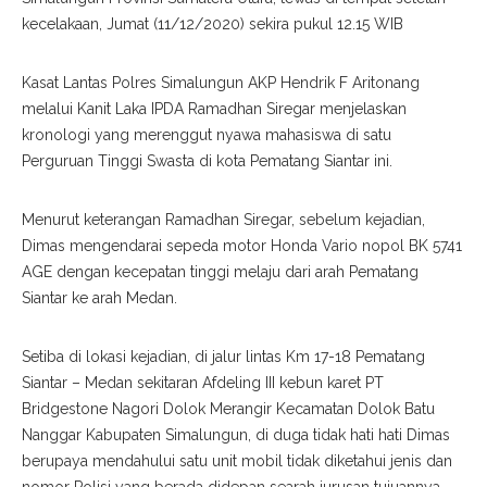
kecelakaan, Jumat (11/12/2020) sekira pukul 12.15 WIB
Kasat Lantas Polres Simalungun AKP Hendrik F Aritonang
melalui Kanit Laka IPDA Ramadhan Siregar menjelaskan
kronologi yang merenggut nyawa mahasiswa di satu
Perguruan Tinggi Swasta di kota Pematang Siantar ini.
Menurut keterangan Ramadhan Siregar, sebelum kejadian,
Dimas mengendarai sepeda motor Honda Vario nopol BK 5741
AGE dengan kecepatan tinggi melaju dari arah Pematang
Siantar ke arah Medan.
Setiba di lokasi kejadian, di jalur lintas Km 17-18 Pematang
Siantar – Medan sekitaran Afdeling III kebun karet PT
Bridgestone Nagori Dolok Merangir Kecamatan Dolok Batu
Nanggar Kabupaten Simalungun, di duga tidak hati hati Dimas
berupaya mendahului satu unit mobil tidak diketahui jenis dan