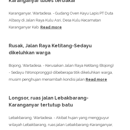
Karanganyar ludes terbakar
Karanganyar, Wartadesa. - Gudang Oven Kayu Lapis PT Duta
Albasy di Jalan Raya Kulu Asri, Desa Kulu Kecamatan
Karanganyar Kab.
Read more
Rusak, Jalan Raya Ketitang-Sedayu
dikeluhkan warga
Bojong, Wartadesa. - Kerusakan Jalan Raya Ketitang (Bojong)
- Sedayu (Wonopronggo) dibeberapa titik dikeluhkan warga,
musim penghujan menambah kondisi jalan
Read more
Longsor, ruas jalan Lebakbarang-
Karanganyar tertutup batu
Lebakbarang, Wartadesa. - Akibat hujan yang mengguyur
wilayah Lebakbarang, ruas jalan Lebakbarang-Karanganyar,