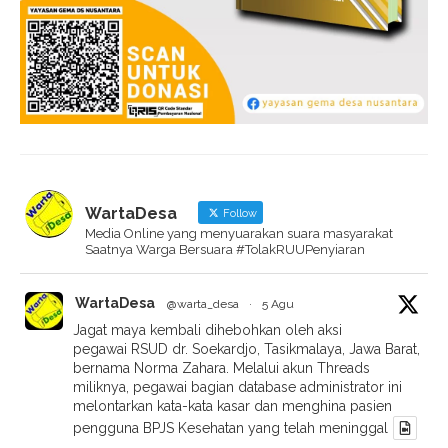
WartaDesa
Follow
Media Online yang menyuarakan suara masyarakat
Saatnya Warga Bersuara #TolakRUUPenyiaran
WartaDesa
@warta_desa
·
5 Agu
Jagat maya kembali dihebohkan oleh aksi
pegawai RSUD dr. Soekardjo, Tasikmalaya, Jawa Barat,
bernama Norma Zahara. Melalui akun Threads
miliknya, pegawai bagian database administrator ini
melontarkan kata-kata kasar dan menghina pasien
pengguna BPJS Kesehatan yang telah meninggal