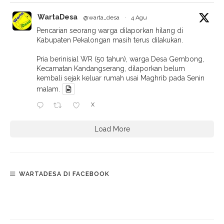
WartaDesa
@warta_desa
·
4 Agu
Pencarian seorang warga dilaporkan hilang di
Kabupaten Pekalongan masih terus dilakukan.
Pria berinisial WR (50 tahun), warga Desa Gembong,
Kecamatan Kandangserang, dilaporkan belum
kembali sejak keluar rumah usai Maghrib pada Senin
malam.
X
Load More
WARTADESA DI FACEBOOK