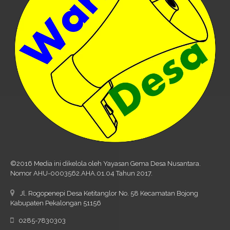
©2016 Media ini dikelola oleh Yayasan Gema Desa Nusantara.
Nomor AHU-0003562.AHA.01.04 Tahun 2017.
Jl. Rogopenepi Desa Ketitanglor No. 58 Kecamatan Bojong
Kabupaten Pekalongan 51156
0285-7830303