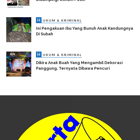
H
UKUM & KRIMINAL
Ini Pengakuan Ibu Yang Bunuh Anak Kandungnya
Di Subah
H
UKUM & KRIMINAL
Dikira Anak Buah Yang Mengambil Dekorasi
Panggung, Ternyata Dibawa Pencuri