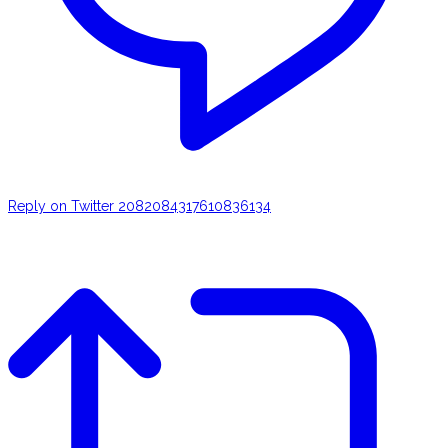
Reply on Twitter 2082084317610836134