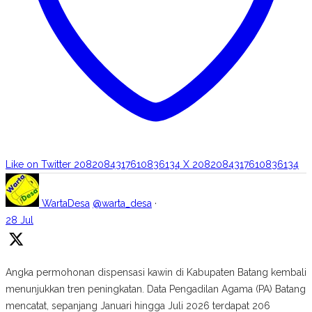
Like on Twitter 2082084317610836134
X
2082084317610836134
WartaDesa
@warta_desa
·
28 Jul
Angka permohonan dispensasi kawin di Kabupaten Batang kembali
menunjukkan tren peningkatan. Data Pengadilan Agama (PA) Batang
mencatat, sepanjang Januari hingga Juli 2026 terdapat 206