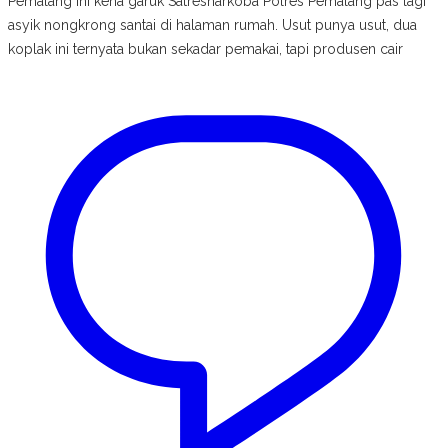
Pemalang ini kena garuk Satresnarkoba Polres Pemalang pas lagi
asyik nongkrong santai di halaman rumah. Usut punya usut, dua
koplak ini ternyata bukan sekadar pemakai, tapi produsen cair