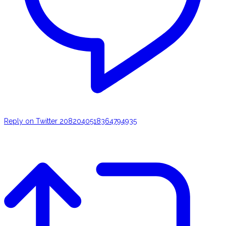
Reply on Twitter 2082040518364794935