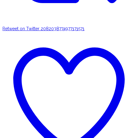
Retweet on Twitter 2082038774977171571