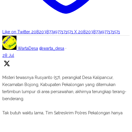
Like on Twitter 2082038774977171571
X
2082038774977171571
WartaDesa
@warta_desa
·
28 Jul
Misteri tewasnya Rusyanto (57), perangkat Desa Kalipancur,
Kecamatan Bojong, Kabupaten Pekalongan yang ditemukan
tertimbun lumpur di area persawahan, akhirnya terungkap terang-
benderang.
Tak butuh waktu lama, Tim Satreskrim Polres Pekalongan hanya