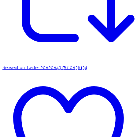
Retweet on Twitter 2082084317610836134