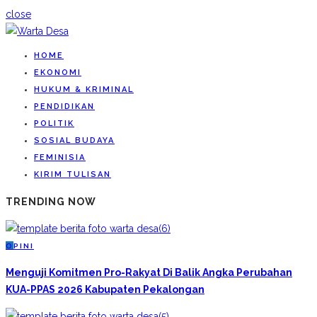
close
HOME
EKONOMI
HUKUM & KRIMINAL
PENDIDIKAN
POLITIK
SOSIAL BUDAYA
FEMINISIA
KIRIM TULISAN
TRENDING NOW
O
PINI
Menguji Komitmen Pro-Rakyat Di Balik Angka Perubahan
KUA-PPAS 2026 Kabupaten Pekalongan