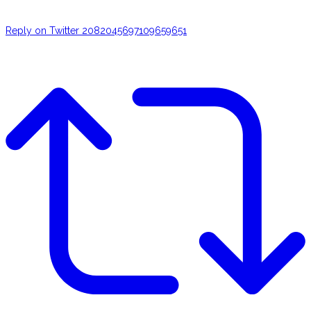
Reply on Twitter 2082045697109659651