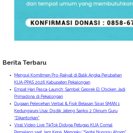
Berita Terbaru
Menguji Komitmen Pro-Rakyat di Balik Angka Perubahan
KUA-PPAS 2026 Kabupaten Pekalongan
Empat Hari Pasca-Launch: Sambel Geprek El Chicken Jadi
Primadona di Pekalongan
Dugaan Pelecehan Verbal & Fisik Belasan Siswi SMAN 1
Kedungwuni Usai: Disdik Jateng Sanksi 2 Oknum Guru
“Dikantorkan”
Viral Video Live TikTok Diduga Petugas KUA Comal
Pemalang saat Jam Kerja, Mengaku “Santai Nunggu Absen”