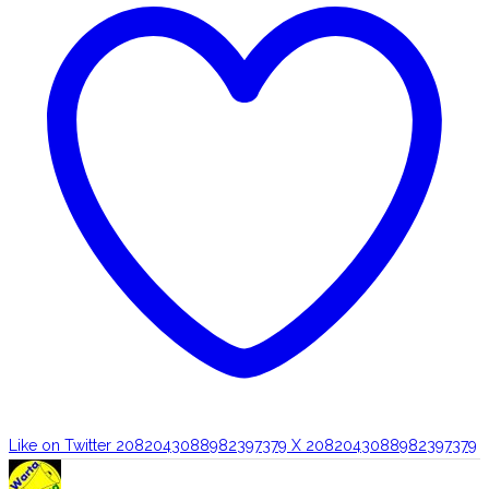
Like on Twitter 2082043088982397379
X
2082043088982397379