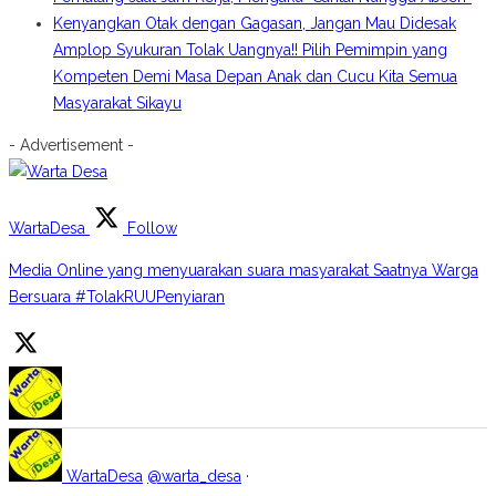
Kenyangkan Otak dengan Gagasan, Jangan Mau Didesak
Amplop Syukuran Tolak Uangnya!! Pilih Pemimpin yang
Kompeten Demi Masa Depan Anak dan Cucu Kita Semua
Masyarakat Sikayu
- Advertisement -
WartaDesa
Follow
Media Online yang menyuarakan suara masyarakat Saatnya Warga
Bersuara #TolakRUUPenyiaran
WartaDesa
@warta_desa
·