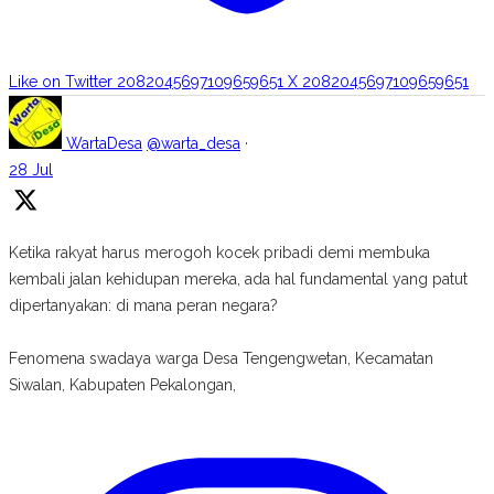
Like on Twitter 2082045697109659651
X
2082045697109659651
WartaDesa
@warta_desa
·
28 Jul
Ketika rakyat harus merogoh kocek pribadi demi membuka
kembali jalan kehidupan mereka, ada hal fundamental yang patut
dipertanyakan: di mana peran negara?
Fenomena swadaya warga Desa Tengengwetan, Kecamatan
Siwalan, Kabupaten Pekalongan,