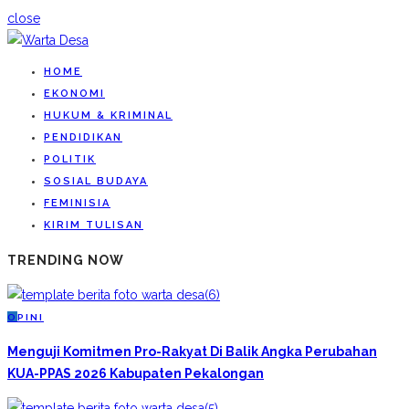
close
HOME
EKONOMI
HUKUM & KRIMINAL
PENDIDIKAN
POLITIK
SOSIAL BUDAYA
FEMINISIA
KIRIM TULISAN
TRENDING NOW
O
PINI
Menguji Komitmen Pro-Rakyat Di Balik Angka Perubahan
KUA-PPAS 2026 Kabupaten Pekalongan