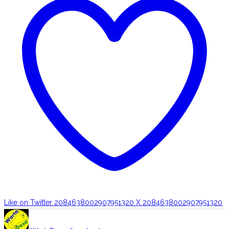
Like on Twitter 2084638002907951320
X
2084638002907951320