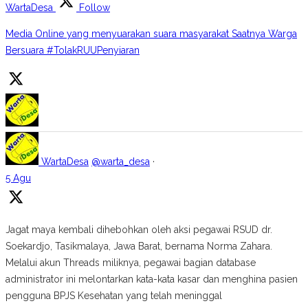
WartaDesa
Follow
Media Online yang menyuarakan suara masyarakat Saatnya Warga
Bersuara #TolakRUUPenyiaran
WartaDesa
@warta_desa
·
5 Agu
Jagat maya kembali dihebohkan oleh aksi pegawai RSUD dr.
Soekardjo, Tasikmalaya, Jawa Barat, bernama Norma Zahara.
Melalui akun Threads miliknya, pegawai bagian database
administrator ini melontarkan kata-kata kasar dan menghina pasien
pengguna BPJS Kesehatan yang telah meninggal