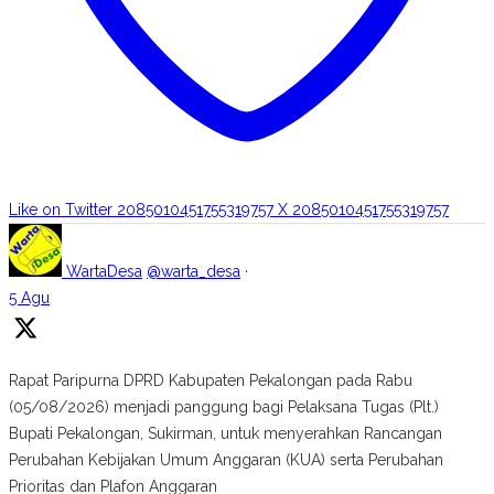
Like on Twitter 2085010451755319757
X
2085010451755319757
WartaDesa
@warta_desa
·
5 Agu
Rapat Paripurna DPRD Kabupaten Pekalongan pada Rabu
(05/08/2026) menjadi panggung bagi Pelaksana Tugas (Plt.)
Bupati Pekalongan, Sukirman, untuk menyerahkan Rancangan
Perubahan Kebijakan Umum Anggaran (KUA) serta Perubahan
Prioritas dan Plafon Anggaran