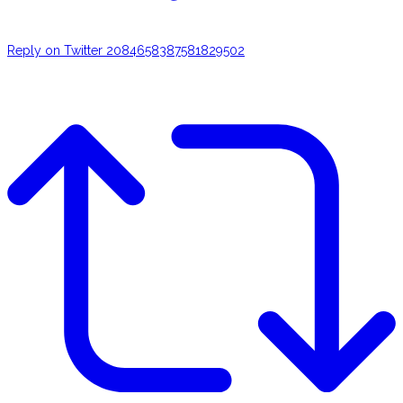
Reply on Twitter 2084658387581829502