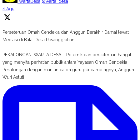
WartaDesa
@warta_desa
·
4 Agu
Perseteruan Omah Cendekia dan Anggun Berakhir Damai lewat
Mediasi di Balai Desa Pesanggrahan
PEKALONGAN, WARTA DESA – Polemik dan perseteruan hangat
yang menyita perhatian publik antara Yayasan Omah Cendekia
Pekalongan dengan mantan calon guru pendampingnya, Anggun
Wuri Astuti