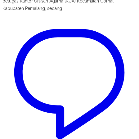
petugas Kantor Urusan Agama (KUA) Kecamatan Comal,
Kabupaten Pemalang, sedang