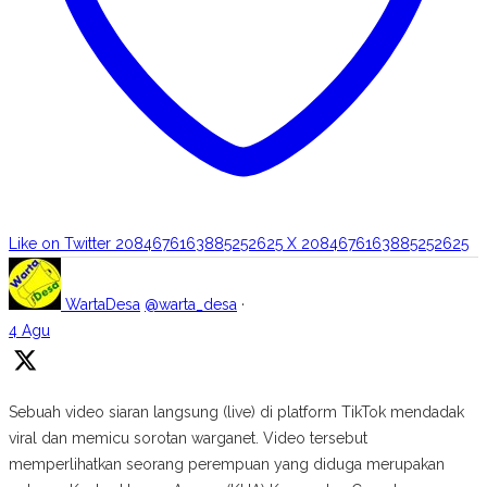
Like on Twitter 2084676163885252625
X
2084676163885252625
WartaDesa
@warta_desa
·
4 Agu
Sebuah video siaran langsung (live) di platform TikTok mendadak
viral dan memicu sorotan warganet. Video tersebut
memperlihatkan seorang perempuan yang diduga merupakan