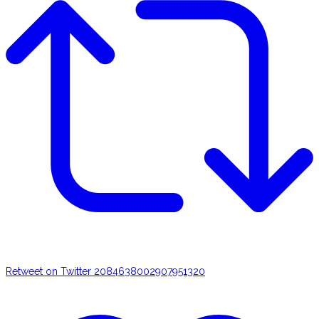
Retweet on Twitter 2084638002907951320