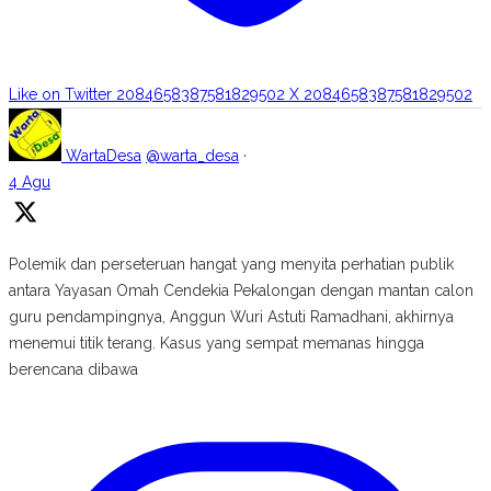
Like on Twitter 2084658387581829502
X
2084658387581829502
WartaDesa
@warta_desa
·
4 Agu
Polemik dan perseteruan hangat yang menyita perhatian publik
antara Yayasan Omah Cendekia Pekalongan dengan mantan calon
guru pendampingnya, Anggun Wuri Astuti Ramadhani, akhirnya
menemui titik terang. Kasus yang sempat memanas hingga
berencana dibawa