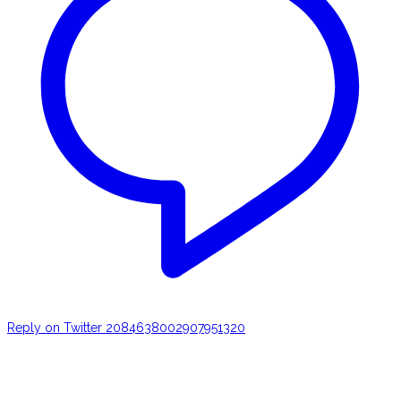
Reply on Twitter 2084638002907951320