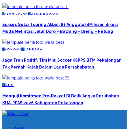
J
ALAN-JALAN
S
OSIAL BUDAYA
Sukses Gelar Touring Akbar, 81 Anggota IBM Insan Bikers
Muda Melintasi Jalur Doro – Bawang – Dieng – Petung
E
KONOMI
O
LAHRAGA
Jaga Tren Positif, Tim Mini Soccer KSPPS BTM Pekalongan
Tak Pernah Kalah Dalam Laga Persahabatan
O
PINI
Menguji Komitmen Pro-Rakyat Di Balik Angka Perubahan
KUA-PPAS 2026 Kabupaten Pekalongan
HOME