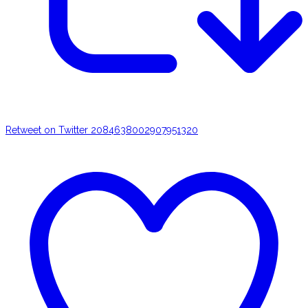
Retweet on Twitter 2084638002907951320