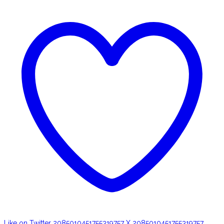
Like on Twitter 2085010451755319757
X
2085010451755319757