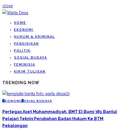
close
HOME
EKONOMI
HUKUM & KRIMINAL
PENDIDIKAN
POLITIK
SOSIAL BUDAYA
FEMINISIA
KIRIM TULISAN
TRENDING NOW
E
KONOMI
S
OSIAL BUDAYA
Pertegas Aset Muhammadiyah, BMT El Bumi 381 Bantul
Pelajari Teknis Perubahan Badan Hukum Ke BTM
Pekalongan