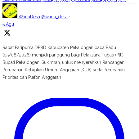
WartaDesa
@warta_desa
·
5 Agu
Rapat Paripurna DPRD Kabupaten Pekalongan pada Rabu
(05/08/2026) menjadi panggung bagi Pelaksana Tugas (Plt.)
Bupati Pekalongan, Sukirman, untuk menyerahkan Rancangan
Perubahan Kebijakan Umum Anggaran (KUA) serta Perubahan
Prioritas dan Plafon Anggaran