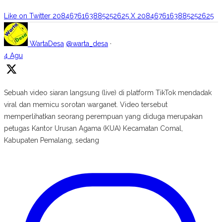
Like on Twitter 2084676163885252625
X
2084676163885252625
WartaDesa
@warta_desa
·
4 Agu
Sebuah video siaran langsung (live) di platform TikTok mendadak
viral dan memicu sorotan warganet. Video tersebut
memperlihatkan seorang perempuan yang diduga merupakan
petugas Kantor Urusan Agama (KUA) Kecamatan Comal,
Kabupaten Pemalang, sedang