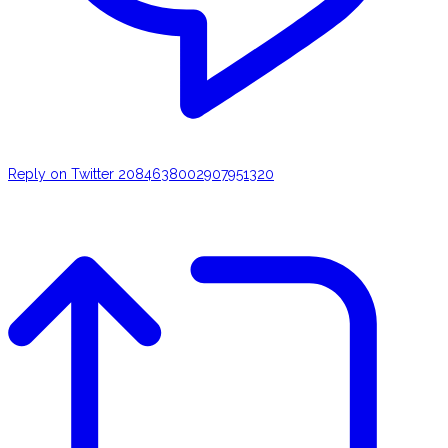
Reply on Twitter 2084638002907951320