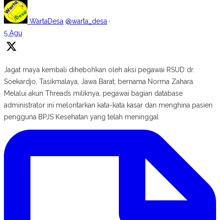
WartaDesa
@warta_desa
·
5 Agu
Jagat maya kembali dihebohkan oleh aksi pegawai RSUD dr.
Soekardjo, Tasikmalaya, Jawa Barat, bernama Norma Zahara.
Melalui akun Threads miliknya, pegawai bagian database
administrator ini melontarkan kata-kata kasar dan menghina pasien
pengguna BPJS Kesehatan yang telah meninggal