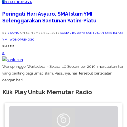
S
OSIAL BUDAYA
Peringati Hari Asyuro, SMA Islam YMI
Selenggarakan Santunan Yatim-Piatu
BY
BUONO
ON
SEPTEMBER 12, 2019
SOSIAL BUDAYA
SANTUNAN
SMA ISLAM
YMI WONOPRINGGO
SHARE
0
Wonopringgo, Wartadesa. - Selasa, 10 September 2019, merupakan hari
yang penting bagi umat Islam. Pasalnya, hari tersebut bertepatan
dengan hari
Klik Play Untuk Memutar Radio