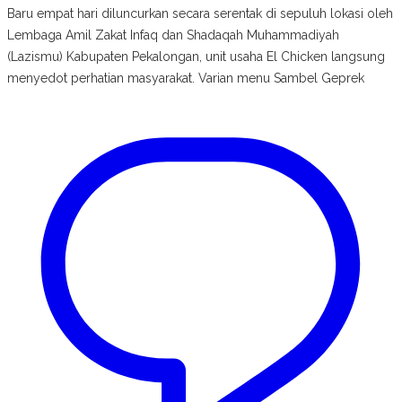
Baru empat hari diluncurkan secara serentak di sepuluh lokasi oleh
Lembaga Amil Zakat Infaq dan Shadaqah Muhammadiyah
(Lazismu) Kabupaten Pekalongan, unit usaha El Chicken langsung
menyedot perhatian masyarakat. Varian menu Sambel Geprek