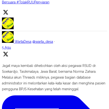
Bersuara #TolakRUUPenyiaran
WartaDesa
@warta_desa
·
5 Agu
Jagat maya kembali dihebohkan oleh aksi pegawai RSUD dr.
Soekardjo, Tasikmalaya, Jawa Barat, bernama Norma Zahara.
Melalui akun Threads miliknya, pegawai bagian database
administrator ini melontarkan kata-kata kasar dan menghina pasien
pengguna BPJS Kesehatan yang telah meninggal