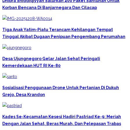
Dhibra Shiddiqiyyah Salurkan 400 Paket Santunan Untuk
Korban Bencana Di Banjarnegara Dan Cilacap
Tiga Anak Yatim-Piatu Terancam Kehilangan Tempat
Tinggal Akibat Dugaan Penipuan Pengembang Perumahan
Desa Ujungnegoro Gelar Jalan Sehat Peringati
Kemerdekaan HUT RI Ke-80
Sosialisasi Penggunaan Drone Untuk Pertanian Di Dukuh
Grejo, Desa Krandon
Kades Se-Kecamatan Kesesi Hadiri Pastriad Ke-9: Meriah
Dengan Jalan Sehat, Beras Murah, Dan Pelepasan Trabas