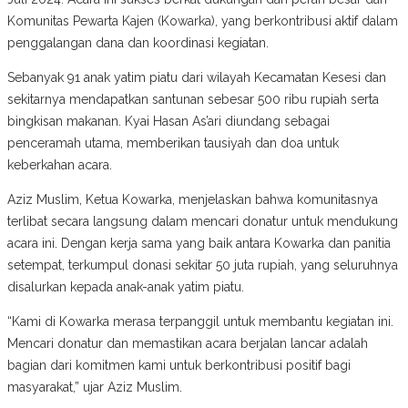
Komunitas Pewarta Kajen (Kowarka), yang berkontribusi aktif dalam
penggalangan dana dan koordinasi kegiatan.
Sebanyak 91 anak yatim piatu dari wilayah Kecamatan Kesesi dan
sekitarnya mendapatkan santunan sebesar 500 ribu rupiah serta
bingkisan makanan. Kyai Hasan As’ari diundang sebagai
penceramah utama, memberikan tausiyah dan doa untuk
keberkahan acara.
Aziz Muslim, Ketua Kowarka, menjelaskan bahwa komunitasnya
terlibat secara langsung dalam mencari donatur untuk mendukung
acara ini. Dengan kerja sama yang baik antara Kowarka dan panitia
setempat, terkumpul donasi sekitar 50 juta rupiah, yang seluruhnya
disalurkan kepada anak-anak yatim piatu.
“Kami di Kowarka merasa terpanggil untuk membantu kegiatan ini.
Mencari donatur dan memastikan acara berjalan lancar adalah
bagian dari komitmen kami untuk berkontribusi positif bagi
masyarakat,” ujar Aziz Muslim.