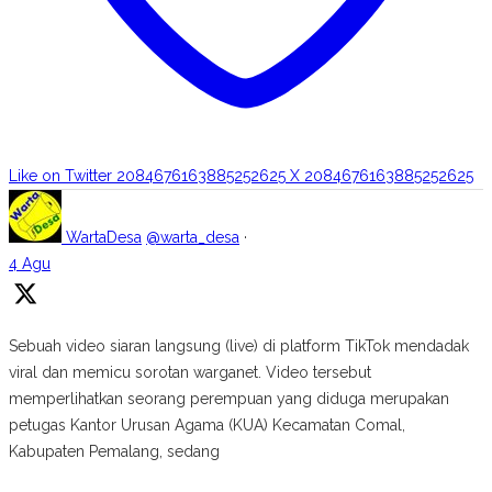
Like on Twitter 2084676163885252625
X
2084676163885252625
WartaDesa
@warta_desa
·
4 Agu
Sebuah video siaran langsung (live) di platform TikTok mendadak
viral dan memicu sorotan warganet. Video tersebut
memperlihatkan seorang perempuan yang diduga merupakan
petugas Kantor Urusan Agama (KUA) Kecamatan Comal,
Kabupaten Pemalang, sedang