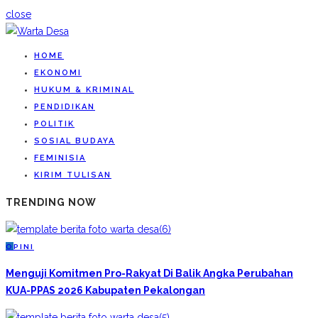
close
HOME
EKONOMI
HUKUM & KRIMINAL
PENDIDIKAN
POLITIK
SOSIAL BUDAYA
FEMINISIA
KIRIM TULISAN
TRENDING NOW
O
PINI
Menguji Komitmen Pro-Rakyat Di Balik Angka Perubahan
KUA-PPAS 2026 Kabupaten Pekalongan