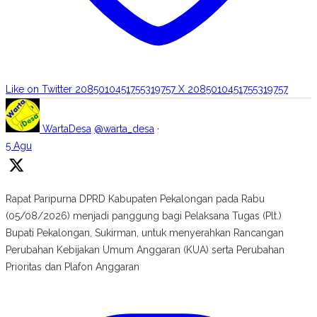
Like on Twitter 2085010451755319757
X
2085010451755319757
WartaDesa
@warta_desa
·
5 Agu
Rapat Paripurna DPRD Kabupaten Pekalongan pada Rabu
(05/08/2026) menjadi panggung bagi Pelaksana Tugas (Plt.)
Bupati Pekalongan, Sukirman, untuk menyerahkan Rancangan
Perubahan Kebijakan Umum Anggaran (KUA) serta Perubahan
Prioritas dan Plafon Anggaran