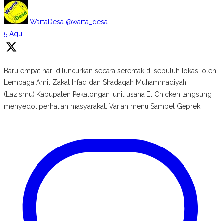
WartaDesa
@warta_desa
·
5 Agu
Baru empat hari diluncurkan secara serentak di sepuluh lokasi oleh
Lembaga Amil Zakat Infaq dan Shadaqah Muhammadiyah
(Lazismu) Kabupaten Pekalongan, unit usaha El Chicken langsung
menyedot perhatian masyarakat. Varian menu Sambel Geprek