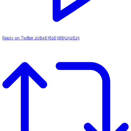
Reply on Twitter 2084676163885252625