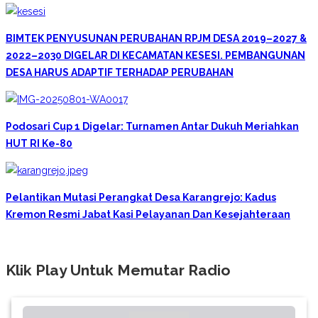
BIMTEK PENYUSUNAN PERUBAHAN RPJM DESA 2019–2027 &
2022–2030 DIGELAR DI KECAMATAN KESESI. PEMBANGUNAN
DESA HARUS ADAPTIF TERHADAP PERUBAHAN
Podosari Cup 1 Digelar: Turnamen Antar Dukuh Meriahkan
HUT RI Ke-80
Pelantikan Mutasi Perangkat Desa Karangrejo: Kadus
Kremon Resmi Jabat Kasi Pelayanan Dan Kesejahteraan
Klik Play Untuk Memutar Radio