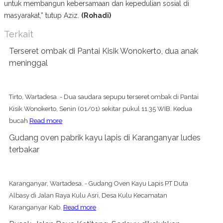
untuk membangun kebersamaan dan kepedulian sosial di
masyarakat,” tutup Aziz.
(Rohadi)
Terkait
Terseret ombak di Pantai Kisik Wonokerto, dua anak
meninggal
Tirto, Wartadesa. - Dua saudara sepupu terseret ombak di Pantai
Kisik Wonokerto, Senin (01/01) sekitar pukul 11.35 WIB. Kedua
bucah
Read more
Gudang oven pabrik kayu lapis di Karanganyar ludes
terbakar
Karanganyar, Wartadesa. - Gudang Oven Kayu Lapis PT Duta
Albasy di Jalan Raya Kulu Asri, Desa Kulu Kecamatan
Karanganyar Kab.
Read more