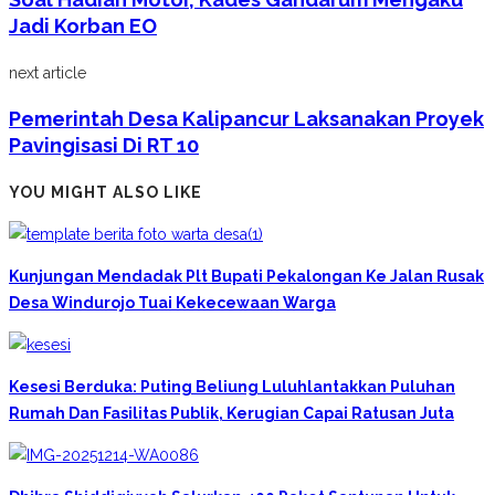
Jadi Korban EO
next article
Pemerintah Desa Kalipancur Laksanakan Proyek
Pavingisasi Di RT 10
YOU MIGHT ALSO LIKE
Kunjungan Mendadak Plt Bupati Pekalongan Ke Jalan Rusak
Desa Windurojo Tuai Kekecewaan Warga
Kesesi Berduka: Puting Beliung Luluhlantakkan Puluhan
Rumah Dan Fasilitas Publik, Kerugian Capai Ratusan Juta