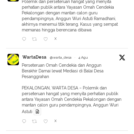
Polemik dan perseteruan hangat yang menyita
perhatian publik antara Yayasan Omah Cendekia
Pekalongan dengan mantan calon guru
pendampingnya, Anggun Wuri Astuti Ramadhani,
akhirnya menemui titik terang. Kasus yang sempat
memanas hingga berencana dibawa
X
WartaDesa
@warta_desa
·
4 Agu
Perseteruan Omah Cendekia dan Anggun
Berakhir Damai lewat Mediasi di Balai Desa
Pesanggrahan
PEKALONGAN, WARTA DESA – Polemik dan
perseteruan hangat yang menyita perhatian publik
antara Yayasan Omah Cendekia Pekalongan dengan
mantan calon guru pendampingnya, Anggun Wuri
Astuti
X