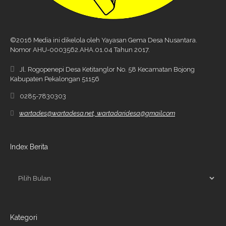
©2016 Media ini dikelola oleh Yayasan Gema Desa Nusantara.
Nomor AHU-0003562.AHA.01.04 Tahun 2017.
Jl. Rogopenepi Desa Ketitanglor No. 58 Kecamatan Bojong
Kabupaten Pekalongan 51156
0285-7830303
wartades@wartadesa.net, wartadaridesa@gmail.com
Index Berita
Kategori