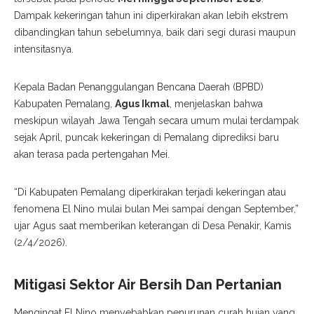
Dampak kekeringan tahun ini diperkirakan akan lebih ekstrem
dibandingkan tahun sebelumnya, baik dari segi durasi maupun
intensitasnya.
Kepala Badan Penanggulangan Bencana Daerah (BPBD)
Kabupaten Pemalang,
Agus Ikmal
, menjelaskan bahwa
meskipun wilayah Jawa Tengah secara umum mulai terdampak
sejak April, puncak kekeringan di Pemalang diprediksi baru
akan terasa pada pertengahan Mei.
“Di Kabupaten Pemalang diperkirakan terjadi kekeringan atau
fenomena El Nino mulai bulan Mei sampai dengan September,”
ujar Agus saat memberikan keterangan di Desa Penakir, Kamis
(2/4/2026).
Mitigasi Sektor Air Bersih Dan Pertanian
Mengingat El Nino menyebabkan penurunan curah hujan yang