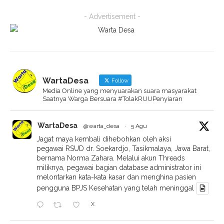
- Advertisement -
WartaDesa
Follow
Media Online yang menyuarakan suara masyarakat
Saatnya Warga Bersuara #TolakRUUPenyiaran
WartaDesa
@warta_desa
·
5 Agu
Jagat maya kembali dihebohkan oleh aksi
pegawai RSUD dr. Soekardjo, Tasikmalaya, Jawa Barat,
bernama Norma Zahara. Melalui akun Threads
miliknya, pegawai bagian database administrator ini
melontarkan kata-kata kasar dan menghina pasien
pengguna BPJS Kesehatan yang telah meninggal
X