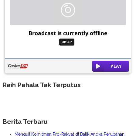
Raih Pahala Tak Terputus
Berita Terbaru
Menguji Komitmen Pro-Rakyat di Balik Angka Perubahan