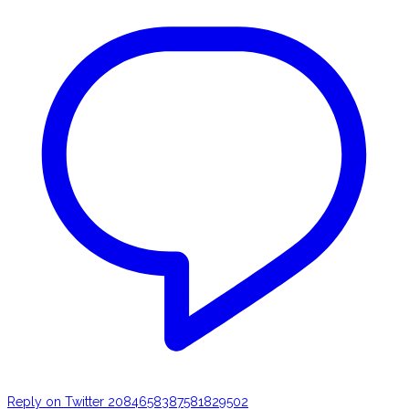
Reply on Twitter 2084658387581829502