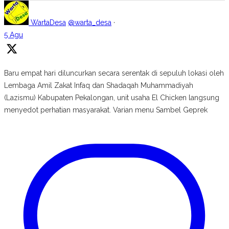
WartaDesa
@warta_desa
·
5 Agu
Baru empat hari diluncurkan secara serentak di sepuluh lokasi oleh
Lembaga Amil Zakat Infaq dan Shadaqah Muhammadiyah
(Lazismu) Kabupaten Pekalongan, unit usaha El Chicken langsung
menyedot perhatian masyarakat. Varian menu Sambel Geprek