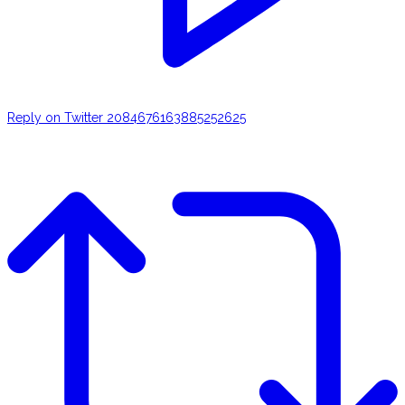
Reply on Twitter 2084676163885252625