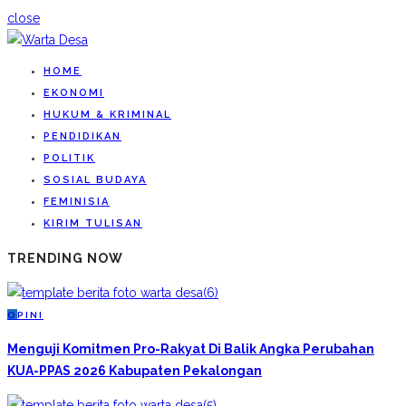
close
HOME
EKONOMI
HUKUM & KRIMINAL
PENDIDIKAN
POLITIK
SOSIAL BUDAYA
FEMINISIA
KIRIM TULISAN
TRENDING NOW
O
PINI
Menguji Komitmen Pro-Rakyat Di Balik Angka Perubahan
KUA-PPAS 2026 Kabupaten Pekalongan