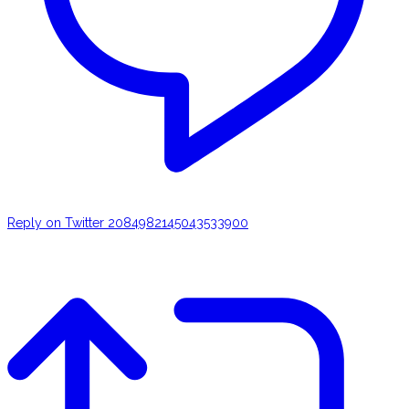
Reply on Twitter 2084982145043533900