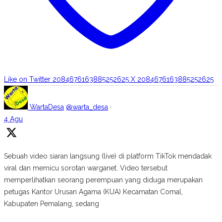
Like on Twitter 2084676163885252625
X
2084676163885252625
WartaDesa
@warta_desa
·
4 Agu
Sebuah video siaran langsung (live) di platform TikTok mendadak
viral dan memicu sorotan warganet. Video tersebut
memperlihatkan seorang perempuan yang diduga merupakan
petugas Kantor Urusan Agama (KUA) Kecamatan Comal,
Kabupaten Pemalang, sedang