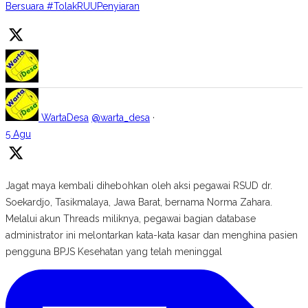
Bersuara #TolakRUUPenyiaran
WartaDesa
@warta_desa
·
5 Agu
Jagat maya kembali dihebohkan oleh aksi pegawai RSUD dr.
Soekardjo, Tasikmalaya, Jawa Barat, bernama Norma Zahara.
Melalui akun Threads miliknya, pegawai bagian database
administrator ini melontarkan kata-kata kasar dan menghina pasien
pengguna BPJS Kesehatan yang telah meninggal