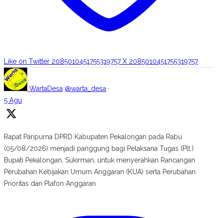
Like on Twitter 2085010451755319757
X
2085010451755319757
WartaDesa
@warta_desa
·
5 Agu
Rapat Paripurna DPRD Kabupaten Pekalongan pada Rabu
(05/08/2026) menjadi panggung bagi Pelaksana Tugas (Plt.)
Bupati Pekalongan, Sukirman, untuk menyerahkan Rancangan
Perubahan Kebijakan Umum Anggaran (KUA) serta Perubahan
Prioritas dan Plafon Anggaran