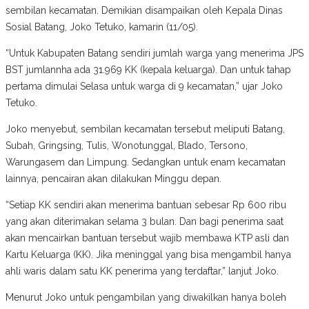
sembilan kecamatan. Demikian disampaikan oleh Kepala Dinas
Sosial Batang, Joko Tetuko, kamarin (11/05).
“Untuk Kabupaten Batang sendiri jumlah warga yang menerima JPS
BST jumlannha ada 31.969 KK (kepala keluarga). Dan untuk tahap
pertama dimulai Selasa untuk warga di 9 kecamatan,” ujar Joko
Tetuko.
Joko menyebut, sembilan kecamatan tersebut meliputi Batang,
Subah, Gringsing, Tulis, Wonotunggal, Blado, Tersono,
Warungasem dan Limpung. Sedangkan untuk enam kecamatan
lainnya, pencairan akan dilakukan Minggu depan.
“Setiap KK sendiri akan menerima bantuan sebesar Rp 600 ribu
yang akan diterimakan selama 3 bulan. Dan bagi penerima saat
akan mencairkan bantuan tersebut wajib membawa KTP asli dan
Kartu Keluarga (KK). Jika meninggal yang bisa mengambil hanya
ahli waris dalam satu KK penerima yang terdaftar,” lanjut Joko.
Menurut Joko untuk pengambilan yang diwakilkan hanya boleh