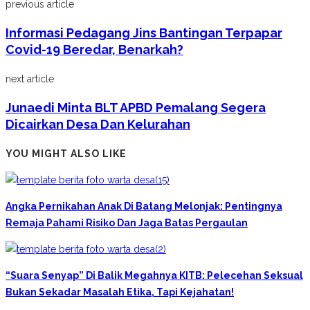
previous article
Informasi Pedagang Jins Bantingan Terpapar
Covid-19 Beredar, Benarkah?
next article
Junaedi Minta BLT APBD Pemalang Segera
Dicairkan Desa Dan Kelurahan
YOU MIGHT ALSO LIKE
Angka Pernikahan Anak Di Batang Melonjak: Pentingnya
Remaja Pahami Risiko Dan Jaga Batas Pergaulan
“Suara Senyap” Di Balik Megahnya KITB: Pelecehan Seksual
Bukan Sekadar Masalah Etika, Tapi Kejahatan!