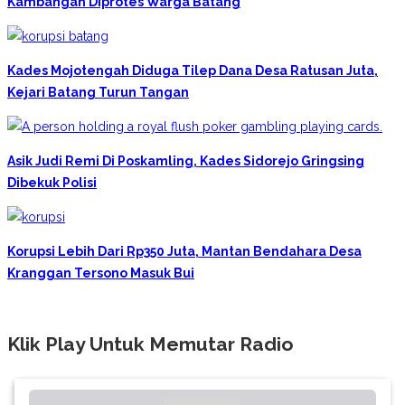
Kambangan Diprotes Warga Batang
Kades Mojotengah Diduga Tilep Dana Desa Ratusan Juta,
Kejari Batang Turun Tangan
Asik Judi Remi Di Poskamling, Kades Sidorejo Gringsing
Dibekuk Polisi
Korupsi Lebih Dari Rp350 Juta, Mantan Bendahara Desa
Kranggan Tersono Masuk Bui
Klik Play Untuk Memutar Radio