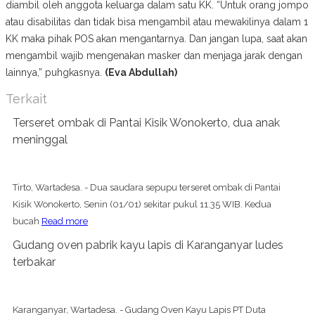
diambil oleh anggota keluarga dalam satu KK. “Untuk orang jompo
atau disabilitas dan tidak bisa mengambil atau mewakilinya dalam 1
KK maka pihak POS akan mengantarnya. Dan jangan lupa, saat akan
mengambil wajib mengenakan masker dan menjaga jarak dengan
lainnya,” puhgkasnya.
(Eva Abdullah)
Terkait
Terseret ombak di Pantai Kisik Wonokerto, dua anak
meninggal
Tirto, Wartadesa. - Dua saudara sepupu terseret ombak di Pantai
Kisik Wonokerto, Senin (01/01) sekitar pukul 11.35 WIB. Kedua
bucah
Read more
Gudang oven pabrik kayu lapis di Karanganyar ludes
terbakar
Karanganyar, Wartadesa. - Gudang Oven Kayu Lapis PT Duta