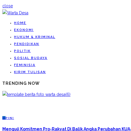
close
HOME
EKONOMI
HUKUM & KRIMINAL
PENDIDIKAN
POLITIK
SOSIAL BUDAYA
FEMINISIA
KIRIM TULISAN
TRENDING NOW
O
PINI
Menguji Komitmen Pro-Rakyat Di Balik Angka Perubahan KU