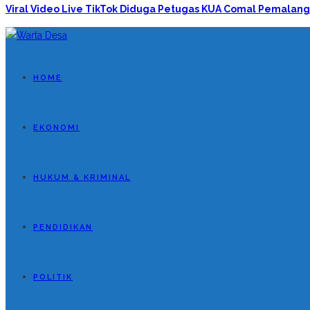
Viral Video Live TikTok Diduga Petugas KUA Comal Pemalang
HOME
EKONOMI
HUKUM & KRIMINAL
PENDIDIKAN
POLITIK