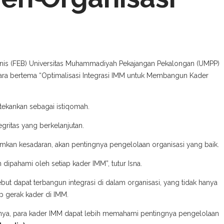
snis (FEB) Universitas Muhammadiyah Pekajangan Pekalongan (UMPP)
ara bertema “Optimalisasi Integrasi IMM untuk Membangun Kader
 tekankan sebagai istiqomah.
gritas yang berkelanjutan.
kan kesadaran, akan pentingnya pengelolaan organisasi yang baik.
 dipahami oleh setiap kader IMM”, tutur Isna.
ut dapat terbangun integrasi di dalam organisasi, yang tidak hanya
p gerak kader di IMM.
nya, para kader IMM dapat lebih memahami pentingnya pengelolaan