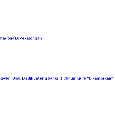
rimadona Di Pekalongan
gwuni Usai: Disdik Jateng Sanksi 2 Oknum Guru “Dikantorkan”