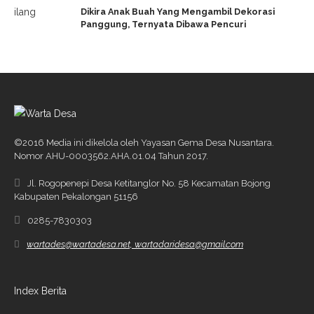
Dikira Anak Buah Yang Mengambil Dekorasi
Panggung, Ternyata Dibawa Pencuri
©2016 Media ini dikelola oleh Yayasan Gema Desa Nusantara.
Nomor AHU-0003562.AHA.01.04 Tahun 2017.
Jl. Rogopenepi Desa Ketitanglor No. 58 Kecamatan Bojong
Kabupaten Pekalongan 51156
0285-7830303
wartades@wartadesa.net, wartadaridesa@gmail.com
Index Berita