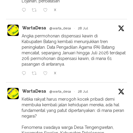
Lojahan, perbatasan
X
WartaDesa
@warta_desa
·
28 Jul
Angka permohonan dispensasi kawin di
Kabupaten Batang kembali menunjukkan tren
peningkatan. Data Pengadilan Agama (PA) Batang
mencatat, sepanjang Januari hingga Juli 2026 terdapat
206 permohonan dispensasi kawin, di mana 61
pasangan di antaranya.
X
WartaDesa
@warta_desa
·
28 Jul
Ketika rakyat harus merogoh kocek pribadi demi
membuka kembali jalan kehidupan mereka, ada hal
fundamental yang patut dipertanyakan: di mana peran
negara?
Fenomena swadaya warga Desa Tengengwetan,