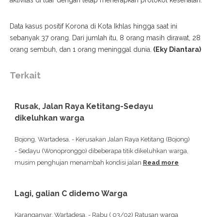
aktivitas di luar dengan tetap menerapkan protokol kesehatan.
Data kasus positif Korona di Kota Ikhlas hingga saat ini
sebanyak 37 orang. Dari jumlah itu, 8 orang masih dirawat, 28
orang sembuh, dan 1 orang meninggal dunia.
(Eky Diantara)
Terkait
Rusak, Jalan Raya Ketitang-Sedayu
dikeluhkan warga
Bojong, Wartadesa. - Kerusakan Jalan Raya Ketitang (Bojong)
- Sedayu (Wonopronggo) dibeberapa titik dikeluhkan warga,
musim penghujan menambah kondisi jalan
Read more
Lagi, galian C didemo Warga
Karanganyar, Wartadesa. - Rabu ( 03/02) Ratusan warga