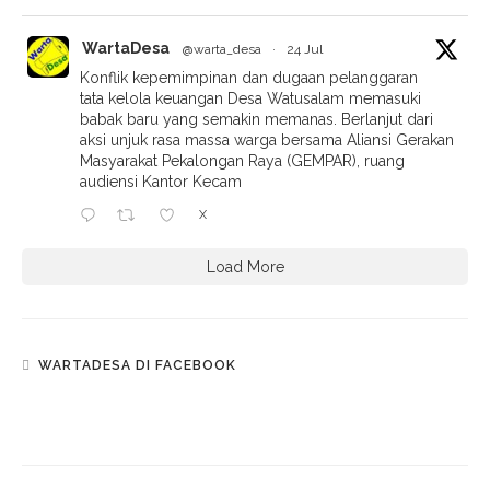
WartaDesa
@warta_desa
·
24 Jul
Konflik kepemimpinan dan dugaan pelanggaran
tata kelola keuangan Desa Watusalam memasuki
babak baru yang semakin memanas. Berlanjut dari
aksi unjuk rasa massa warga bersama Aliansi Gerakan
Masyarakat Pekalongan Raya (GEMPAR), ruang
audiensi Kantor Kecam
X
Load More
WARTADESA DI FACEBOOK