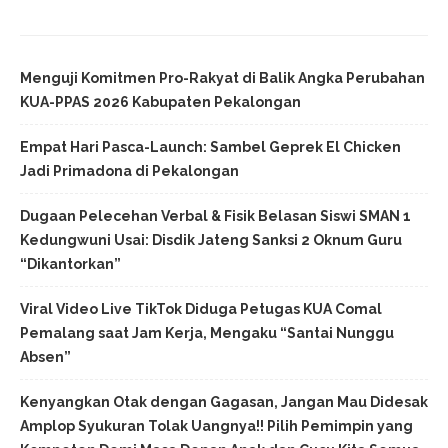
Menguji Komitmen Pro-Rakyat di Balik Angka Perubahan
KUA-PPAS 2026 Kabupaten Pekalongan
Empat Hari Pasca-Launch: Sambel Geprek El Chicken
Jadi Primadona di Pekalongan
Dugaan Pelecehan Verbal & Fisik Belasan Siswi SMAN 1
Kedungwuni Usai: Disdik Jateng Sanksi 2 Oknum Guru
“Dikantorkan”
Viral Video Live TikTok Diduga Petugas KUA Comal
Pemalang saat Jam Kerja, Mengaku “Santai Nunggu
Absen”
Kenyangkan Otak dengan Gagasan, Jangan Mau Didesak
Amplop Syukuran Tolak Uangnya!! Pilih Pemimpin yang