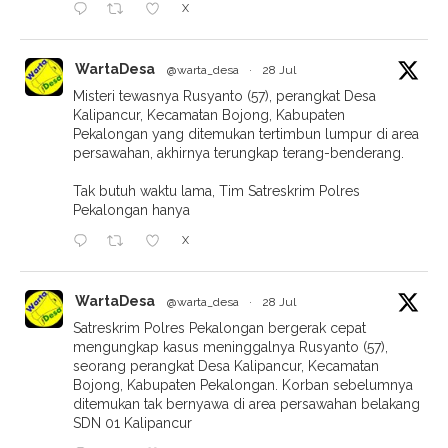
X
WartaDesa
@warta_desa
·
28 Jul
Misteri tewasnya Rusyanto (57), perangkat Desa
Kalipancur, Kecamatan Bojong, Kabupaten
Pekalongan yang ditemukan tertimbun lumpur di area
persawahan, akhirnya terungkap terang-benderang.
Tak butuh waktu lama, Tim Satreskrim Polres
Pekalongan hanya
X
WartaDesa
@warta_desa
·
28 Jul
Satreskrim Polres Pekalongan bergerak cepat
mengungkap kasus meninggalnya Rusyanto (57),
seorang perangkat Desa Kalipancur, Kecamatan
Bojong, Kabupaten Pekalongan. Korban sebelumnya
ditemukan tak bernyawa di area persawahan belakang
SDN 01 Kalipancur