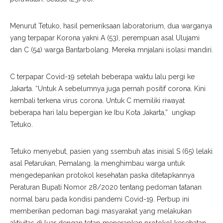
Menurut Tetuko, hasil pemeriksaan laboratorium, dua warganya
yang terpapar Korona yakni A (53), perempuan asal Ulujami
dan C (54) warga Bantarbolang. Mereka mnjalani isolasi mandiri.
C terpapar Covid-19 setelah beberapa waktu lalu pergi ke
Jakarta. “Untuk A sebelumnya juga pernah positif corona. Kini
kembali terkena virus corona. Untuk C memiliki riwayat
beberapa hari lalu bepergian ke Ibu Kota Jakarta,” ungkap
Tetuko.
Tetuko menyebut, pasien yang ssembuh atas inisial S (65) lelaki
asal Petarukan, Pemalang. Ia menghimbau warga untuk
mengedepankan protokol kesehatan paska ditetapkannya
Peraturan Bupati Nomor 28/2020 tentang pedoman tatanan
normal baru pada kondisi pandemi Covid-19. Perbup ini
memberikan pedoman bagi masyarakat yang melakukan