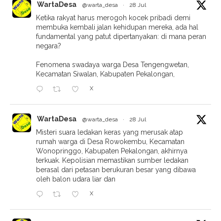
WartaDesa
@warta_desa
·
28 Jul
Ketika rakyat harus merogoh kocek pribadi demi
membuka kembali jalan kehidupan mereka, ada hal
fundamental yang patut dipertanyakan: di mana peran
negara?
Fenomena swadaya warga Desa Tengengwetan,
Kecamatan Siwalan, Kabupaten Pekalongan,
X
WartaDesa
@warta_desa
·
28 Jul
Misteri suara ledakan keras yang merusak atap
rumah warga di Desa Rowokembu, Kecamatan
Wonopringgo, Kabupaten Pekalongan, akhirnya
terkuak. Kepolisian memastikan sumber ledakan
berasal dari petasan berukuran besar yang dibawa
oleh balon udara liar dan
X