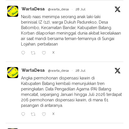
WartaDesa
@warta_desa
·
28 Jul
Nasib naas menimpa seorang anak laki-laki
berinisial IZ (12), warga Dukuh Padurekso, Desa
Batiombo, Kecamatan Bandar, Kabupaten Batang.
Korban dilaporkan meninggal dunia akibat kecelakaan
air saat mandi bersama teman-temannya di Sungai
Lojahan, perbatasan
X
WartaDesa
@warta_desa
·
28 Jul
Angka permohonan dispensasi kawin di
Kabupaten Batang kembali menunjukkan tren
peningkatan. Data Pengadilan Agama (PA) Batang
mencatat, sepanjang Januari hingga Juli 2026 terdapat
206 permohonan dispensasi kawin, di mana 61
pasangan di antaranya.
X