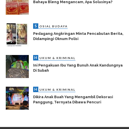
Bahaya Bleng Mengancam, Apa Solusinya?
S
OSIAL BUDAYA
Pedagang Angkringan Minta Pencabutan Berita,
Didampingi Oknum Polisi
H
UKUM & KRIMINAL
Ini Pengakuan Ibu Yang Bunuh Anak Kandungnya
Di Subah
H
UKUM & KRIMINAL
Dikira Anak Buah Yang Mengambil Dekorasi
Panggung, Ternyata Dibawa Pencuri