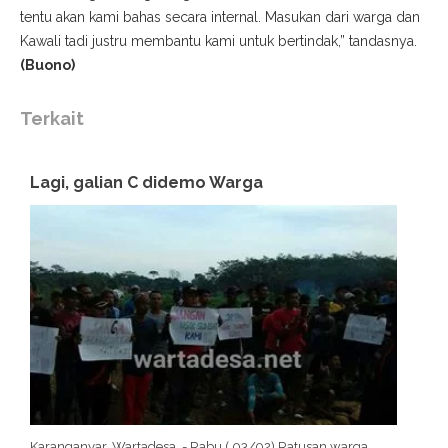
tentu akan kami bahas secara internal. Masukan dari warga dan
Kawali tadi justru membantu kami untuk bertindak,” tandasnya.
(Buono)
Terkait
Lagi, galian C didemo Warga
Karanganyar, Wartadesa. - Rabu ( 03/02) Ratusan warga