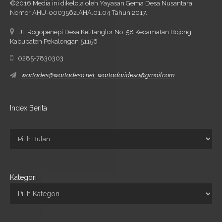
©2016 Media ini dikelola oleh Yayasan Gema Desa Nusantara.
Nomor AHU-0003562.AHA.01.04 Tahun 2017.
Jl. Rogopenepi Desa Ketitanglor No. 58 Kecamatan Bojong
Kabupaten Pekalongan 51156
0285-7830303
wartades@wartadesa.net, wartadaridesa@gmail.com
Index Berita
Kategori