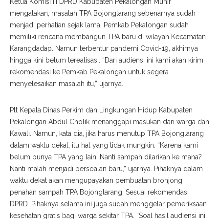
Ketua Komisi III DPRD Kabupaten Pekalongan Munir
mengatakan, masalah TPA Bojonglarang sebenarnya sudah
menjadi perhatian sejak lama. Pemkab Pekalongan sudah
memiliki rencana membangun TPA baru di wilayah Kecamatan
Karangdadap. Namun terbentur pandemi Covid-19, akhirnya
hingga kini belum terealisasi. “Dari audiensi ini kami akan kirim
rekomendasi ke Pemkab Pekalongan untuk segera
menyelesaikan masalah itu,” ujarnya.
Plt Kepala Dinas Perkim dan Lingkungan Hidup Kabupaten
Pekalongan Abdul Cholik menanggapi masukan dari warga dan
Kawali. Namun, kata dia, jika harus menutup TPA Bojonglarang
dalam waktu dekat, itu hal yang tidak mungkin. “Karena kami
belum punya TPA yang lain. Nanti sampah dilarikan ke mana?
Nanti malah menjadi persoalan baru,” ujarnya. Pihaknya dalam
waktu dekat akan mengupayakan pembuatan bronjong
penahan sampah TPA Bojonglarang. Sesuai rekomendasi
DPRD. Pihaknya selama ini juga sudah menggelar pemeriksaan
kesehatan gratis bagi warga sekitar TPA. “Soal hasil audiensi ini