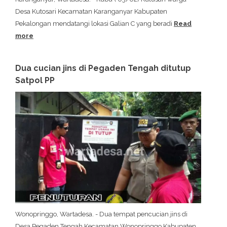
Desa Kutosari Kecamatan Karanganyar Kabupaten
Pekalongan mendatangi lokasi Galian C yang beradi
Read
more
Dua cucian jins di Pegaden Tengah ditutup
Satpol PP
Wonopringgo, Wartadesa. - Dua tempat pencucian jins di
Desa Pegaden Tengah Kecamatan Wonopringgo Kabupaten