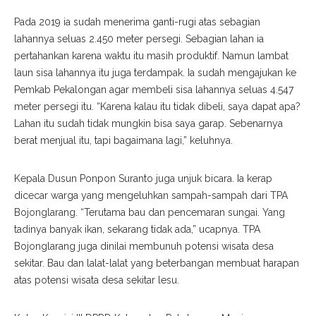
Pada 2019 ia sudah menerima ganti-rugi atas sebagian
lahannya seluas 2.450 meter persegi. Sebagian lahan ia
pertahankan karena waktu itu masih produktif. Namun lambat
laun sisa lahannya itu juga terdampak. Ia sudah mengajukan ke
Pemkab Pekalongan agar membeli sisa lahannya seluas 4.547
meter persegi itu. “Karena kalau itu tidak dibeli, saya dapat apa?
Lahan itu sudah tidak mungkin bisa saya garap. Sebenarnya
berat menjual itu, tapi bagaimana lagi,” keluhnya.
Kepala Dusun Ponpon Suranto juga unjuk bicara. Ia kerap
dicecar warga yang mengeluhkan sampah-sampah dari TPA
Bojonglarang. “Terutama bau dan pencemaran sungai. Yang
tadinya banyak ikan, sekarang tidak ada,” ucapnya. TPA
Bojonglarang juga dinilai membunuh potensi wisata desa
sekitar. Bau dan lalat-lalat yang beterbangan membuat harapan
atas potensi wisata desa sekitar lesu.