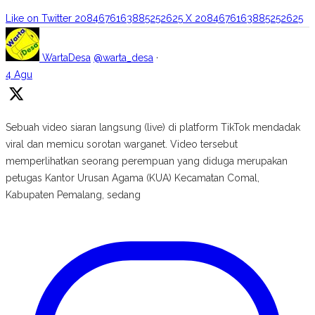
Like on Twitter 2084676163885252625
X
2084676163885252625
WartaDesa
@warta_desa
·
4 Agu
Sebuah video siaran langsung (live) di platform TikTok mendadak
viral dan memicu sorotan warganet. Video tersebut
memperlihatkan seorang perempuan yang diduga merupakan
petugas Kantor Urusan Agama (KUA) Kecamatan Comal,
Kabupaten Pemalang, sedang