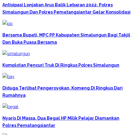
Antisipasi Lonjakan Arus Balik Lebaran 2022, Polres
Simalungun Dan Polres Pematangsiantar Gelar Konsolidasi
Bersama Bupati, MPC PP Kabupaten Simalungun Bagi Takjil
Dan Buka Puasa Bersama
Komplotan Pencuri Truk Di Ringkus Polres Simalungun
Diduga Terlibat Pengeroyokan, Komeng Di Ringkus Dari
Rumahnya
Nyaris Di Massa, Dua Begal HP Milik Pelajar Diamankan
Polres Pematangsiantar