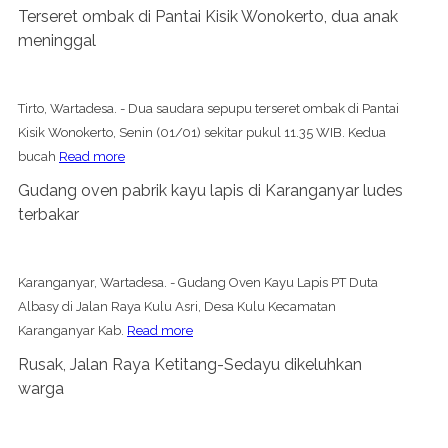
Terseret ombak di Pantai Kisik Wonokerto, dua anak
meninggal
Tirto, Wartadesa. - Dua saudara sepupu terseret ombak di Pantai
Kisik Wonokerto, Senin (01/01) sekitar pukul 11.35 WIB. Kedua
bucah
Read more
Gudang oven pabrik kayu lapis di Karanganyar ludes
terbakar
Karanganyar, Wartadesa. - Gudang Oven Kayu Lapis PT Duta
Albasy di Jalan Raya Kulu Asri, Desa Kulu Kecamatan
Karanganyar Kab.
Read more
Rusak, Jalan Raya Ketitang-Sedayu dikeluhkan
warga