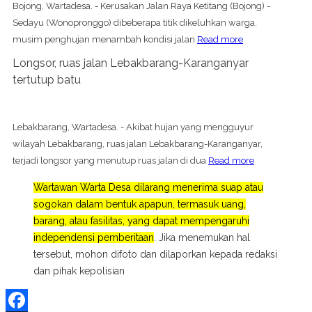
Bojong, Wartadesa. - Kerusakan Jalan Raya Ketitang (Bojong) -
Sedayu (Wonopronggo) dibeberapa titik dikeluhkan warga,
musim penghujan menambah kondisi jalan
Read more
Longsor, ruas jalan Lebakbarang-Karanganyar
tertutup batu
Lebakbarang, Wartadesa. - Akibat hujan yang mengguyur
wilayah Lebakbarang, ruas jalan Lebakbarang-Karanganyar,
terjadi longsor yang menutup ruas jalan di dua
Read more
Wartawan Warta Desa dilarang menerima suap atau
sogokan dalam bentuk apapun, termasuk uang,
barang, atau fasilitas, yang dapat mempengaruhi
independensi pemberitaan
. Jika menemukan hal
tersebut, mohon difoto dan dilaporkan kepada redaksi
dan pihak kepolisian