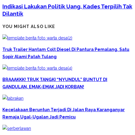
Indikasi Lakukan Politik Uang, Kades Terpilih Tak
Dilantik
YOU MIGHT ALSO LIKE
Truk Trailer Hantam Colt Diesel Di Pantura Pemalang, Satu
Sopir Alami Patah Tulang
BRAAAKKK! TRUK TANGKI “NYUNDUL” BUNTUT DI
GANDULAN, EMAK-EMAK JADI KORBAN!
Kecelakaan Beruntun Terjadi Di Jalan Raya Karanganyar
‎Remaja Ugal-Ugalan Jadi Pemicu