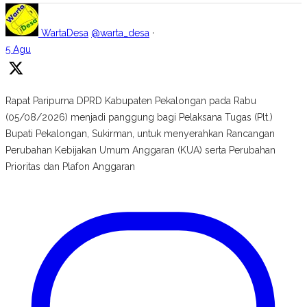
WartaDesa
@warta_desa
·
5 Agu
Rapat Paripurna DPRD Kabupaten Pekalongan pada Rabu
(05/08/2026) menjadi panggung bagi Pelaksana Tugas (Plt.)
Bupati Pekalongan, Sukirman, untuk menyerahkan Rancangan
Perubahan Kebijakan Umum Anggaran (KUA) serta Perubahan
Prioritas dan Plafon Anggaran