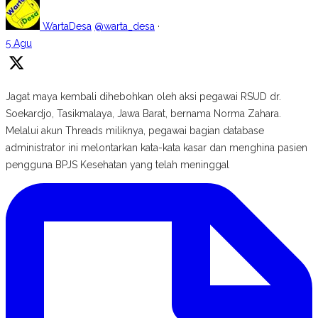
WartaDesa
@warta_desa
·
5 Agu
Jagat maya kembali dihebohkan oleh aksi pegawai RSUD dr.
Soekardjo, Tasikmalaya, Jawa Barat, bernama Norma Zahara.
Melalui akun Threads miliknya, pegawai bagian database
administrator ini melontarkan kata-kata kasar dan menghina pasien
pengguna BPJS Kesehatan yang telah meninggal