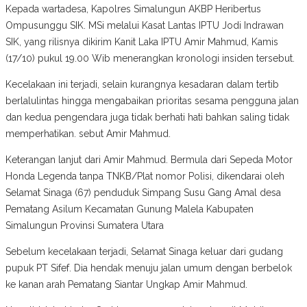
Kepada wartadesa, Kapolres Simalungun AKBP Heribertus
Ompusunggu SIK. MSi melalui Kasat Lantas IPTU Jodi Indrawan
SIK, yang rilisnya dikirim Kanit Laka IPTU Amir Mahmud, Kamis
(17/10) pukul 19.00 Wib menerangkan kronologi insiden tersebut.
Kecelakaan ini terjadi, selain kurangnya kesadaran dalam tertib
berlalulintas hingga mengabaikan prioritas sesama pengguna jalan
dan kedua pengendara juga tidak berhati hati bahkan saling tidak
memperhatikan. sebut Amir Mahmud.
Keterangan lanjut dari Amir Mahmud. Bermula dari Sepeda Motor
Honda Legenda tanpa TNKB/Plat nomor Polisi, dikendarai oleh
Selamat Sinaga (67) penduduk Simpang Susu Gang Amal desa
Pematang Asilum Kecamatan Gunung Malela Kabupaten
Simalungun Provinsi Sumatera Utara
Sebelum kecelakaan terjadi, Selamat Sinaga keluar dari gudang
pupuk PT Sifef. Dia hendak menuju jalan umum dengan berbelok
ke kanan arah Pematang Siantar Ungkap Amir Mahmud.