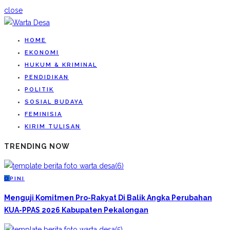
close
HOME
EKONOMI
HUKUM & KRIMINAL
PENDIDIKAN
POLITIK
SOSIAL BUDAYA
FEMINISIA
KIRIM TULISAN
TRENDING NOW
O
PINI
Menguji Komitmen Pro-Rakyat Di Balik Angka Perubahan
KUA-PPAS 2026 Kabupaten Pekalongan