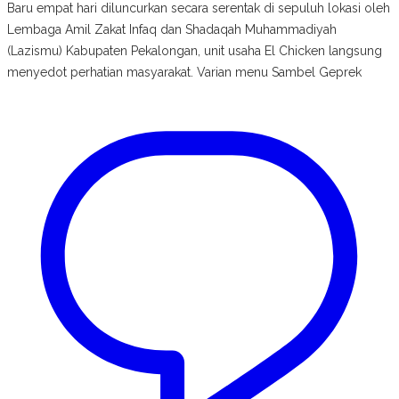
Baru empat hari diluncurkan secara serentak di sepuluh lokasi oleh
Lembaga Amil Zakat Infaq dan Shadaqah Muhammadiyah
(Lazismu) Kabupaten Pekalongan, unit usaha El Chicken langsung
menyedot perhatian masyarakat. Varian menu Sambel Geprek