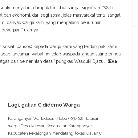
duki menyebut dampak tersebut sangat signifikan. “Wah
al dan ekonomi, dari segi sosial jelas masyarakat tentu sangat
onomi banyak warga kami yang mengalami penurunan
pekerjaan,” ujarnya
sosial (bansos) kepada warga kami yang terdampak, kami
adapi ancaman wabah ini tetap waspada jangan saling curiga
atgas dan pemerintah desa,” pungkas Wasduki Djazuli.
(Eva
Lagi, galian C didemo Warga
Karanganyar, Wartadesa. - Rabu ( 03/02) Ratusan
warga Desa Kutosari Kecamatan Karanganyar
Kabupaten Pekalongan mendatangi lokasi Galian C