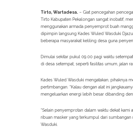
Tirto, Wartadesa.
–
Giat pencegahan pencega
Tirto Kabupaten Pekalongan sangat inobatif, mer
menggunakan armada penyemprot buah mangga 
dipimpin langsung Kades Wuled Wasduki Djazul
beberapa masyarakat keliling desa guna penyem
Dimulai sekitar pukul 09.00 pagi waktu setempa
di desa setempat, seperti fasilitas umum, jalan 
Kades Wuled Wasduki mengatakan, pihaknya m
pertimbangan. “Kalau dengan alat ini jangkauany
mengeluarkan energi lebih besar dibanding den
“Selain penyemprotan dalam waktu dekat kami 
ribuan masker yang terkumpul dari sumbangan m
Wasduki.