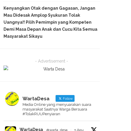
Kenyangkan Otak dengan Gagasan, Jangan
Mau Didesak Amplop Syukuran Tolak
Uangnya!! Pilih Pemimpin yang Kompeten
Demi Masa Depan Anak dan Cucu Kita Semua
Masyarakat Sikayu
- Advertisement -
WartaDesa
Follow
Media Online yang menyuarakan suara
masyarakat Saatnya Warga Bersuara
#TolakRUUPenyiaran
WartaDesa
@warta_desa
·
5 Agu