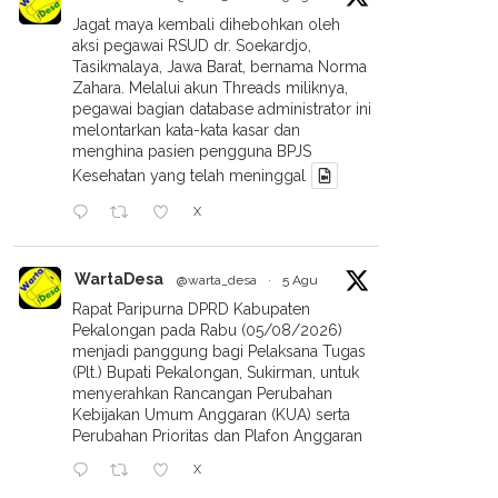
Jagat maya kembali dihebohkan oleh
aksi pegawai RSUD dr. Soekardjo,
Tasikmalaya, Jawa Barat, bernama Norma
Zahara. Melalui akun Threads miliknya,
pegawai bagian database administrator ini
melontarkan kata-kata kasar dan
menghina pasien pengguna BPJS
Kesehatan yang telah meninggal
X
WartaDesa
@warta_desa
·
5 Agu
Rapat Paripurna DPRD Kabupaten
Pekalongan pada Rabu (05/08/2026)
menjadi panggung bagi Pelaksana Tugas
(Plt.) Bupati Pekalongan, Sukirman, untuk
menyerahkan Rancangan Perubahan
Kebijakan Umum Anggaran (KUA) serta
Perubahan Prioritas dan Plafon Anggaran
X