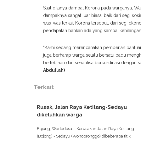
Saat ditanya dampat Korona pada warganya, Was
dampaknya sangat luar biasa, baik dari segi sosi
was-was terkait Korona tersebut, dari segi ek
pendapatan bahkan ada yang sampai kehilangan 
“Kami sedang merencanakan pemberian bantuan 
juga berharap warga selalu bersatu padu mengh
berlebihan dan senantisa berkordinasi dengan s
Abdullah)
Terkait
Rusak, Jalan Raya Ketitang-Sedayu
dikeluhkan warga
Bojong, Wartadesa. - Kerusakan Jalan Raya Ketitang
(Bojong) - Sedayu (Wonopronggo) dibeberapa titik