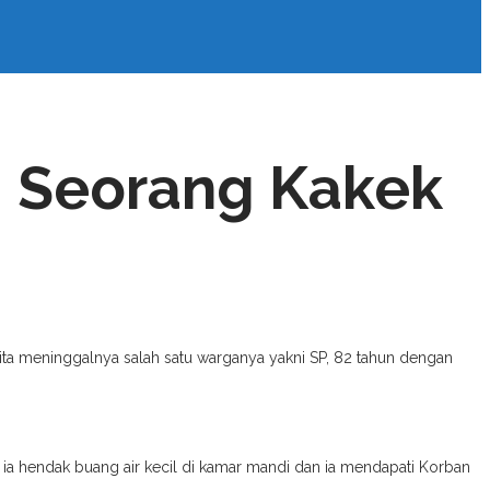
, Seorang Kakek
 meninggalnya salah satu warganya yakni SP, 82 tahun dengan
b ia hendak buang air kecil di kamar mandi dan ia mendapati Korban