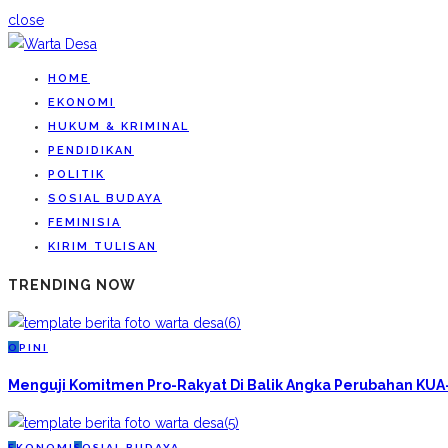
close
HOME
EKONOMI
HUKUM & KRIMINAL
PENDIDIKAN
POLITIK
SOSIAL BUDAYA
FEMINISIA
KIRIM TULISAN
TRENDING NOW
O
PINI
Menguji Komitmen Pro-Rakyat Di Balik Angka Perubahan KU
E
KONOMI
S
OSIAL BUDAYA