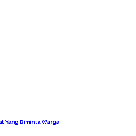
n
at Yang Diminta Warga