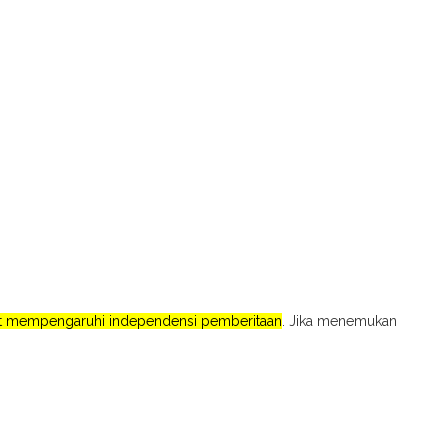
pat mempengaruhi independensi pemberitaan
. Jika menemukan