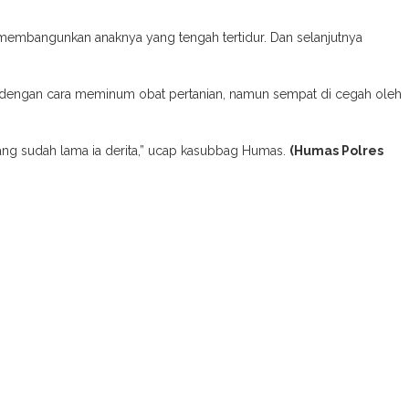
a membangunkan anaknya yang tengah tertidur. Dan selanjutnya
a dengan cara meminum obat pertanian, namun sempat di cegah oleh
ang sudah lama ia derita,” ucap kasubbag Humas.
(Humas Polres