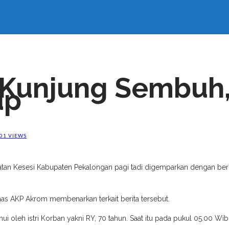
k Kunjung Sembuh
up
01 VIEWS
 Kesesi Kabupaten Pekalongan pagi tadi digemparkan dengan berita
as AKP Akrom membenarkan terkait berita tersebut.
i oleh istri Korban yakni RY, 70 tahun. Saat itu pada pukul 05.00 Wi