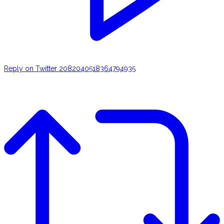
Reply on Twitter 2082040518364794935