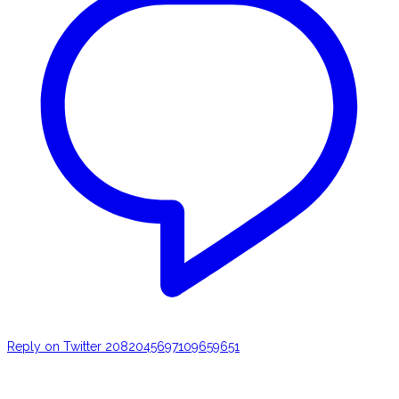
Reply on Twitter 2082045697109659651