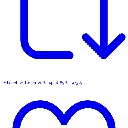
Retweet on Twitter 2082043088982397379