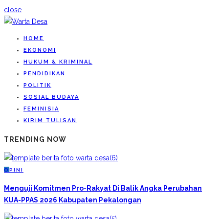
close
HOME
EKONOMI
HUKUM & KRIMINAL
PENDIDIKAN
POLITIK
SOSIAL BUDAYA
FEMINISIA
KIRIM TULISAN
TRENDING NOW
O
PINI
Menguji Komitmen Pro-Rakyat Di Balik Angka Perubahan
KUA-PPAS 2026 Kabupaten Pekalongan