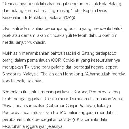
“Rencananya besok kita akan cegat sebelum masuk Kota Batang
dan pulang kerumah masing-masing,” tutur Kepala Dinas
Kesehatan, dr. Mukhlasin, Selasa (17/03).
Jika nanti ada di antara penumpang bus itu yang menderita batuk,
pilek atau demam, akan ditindaklanjuti terlebih dahulu oleh tim
medis. lanjut Mukhlasin.
Mukhlasin menambahkan bahwa saat ini di Batang terdapat 10
orang dalam pemantauan (ODP) Covid-19 yang keseluruhannya
merupakan TKI yang baru pulang dari berbagai negara. seperti
Singapura, Malaysia, Thailan dan Hongkong. “Alhamdulilah mereka
kondisi baik,” katanya.
Sementara itu, untuk menangani kasus Korona, Pemprov Jateng
telah menganggarkan Rp 100 miliar. Demikian disampaikan Wihaji.
“Saya sudah sampaikan Gubernur Ganjar Pranowo, katanya
Pemprov sudah alokasikan Rp 100 miliar anggaran mendahuli
perubahan untuk pencegahan covid-19. Kita diminta data
kebutuhan anggaranya,” jelasnya.