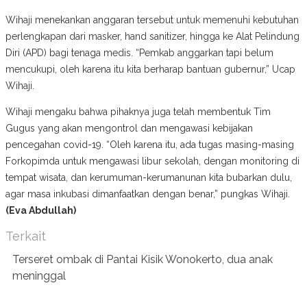
Wihaji menekankan anggaran tersebut untuk memenuhi kebutuhan
perlengkapan dari masker, hand sanitizer, hingga ke Alat Pelindung
Diri (APD) bagi tenaga medis. “Pemkab anggarkan tapi belum
mencukupi, oleh karena itu kita berharap bantuan gubernur,” Ucap
Wihaji.
Wihaji mengaku bahwa pihaknya juga telah membentuk Tim
Gugus yang akan mengontrol dan mengawasi kebijakan
pencegahan covid-19. “Oleh karena itu, ada tugas masing-masing
Forkopimda untuk mengawasi libur sekolah, dengan monitoring di
tempat wisata, dan kerumuman-kerumanunan kita bubarkan dulu,
agar masa inkubasi dimanfaatkan dengan benar,” pungkas Wihaji.
(Eva Abdullah)
Terkait
Terseret ombak di Pantai Kisik Wonokerto, dua anak
meninggal