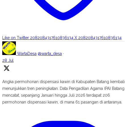
Like on Twitter 2082084317610836134
X
2082084317610836134
WartaDesa
@warta_desa
·
28 Jul
Angka permohonan dispensasi kawin di Kabupaten Batang kembali
menunjukkan tren peningkatan. Data Pengadilan Agama (PA) Batang
mencatat, sepanjang Januari hingga Juli 2026 terdapat 206
permohonan dispensasi kawin, di mana 61 pasangan di antaranya.