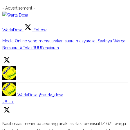
- Advertisement -
WartaDesa
Follow
Media Online yang menyuarakan suara masyarakat Saatnya Warga
Bersuara #TolakRUUPenyiaran
WartaDesa
@warta_desa
·
28 Jul
Nasib naas menimpa seorang anak laki-laki berinisial IZ (12), warga