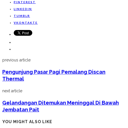
PINTEREST
LINKEDIN
TUMBLR
VKONTAKTE
previous article
Pengunjung Pasar Pagi Pemalang Discan
Thermal
next article
Gelandangan Ditemukan Meninggal Di Bawah
Jembatan Pait
YOU MIGHT ALSO LIKE