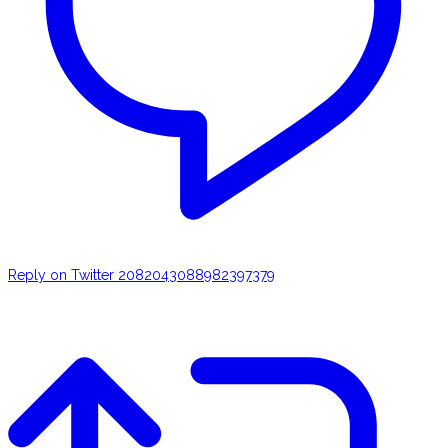
Reply on Twitter 2082043088982397379