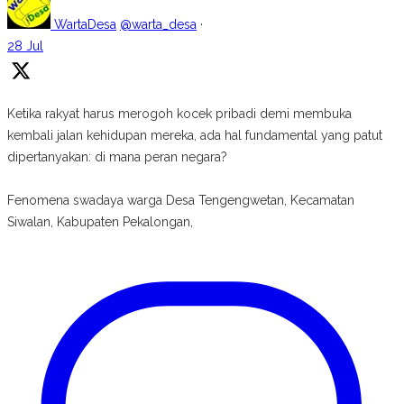
WartaDesa
@warta_desa
·
28 Jul
Ketika rakyat harus merogoh kocek pribadi demi membuka
kembali jalan kehidupan mereka, ada hal fundamental yang patut
dipertanyakan: di mana peran negara?
Fenomena swadaya warga Desa Tengengwetan, Kecamatan
Siwalan, Kabupaten Pekalongan,