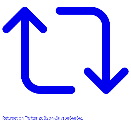
Retweet on Twitter 2082045697109659651