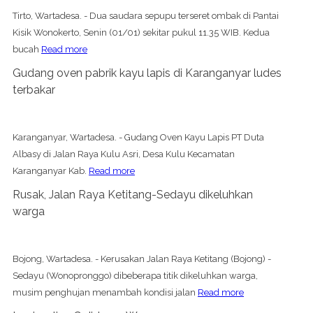
Tirto, Wartadesa. - Dua saudara sepupu terseret ombak di Pantai
Kisik Wonokerto, Senin (01/01) sekitar pukul 11.35 WIB. Kedua
bucah
Read more
Gudang oven pabrik kayu lapis di Karanganyar ludes
terbakar
Karanganyar, Wartadesa. - Gudang Oven Kayu Lapis PT Duta
Albasy di Jalan Raya Kulu Asri, Desa Kulu Kecamatan
Karanganyar Kab.
Read more
Rusak, Jalan Raya Ketitang-Sedayu dikeluhkan
warga
Bojong, Wartadesa. - Kerusakan Jalan Raya Ketitang (Bojong) -
Sedayu (Wonopronggo) dibeberapa titik dikeluhkan warga,
musim penghujan menambah kondisi jalan
Read more