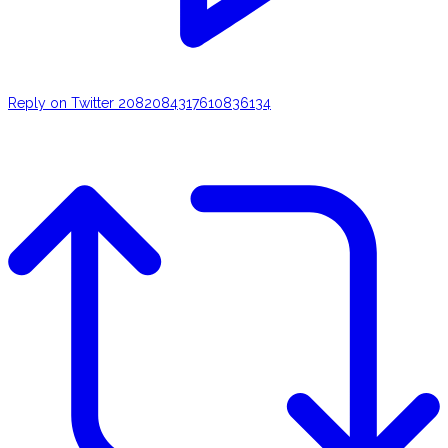
Reply on Twitter 2082084317610836134