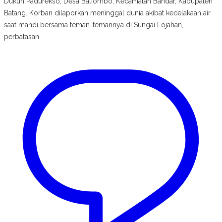
Dukuh Padurekso, Desa Batiombo, Kecamatan Bandar, Kabupaten
Batang. Korban dilaporkan meninggal dunia akibat kecelakaan air
saat mandi bersama teman-temannya di Sungai Lojahan,
perbatasan