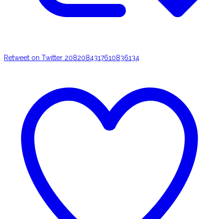
Retweet on Twitter 2082084317610836134