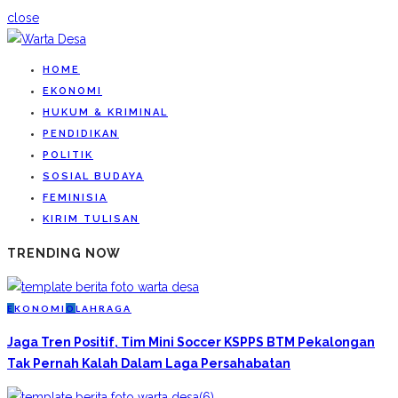
close
HOME
EKONOMI
HUKUM & KRIMINAL
PENDIDIKAN
POLITIK
SOSIAL BUDAYA
FEMINISIA
KIRIM TULISAN
TRENDING NOW
E
KONOMI
O
LAHRAGA
Jaga Tren Positif, Tim Mini Soccer KSPPS BTM Pekalongan
Tak Pernah Kalah Dalam Laga Persahabatan