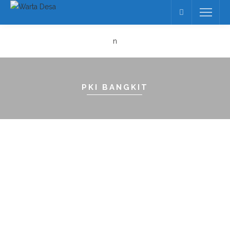
n
PKI BANGKIT