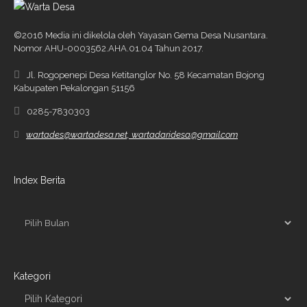
©2016 Media ini dikelola oleh Yayasan Gema Desa Nusantara.
Nomor AHU-0003562.AHA.01.04 Tahun 2017.
Jl. Rogopenepi Desa Ketitanglor No. 58 Kecamatan Bojong
Kabupaten Pekalongan 51156
0285-7830303
wartades@wartadesa.net, wartadaridesa@gmail.com
Index Berita
Kategori