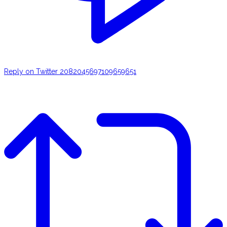
Reply on Twitter 2082045697109659651