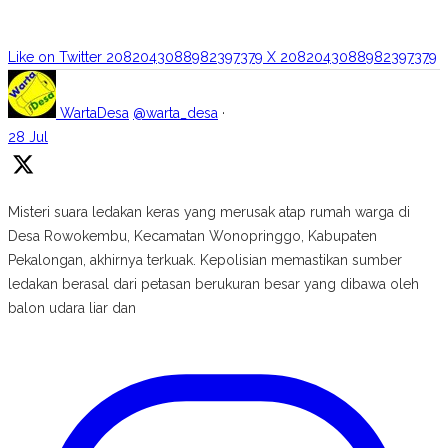
Like on Twitter 2082043088982397379
X
2082043088982397379
WartaDesa
@warta_desa
·
28 Jul
Misteri suara ledakan keras yang merusak atap rumah warga di
Desa Rowokembu, Kecamatan Wonopringgo, Kabupaten
Pekalongan, akhirnya terkuak. Kepolisian memastikan sumber
ledakan berasal dari petasan berukuran besar yang dibawa oleh
balon udara liar dan