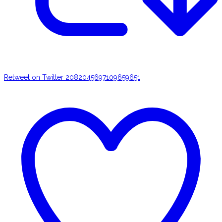
Retweet on Twitter 2082045697109659651