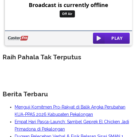
Raih Pahala Tak Terputus
Berita Terbaru
Menguji Komitmen Pro-Rakyat di Balik Angka Perubahan
KUA-PPAS 2026 Kabupaten Pekalongan
Empat Hari Pasca-Launch: Sambel Geprek El Chicken Jadi
Primadona di Pekalongan
Dugaan Pelecehan Verbal & Fisik Belasan Siswi SMAN 1