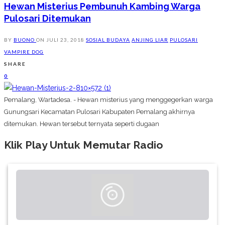
Hewan Misterius Pembunuh Kambing Warga
Pulosari Ditemukan
BY
BUONO
ON
JULI 23, 2018
SOSIAL BUDAYA
ANJING LIAR
PULOSARI
VAMPIRE DOG
SHARE
0
Pemalang, Wartadesa. - Hewan misterius yang menggegerkan warga
Gunungsari Kecamatan Pulosari Kabupaten Pemalang akhirnya
ditemukan. Hewan tersebut ternyata seperti dugaan
Klik Play Untuk Memutar Radio