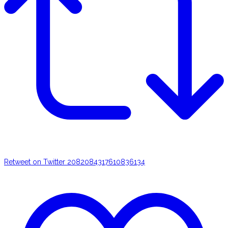
Retweet on Twitter 2082084317610836134