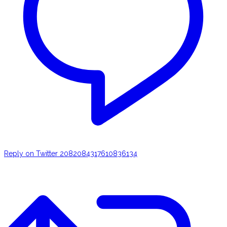
Reply on Twitter 2082084317610836134