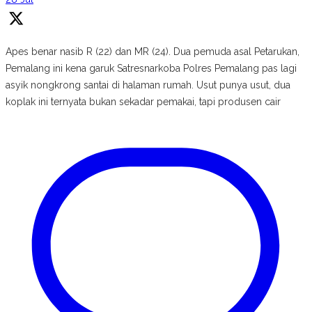
Apes benar nasib R (22) dan MR (24). Dua pemuda asal Petarukan,
Pemalang ini kena garuk Satresnarkoba Polres Pemalang pas lagi
asyik nongkrong santai di halaman rumah. Usut punya usut, dua
koplak ini ternyata bukan sekadar pemakai, tapi produsen cair