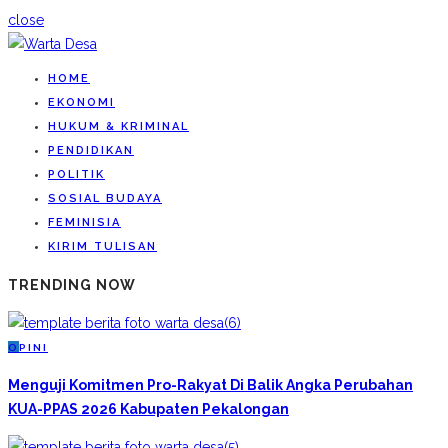
close
HOME
EKONOMI
HUKUM & KRIMINAL
PENDIDIKAN
POLITIK
SOSIAL BUDAYA
FEMINISIA
KIRIM TULISAN
TRENDING NOW
O
PINI
Menguji Komitmen Pro-Rakyat Di Balik Angka Perubahan
KUA-PPAS 2026 Kabupaten Pekalongan