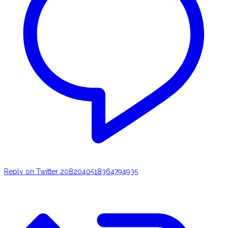
Reply on Twitter 2082040518364794935