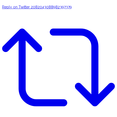
Reply on Twitter 2082043088982397379