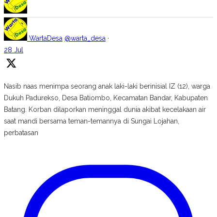
WartaDesa
@warta_desa
·
28 Jul
Nasib naas menimpa seorang anak laki-laki berinisial IZ (12), warga
Dukuh Padurekso, Desa Batiombo, Kecamatan Bandar, Kabupaten
Batang. Korban dilaporkan meninggal dunia akibat kecelakaan air
saat mandi bersama teman-temannya di Sungai Lojahan,
perbatasan