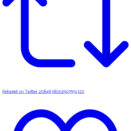
Retweet on Twitter 2084638002907951320