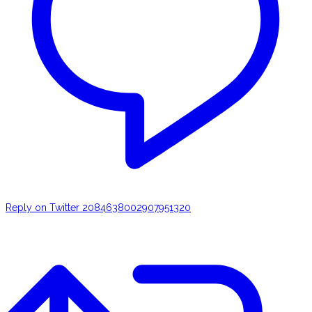
Reply on Twitter 2084638002907951320