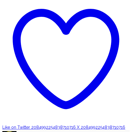
Like on Twitter 2084992254838710716
X
2084992254838710716