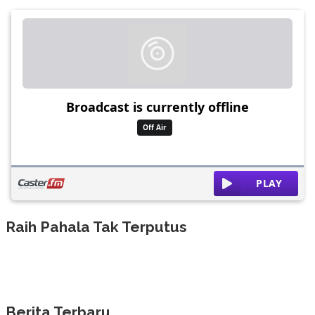
Raih Pahala Tak Terputus
Berita Terbaru