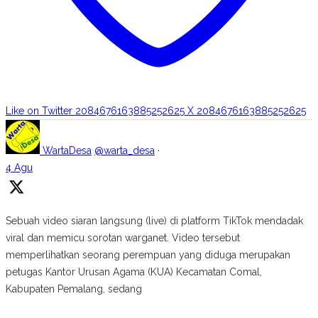
Like on Twitter 2084676163885252625
X
2084676163885252625
WartaDesa
@warta_desa
·
4 Agu
Sebuah video siaran langsung (live) di platform TikTok mendadak
viral dan memicu sorotan warganet. Video tersebut
memperlihatkan seorang perempuan yang diduga merupakan
petugas Kantor Urusan Agama (KUA) Kecamatan Comal,
Kabupaten Pemalang, sedang