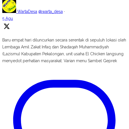
WartaDesa
@warta_desa
·
5 Agu
Baru empat hari diluncurkan secara serentak di sepuluh lokasi oleh
Lembaga Amil Zakat Infaq dan Shadaqah Muhammadiyah
(Lazismu) Kabupaten Pekalongan, unit usaha El Chicken langsung
menyedot perhatian masyarakat. Varian menu Sambel Geprek