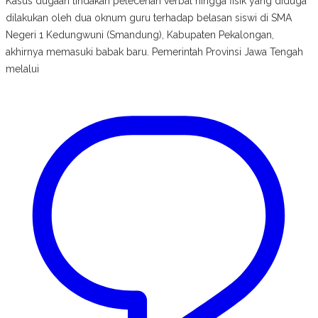
Kasus dugaan tindakan pelecehan verbal hingga fisik yang diduga
dilakukan oleh dua oknum guru terhadap belasan siswi di SMA
Negeri 1 Kedungwuni (Smandung), Kabupaten Pekalongan,
akhirnya memasuki babak baru. Pemerintah Provinsi Jawa Tengah
melalui