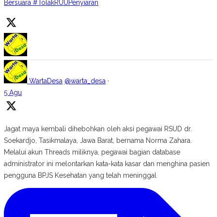
Bersuara #TolakRUUPenyiaran
WartaDesa
@warta_desa
·
5 Agu
Jagat maya kembali dihebohkan oleh aksi pegawai RSUD dr.
Soekardjo, Tasikmalaya, Jawa Barat, bernama Norma Zahara.
Melalui akun Threads miliknya, pegawai bagian database
administrator ini melontarkan kata-kata kasar dan menghina pasien
pengguna BPJS Kesehatan yang telah meninggal