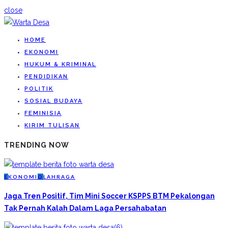
close
HOME
EKONOMI
HUKUM & KRIMINAL
PENDIDIKAN
POLITIK
SOSIAL BUDAYA
FEMINISIA
KIRIM TULISAN
TRENDING NOW
E
KONOMI
O
LAHRAGA
Jaga Tren Positif, Tim Mini Soccer KSPPS BTM Pekalongan
Tak Pernah Kalah Dalam Laga Persahabatan