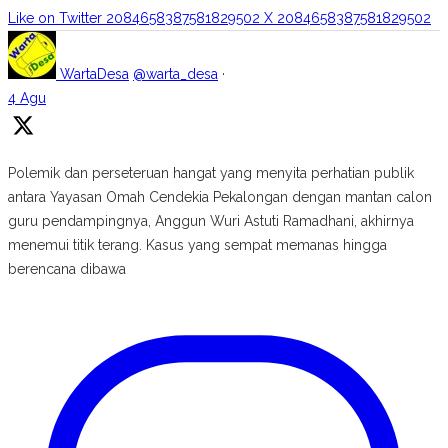
Like on Twitter 2084658387581829502
X
2084658387581829502
WartaDesa
@warta_desa
·
4 Agu
Polemik dan perseteruan hangat yang menyita perhatian publik
antara Yayasan Omah Cendekia Pekalongan dengan mantan calon
guru pendampingnya, Anggun Wuri Astuti Ramadhani, akhirnya
menemui titik terang. Kasus yang sempat memanas hingga
berencana dibawa