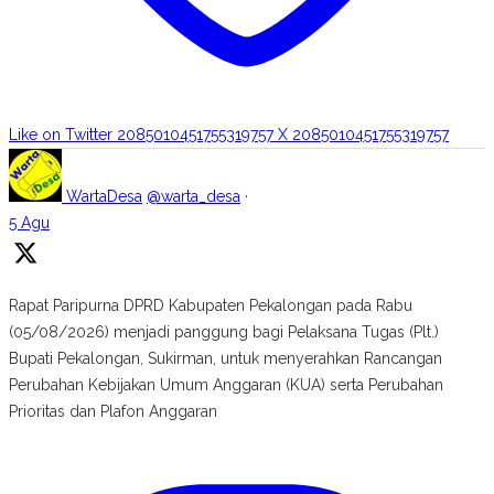
Like on Twitter 2085010451755319757
X
2085010451755319757
WartaDesa
@warta_desa
·
5 Agu
Rapat Paripurna DPRD Kabupaten Pekalongan pada Rabu
(05/08/2026) menjadi panggung bagi Pelaksana Tugas (Plt.)
Bupati Pekalongan, Sukirman, untuk menyerahkan Rancangan
Perubahan Kebijakan Umum Anggaran (KUA) serta Perubahan
Prioritas dan Plafon Anggaran