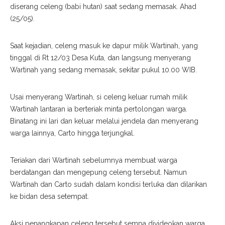
diserang celeng (babi hutan) saat sedang memasak. Ahad
(25/05).
Saat kejadian, celeng masuk ke dapur milik Wartinah, yang
tinggal di Rt 12/03 Desa Kuta, dan langsung menyerang
Wartinah yang sedang memasak, sekitar pukul 10.00 WIB.
Usai menyerang Wartinah, si celeng keluar rumah milik
Wartinah lantaran ia berteriak minta pertolongan warga.
Binatang ini lari dan keluar melalui jendela dan menyerang
warga lainnya, Carto hingga terjungkal.
Teriakan dari Wartinah sebelumnya membuat warga
berdatangan dan mengepung celeng tersebut. Namun
Wartinah dan Carto sudah dalam kondisi terluka dan dilarikan
ke bidan desa setempat.
Aksi penangkapan celeng tersebut sempa divideokan warga