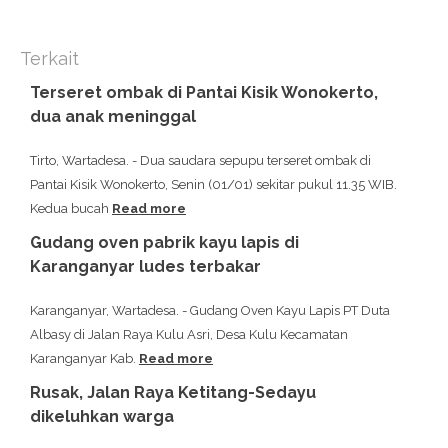
Terkait
Terseret ombak di Pantai Kisik Wonokerto,
dua anak meninggal
Tirto, Wartadesa. - Dua saudara sepupu terseret ombak di
Pantai Kisik Wonokerto, Senin (01/01) sekitar pukul 11.35 WIB.
Kedua bucah
Read more
Gudang oven pabrik kayu lapis di
Karanganyar ludes terbakar
Karanganyar, Wartadesa. - Gudang Oven Kayu Lapis PT Duta
Albasy di Jalan Raya Kulu Asri, Desa Kulu Kecamatan
Karanganyar Kab.
Read more
Rusak, Jalan Raya Ketitang-Sedayu
dikeluhkan warga