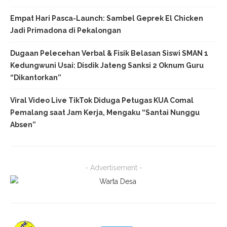
Empat Hari Pasca-Launch: Sambel Geprek El Chicken
Jadi Primadona di Pekalongan
Dugaan Pelecehan Verbal & Fisik Belasan Siswi SMAN 1
Kedungwuni Usai: Disdik Jateng Sanksi 2 Oknum Guru
“Dikantorkan”
Viral Video Live TikTok Diduga Petugas KUA Comal
Pemalang saat Jam Kerja, Mengaku “Santai Nunggu
Absen”
- Advertisement -