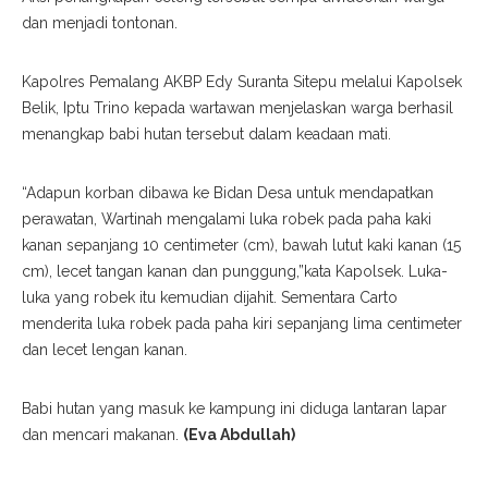
dan menjadi tontonan.
Kapolres Pemalang AKBP Edy Suranta Sitepu melalui Kapolsek
Belik, Iptu Trino kepada wartawan menjelaskan warga berhasil
menangkap babi hutan tersebut dalam keadaan mati.
“Adapun korban dibawa ke Bidan Desa untuk mendapatkan
perawatan, Wartinah mengalami luka robek pada paha kaki
kanan sepanjang 10 centimeter (cm), bawah lutut kaki kanan (15
cm), lecet tangan kanan dan punggung,”kata Kapolsek. Luka-
luka yang robek itu kemudian dijahit. Sementara Carto
menderita luka robek pada paha kiri sepanjang lima centimeter
dan lecet lengan kanan.
Babi hutan yang masuk ke kampung ini diduga lantaran lapar
dan mencari makanan.
(Eva Abdullah)