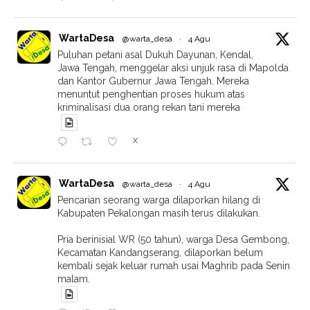
WartaDesa
@warta_desa
·
4 Agu
Puluhan petani asal Dukuh Dayunan, Kendal,
Jawa Tengah, menggelar aksi unjuk rasa di Mapolda
dan Kantor Gubernur Jawa Tengah. Mereka
menuntut penghentian proses hukum atas
kriminalisasi dua orang rekan tani mereka
X
WartaDesa
@warta_desa
·
4 Agu
Pencarian seorang warga dilaporkan hilang di
Kabupaten Pekalongan masih terus dilakukan.
Pria berinisial WR (50 tahun), warga Desa Gembong,
Kecamatan Kandangserang, dilaporkan belum
kembali sejak keluar rumah usai Maghrib pada Senin
malam.