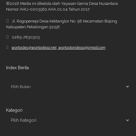
©2016 Media ini dikelola oleh Yayasan Gema Desa Nusantara.
Nomor AHU-0003562.AHA.01.04 Tahun 2017.
Jl. Rogopenepi Desa Ketitanglor No. 58 Kecamatan Bojong
Kabupaten Pekalongan 51156
0285-7830303
wartades@wartadesa.net, wartadaridesa@gmail.com
Index Berita
Kategori