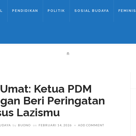
AL
PENDIDIKAN
POLITIK
SOSIAL BUDAYA
FEMINIS
n
 Umat: Ketua PDM
gan Beri Peringatan
sus Lazismu
BUDAYA
by
BUONO
on
FEBRUARI 14, 2026
ADD COMMENT