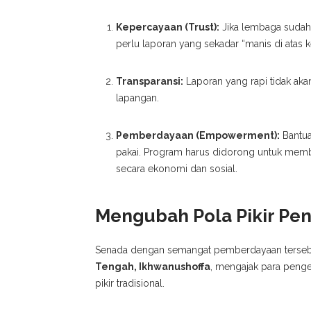
Kepercayaan (Trust):
Jika lembaga sudah 
perlu laporan yang sekadar “manis di atas ke
Transparansi:
Laporan yang rapi tidak akan 
lapangan.
Pemberdayaan (Empowerment):
Bantua
pakai. Program harus didorong untuk memb
secara ekonomi dan sosial.
Mengubah Pola Pikir Pen
Senada dengan semangat pemberdayaan terseb
Tengah, Ikhwanushoffa
, mengajak para penge
pikir tradisional.