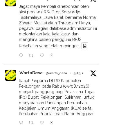
Jagat maya kembali dihebohkan oleh
aksi pegawai RSUD dr. Soekardjo,
Tasikmalaya, Jawa Barat, bernama Norma
Zahara. Melalui akun Threads miliknya,
pegawai bagian database administrator ini
melontarkan kata-kata kasar dan
menghina pasien pengguna BPJS
Kesehatan yang telah meninggal
X
WartaDesa
@warta_desa
·
5 Agu
Rapat Paripurna DPRD Kabupaten
Pekalongan pada Rabu (05/08/2026)
menjadi panggung bagi Pelaksana Tugas
(Plt.) Bupati Pekalongan, Sukirman, untuk
menyerahkan Rancangan Perubahan
Kebijakan Umum Anggaran (KUA) serta
Perubahan Prioritas dan Plafon Anggaran
X