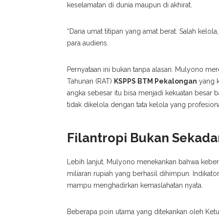
keselamatan di dunia maupun di akhirat.
“Dana umat titipan yang amat berat. Salah kelola,
para audiens.
Pernyataan ini bukan tanpa alasan. Mulyono m
Tahunan (RAT)
KSPPS BTM Pekalongan
yang k
angka sebesar itu bisa menjadi kekuatan besar 
tidak dikelola dengan tata kelola yang profesion
Filantropi Bukan Sekada
Lebih lanjut, Mulyono menekankan bahwa keber
miliaran rupiah yang berhasil dihimpun. Indikato
mampu menghadirkan kemaslahatan nyata.
Beberapa poin utama yang ditekankan oleh Ketu