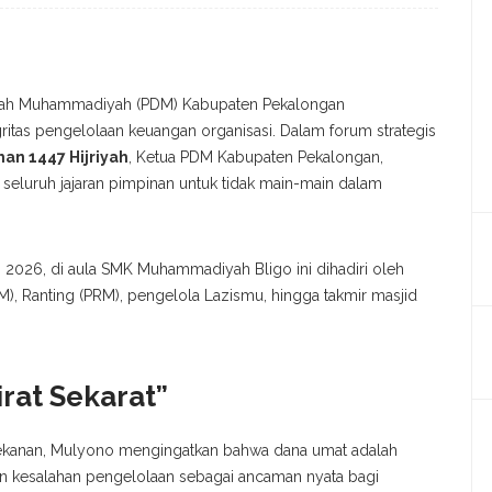
rah Muhammadiyah (PDM) Kabupaten Pekalongan
tas pengelolaan keuangan organisasi. Dalam forum strategis
an 1447 Hijriyah
, Ketua PDM Kabupaten Pekalongan,
seluruh jajaran pimpinan untuk tidak main-main dalam
 2026, di aula SMK Muhammadiyah Bligo ini dihadiri oleh
), Ranting (PRM), pengelola Lazismu, hingga takmir masjid
irat Sekarat”
ekanan, Mulyono mengingatkan bahwa dana umat adalah
an kesalahan pengelolaan sebagai ancaman nyata bagi