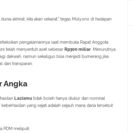
 dunia akhirat, kita akan sekarat,” tegas Mulyono di hadapan
erefleksikan pengalamannya saat membuka Rapat Anggota
ini telah menyentuh aset sebesar
Rp300 miliar
. Menurutnya,
bagi dakwah, namun sekaligus bisa menjadi bumerang jika
al dan transparan.
r Angka
hasilan
Lazismu
tidak boleh hanya diukur dari nominal
r keberhasilan yang sejati adalah sejauh mana dana tersebut
a PDM meliputi: