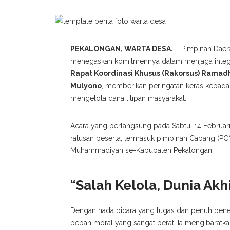
PEKALONGAN, WARTA DESA.
– Pimpinan Dae
menegaskan komitmennya dalam menjaga integri
Rapat Koordinasi Khusus (Rakorsus) Ramadh
Mulyono
, memberikan peringatan keras kepada 
mengelola dana titipan masyarakat.
Acara yang berlangsung pada Sabtu, 14 Februari
ratusan peserta, termasuk pimpinan Cabang (PCM
Muhammadiyah se-Kabupaten Pekalongan.
“Salah Kelola, Dunia Akh
Dengan nada bicara yang lugas dan penuh pen
beban moral yang sangat berat. Ia mengibaratk