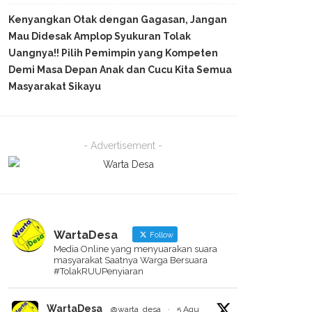
Kenyangkan Otak dengan Gagasan, Jangan
Mau Didesak Amplop Syukuran Tolak
Uangnya!! Pilih Pemimpin yang Kompeten
Demi Masa Depan Anak dan Cucu Kita Semua
Masyarakat Sikayu
- Advertisement -
WartaDesa
Follow
Media Online yang menyuarakan suara
masyarakat Saatnya Warga Bersuara
#TolakRUUPenyiaran
WartaDesa
@warta_desa
·
5 Agu