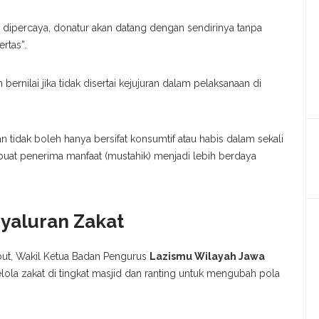
dipercaya, donatur akan datang dengan sendirinya tanpa
rtas”.
bernilai jika tidak disertai kejujuran dalam pelaksanaan di
n tidak boleh hanya bersifat konsumtif atau habis dalam sekali
uat penerima manfaat (mustahik) menjadi lebih berdaya
yaluran Zakat
ut, Wakil Ketua Badan Pengurus
Lazismu Wilayah Jawa
lola zakat di tingkat masjid dan ranting untuk mengubah pola